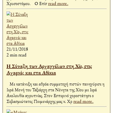
Χρυσοστόμου. Ο Επίσ
read more..
21/11/2018
2 min read
Η Σύναξη των Αρχαγγέλων στη Χίο, στις
Αχαρνές και στα Αθίκια
Με κατάνυξη και αθρόα συμμετοχή πιστών πανηγύρισε η
Ιερά Μονή του Ταξιάρχη στα Νένητα της Χίου με Ιερά
Ακολουθία αγρυπνίας. Στον Εσπερινό χοροστάτησε ο
Σεβασμιώτατος Ποιμενάρχης μας κ. Χρ
read more..