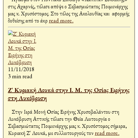
στις Αχαρνές, τέλεσε απόψε ο Σεβασμιώτατος Ποιμενάρχης
μας κ. Χρυσόστομος. Στο τέλος της Ακολουθίας και αφορμής
δοθείσης από το άκρ
read more..
11/11/2018
3 min read
Ζ' Κυριακή Λουκά στην Ι. Μ. της Οσίας Ειρήνης
στη Λυκόβρυση
Στην Ιερά Μονή Οσίας Ειρήνης Χρυσοβαλάντου στη
Λυκόβρυση Αττικής τέλεσε την Θεία Λειτουργία ο
Σεβασμιώτατος Ποιμενάρχης μας κ. Χρυσόστομος σήμερα,
Κυριακή Ζ' Λουκά, με συλλειτουργούς τον
read more..