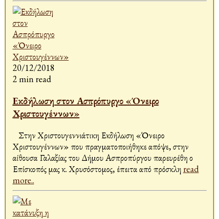
20/12/2018
2 min read
Εκδήλωση στον Ασπρόπυργο «Όνειρο
Χριστουγέννων»
Στην Χριστουγεννιάτικη Εκδήλωση «Όνειρο
Χριστουγέννων» που πραγματοποιήθηκε απόψε, στην
αίθουσα Γαλαξίας του Δήμου Ασπροπύργου παρευρέθη ο
Επίσκοπός μας κ. Χρυσόστομος, έπειτα από πρόσκλη
read
more..