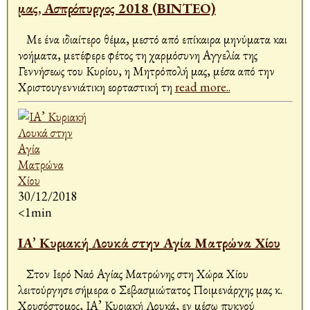
μας, Ασπρόπυργος 2018 (ΒΙΝΤΕΟ)
Με ένα ιδιαίτερο θέμα, μεστό από επίκαιρα μηνύματα και
νοήματα, μετέφερε φέτος τη χαρμόσυνη Αγγελία της
Γεννήσεως του Κυρίου, η Μητρόπολή μας, μέσα από την
Χριστουγεννιάτικη εορταστική τη
read more..
30/12/2018
<1min
ΙΑ’ Κυριακή Λουκά στην Αγία Ματρώνα Χίου
Στον Ιερό Ναό Αγίας Ματρώνης στη Χώρα Χίου
λειτούργησε σήμερα ο Σεβασμιώτατος Ποιμενάρχης μας κ.
Χρυσόστομος, ΙΑ’ Κυριακή Λουκά, εν μέσω πυκνού