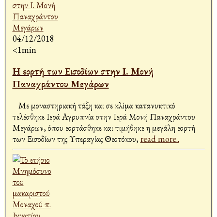
04/12/2018
<1min
Η εορτή των Εισοδίων στην Ι. Μονή
Παναχράντου Μεγάρων
Με μοναστηριακή τάξη και σε κλίμα κατανυκτικό
τελέσθηκε Ιερά Αγρυπνία στην Ιερά Μονή Παναχράντου
Μεγάρων, όπου εορτάσθηκε και τιμήθηκε η μεγάλη εορτή
των Εισοδίων της Υπεραγίας Θεοτόκου,
read more..