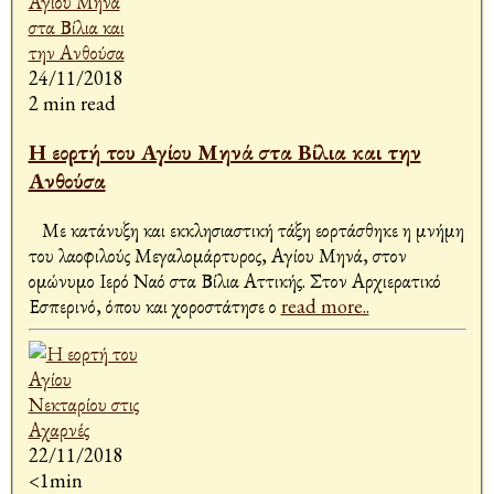
24/11/2018
2 min read
Η εορτή του Αγίου Μηνά στα Βίλια και την
Ανθούσα
Με κατάνυξη και εκκλησιαστική τάξη εορτάσθηκε η μνήμη
του λαοφιλούς Μεγαλομάρτυρος, Αγίου Μηνά, στον
ομώνυμο Ιερό Ναό στα Βίλια Αττικής. Στον Αρχιερατικό
Εσπερινό, όπου και χοροστάτησε ο
read more..
22/11/2018
<1min