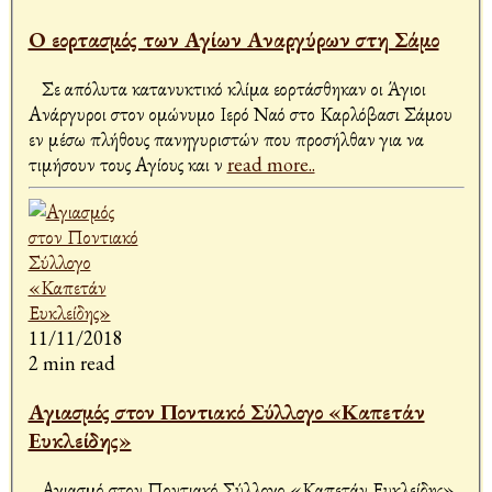
Ο εορτασμός των Αγίων Αναργύρων στη Σάμο⁩
Σε απόλυτα κατανυκτικό κλίμα εορτάσθηκαν οι Άγιοι
Ανάργυροι στον ομώνυμο Ιερό Ναό στο Καρλόβασι Σάμου
εν μέσω πλήθους πανηγυριστών που προσήλθαν για να
τιμήσουν τους Αγίους και ν
read more..
11/11/2018
2 min read
Αγιασμός στον Ποντιακό Σύλλογο «Καπετάν
Ευκλείδης»
Αγιασμό στον Ποντιακό Σύλλογο «Καπετάν Ευκλείδης»