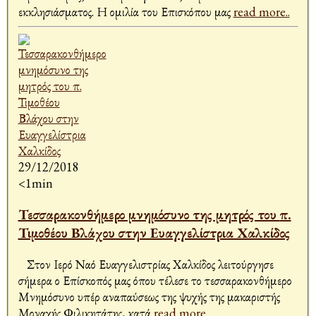
εκκλησιάσματος. Η ομιλία του Επισκόπου μας
read more..
29/12/2018
<1min
Τεσσαρακονθήμερο μνημόσυνο της μητρός του π.
Τιμοθέου Βλάχου στην Ευαγγελίστρια Χαλκίδος
Στον Ιερό Ναό Ευαγγελιστρίας Χαλκίδος λειτούργησε
σήμερα ο Επίσκοπός μας όπου τέλεσε το τεσσαρακονθήμερο
Μνημόσυνο υπέρ αναπαύσεως της ψυχής της μακαριστής
Μοναχής Φιλικητάτης, κατά
read more..