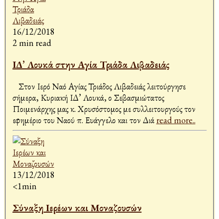
16/12/2018
2 min read
ΙΔ’ Λουκά στην Αγία Τριάδα Λιβαδειάς
Στον Ιερό Ναό Αγίας Τριάδος Λιβαδειάς λειτούργησε
σήμερα, Κυριακή ΙΔ’ Λουκά, ο Σεβασμιώτατος
Ποιμενάρχης μας κ. Χρυσόστομος με συλλειτουργούς τον
εφημέριο του Ναού π. Ευάγγελο και τον Διά
read more..
13/12/2018
<1min
Σύναξη Ιερέων και Μοναζουσών