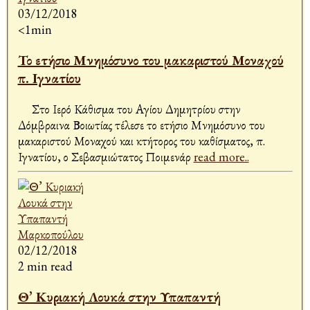
03/12/2018
<1min
Το ετήσιο Μνημόσυνο του μακαριστού Μοναχού
π. Ιγνατίου
Στο Ιερό Κάθισμα του Αγίου Δημητρίου στην
Δόμβραινα Βοιωτίας τέλεσε το ετήσιο Μνημόσυνο του
μακαριστού Μοναχού και κτήτορος του καθίσματος, π.
Ιγνατίου, ο Σεβασμιώτατος Ποιμενάρ
read more..
02/12/2018
2 min read
Θ’ Κυριακή Λουκά στην Υπαπαντή