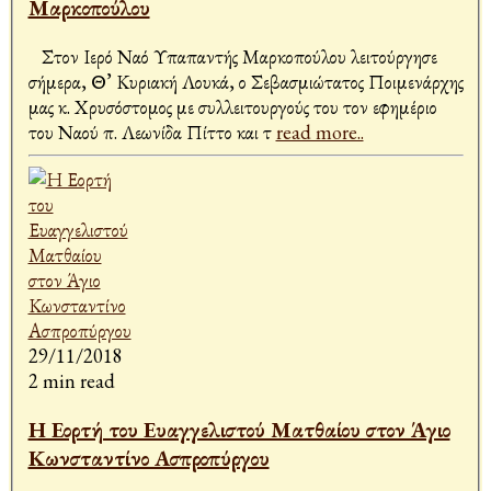
Μαρκοπούλου
Στον Ιερό Ναό Υπαπαντής Μαρκοπούλου λειτούργησε
σήμερα, Θ’ Κυριακή Λουκά, ο Σεβασμιώτατος Ποιμενάρχης
μας κ. Χρυσόστομος με συλλειτουργούς του τον εφημέριο
του Ναού π. Λεωνίδα Πίττο και τ
read more..
29/11/2018
2 min read
Η Εορτή του Ευαγγελιστού Ματθαίου στον Άγιο
Κωνσταντίνο Ασπροπύργου