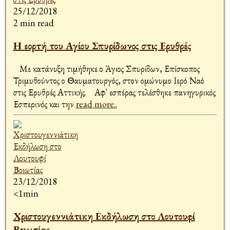
25/12/2018
2 min read
Η εορτή του Αγίου Σπυρίδωνος στις Ερυθρές
Με κατάνυξη τιμήθηκε ο Άγιος Σπυρίδων, Επίσκοπος
Τριμυθούντος ο Θαυματουργός, στον ομώνυμο Ιερό Ναό
στις Ερυθρές Αττικής. Αφ' εσπέρας τελέσθηκε πανηγυρικός
Εσπερινός και την
read more..
23/12/2018
<1min
Χριστουγεννιάτικη Εκδήλωση στο Λουτουφί
Βοιωτίας