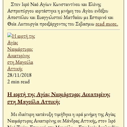
Στον Ιερό Ναό Αγίων Κωνσταντίνου και Ελένης
Ασπροπύργου εορτάστηκε η μνήμη του Αγίου ενδόξου
Αποστόλου και Ευαγγελιστού Ματθαίου με Εσπερινό και
Θεία Λειτουργία προεξάρχοντος του Σεβασμιω
read more..
28/11/2018
2 min read
Η εορτή της Αγίας Νεομάρτυρος Αικατερίνης
στη Μαγούλα Αττικής
Με ιδιαίτερη κατάνυξη τιμήθηκε η ιερά μνήμη της Αγίας
Νεομάρτυρος Αικατερίνης εκ Μάνδρας Αττικής, στον Ιερό