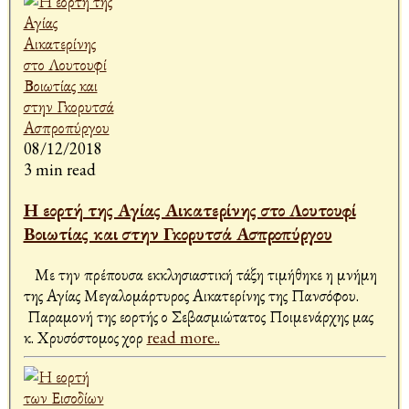
08/12/2018
3 min read
Η εορτή της Αγίας Αικατερίνης στο Λουτουφί
Βοιωτίας και στην Γκορυτσά Ασπροπύργου
Με την πρέπουσα εκκλησιαστική τάξη τιμήθηκε η μνήμη
της Αγίας Μεγαλομάρτυρος Αικατερίνης της Πανσόφου.
Παραμονή της εορτής ο Σεβασμιώτατος Ποιμενάρχης μας
κ. Χρυσόστομος χορ
read more..