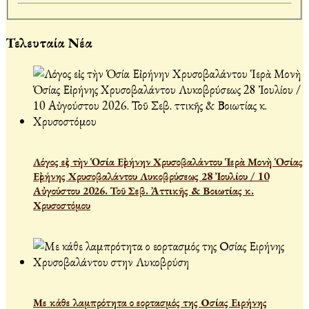
Τελευταία Νέα
Λόγος εἰς τὴν Ὁσία Εἰρήνην Χρυσοβαλάντου Ἱερὰ Μονὴ Ὁσίας
Εἰρήνης Χρυσοβαλάντου Λυκοβρύσεως 28 Ἰουλίου / 10
Αὐγούστου 2026. Τοῦ Σεβ. Ἀττικῆς & Βοιωτίας κ.
Χρυσοστόμου
Με κάθε λαμπρότητα ο εορτασμός της Οσίας Ειρήνης