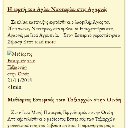
Η εορτή του Αγίου Νεκταρίου στις Αχαρνές
Σε κλίμα κατάνυξης εορτάσθηκε ο λαοφιλής Άγιος του
20ου αιώνα, Νεκτάριος, στο ομώνυμο Ησυχαστήριο στις
Αχαρνές με Ιερά Αγρυπνία. Στον Εσπερινό χοροστάτησε ο
Σεβασμιώτατ
read more..
21/11/2018
<1min
Μεθέορτος Εσπερινός των Ταξιαρχών στην Οινόη
Στην Ιερά Μονή Παναγιάς Γοργοϋπηκόου στην Οινόη
Αττικής τελέσθηκε ο μεθέορτος Εσπερινός των Ταξιαρχών
χοροστατούντος του Σεβασμιωτάτου Ποιμενάρχου μας κ.