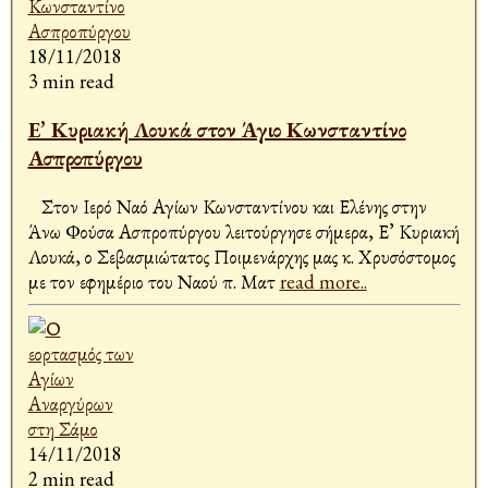
18/11/2018
3 min read
Ε’ Κυριακή Λουκά στον Άγιο Κωνσταντίνο
Ασπροπύργου
Στον Ιερό Ναό Αγίων Κωνσταντίνου και Ελένης στην
Άνω Φούσα Ασπροπύργου λειτούργησε σήμερα, Ε’ Κυριακή
Λουκά, ο Σεβασμιώτατος Ποιμενάρχης μας κ. Χρυσόστομος
με τον εφημέριο του Ναού π. Ματ
read more..
14/11/2018
2 min read