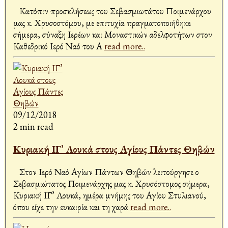
Κατόπιν προσκλήσεως του Σεβασμιωτάτου Ποιμενάρχου
μας κ. Χρυσοστόμου, με επιτυχία πραγματοποιήθηκε
σήμερα, σύναξη Ιερέων και Μοναστικών αδελφοτήτων στον
Καθεδρικό Ιερό Ναό του Α
read more..
09/12/2018
2 min read
Κυριακή ΙΓ’ Λουκά στους Αγίους Πάντες Θηβών
Στον Ιερό Ναό Αγίων Πάντων Θηβών λειτούργησε ο
Σεβασμιώτατος Ποιμενάρχης μας κ. Χρυσόστομος σήμερα,
Κυριακή ΙΓ’ Λουκά, ημέρα μνήμης του Αγίου Στυλιανού,
όπου είχε την ευκαιρία και τη χαρά
read more..