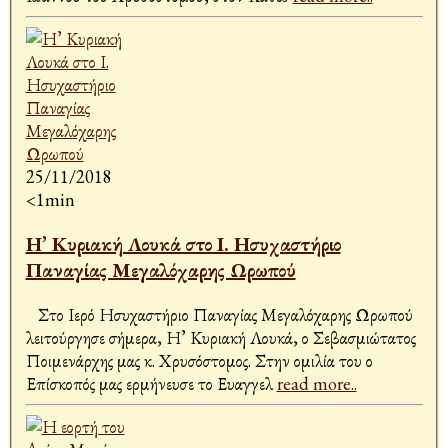
25/11/2018
<1min
Η’ Κυριακή Λουκά στο Ι. Ησυχαστήριο
Παναγίας Μεγαλόχαρης Ωρωπού
Στο Ιερό Ησυχαστήριο Παναγίας Μεγαλόχαρης Ωρωπού
λειτούργησε σήμερα, Η’ Κυριακή Λουκά, ο Σεβασμιώτατος
Ποιμενάρχης μας κ. Χρυσόστομος. Στην ομιλία του ο
Επίσκοπός μας ερμήνευσε το Ευαγγελ
read more..