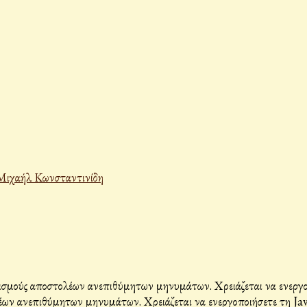
Μιχαήλ Κωνσταντινίδη
σμούς αποστολέων ανεπιθύμητων μηνυμάτων. Χρειάζεται να ενεργοπο
ων ανεπιθύμητων μηνυμάτων. Χρειάζεται να ενεργοποιήσετε τη Java