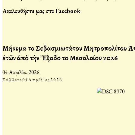
Ακολουθήστε μας στο Facebook
Μήνυμα τοῦ Σεβασμιωτάτου Μητροπολίτου Ἀττ
ἐτῶν ἀπὸ τὴν Ἔξοδο τοῦ Μεσολογγίου 2026
04 Απριλίου 2026
Σάββατο
04
Απρίλιος
2026