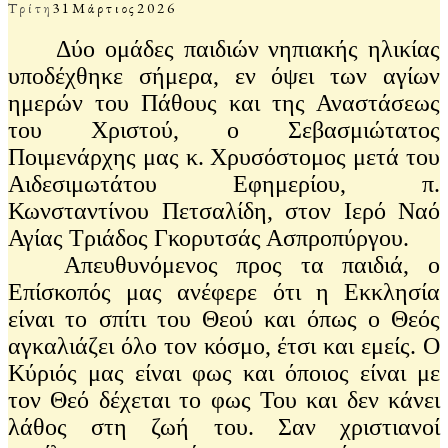
Τρίτη
31
Μάρτιος
2026
Δύο ομάδες παιδιών νηπιακής ηλικίας
υποδέχθηκε σήμερα, εν όψει των αγίων
ημερών του Πάθους και της Αναστάσεως
του Χριστού, ο Σεβασμιώτατος
Ποιμενάρχης μας κ. Χρυσόστομος μετά του
Αιδεσιμωτάτου Εφημερίου, π.
Κωνσταντίνου Πετσαλίδη, στον Ιερό Ναό
Αγίας Τριάδος Γκορυτσάς Ασπροπύργου.
Απευθυνόμενος προς τα παιδιά, ο
Επίσκοπός μας ανέφερε ότι η Εκκλησία
είναι το σπίτι του Θεού και όπως ο Θεός
αγκαλιάζει όλο τον κόσμο, έτσι και εμείς. Ο
Κύριός μας είναι φως και όποιος είναι με
τον Θεό δέχεται το φως Του και δεν κάνει
λάθος στη ζωή του. Σαν χριστιανοί