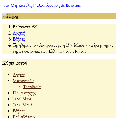
Ιερά Μητρόπολις Γ.Ο.Χ. Αττικής & Βοιωτίας
Βρίσκεστε εδώ:
Αρχική
Εἰδήσεις
Τιμήθηκε στον Ασπρόπυργο η 19η Μαΐου - ημέρα μνήμης
της Γενοκτονίας των Ελλήνων του Πόντου
Κύριο μενού
Ἀρχική
Μητρόπολις
Τοποθεσία
Ποιμενάρχης
Ἱεροὶ Ναοί
Ἱερὲς Μονές
Εἰδήσεις
Ροή ειδήσεων