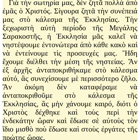
Γιὰ τὴν σωτηρία μας, δὲν ζητᾶ πολλὰ ἀπὸ
ἐμᾶς ὁ Χριστός. Σίγουρα ζητᾶ τὴν συνέπειά
μας στὸ κάλεσμα τῆς Ἐκκλησίας. Τὴν
ξεχωριστὴ αὐτὴ περίοδο τῆς Μεγάλης
Σαρακοστῆς, ἡ Ἐκκλησία μᾶς καλεῖ νὰ
νηστέψουμε ἐντονώτερα ἀπὸ κάθε κακὸ καὶ
νὰ ἐντείνουμε τὶς προσευχές μας. Ἤδη
ἔχουμε διέλθει τὴν μέση τῆς νηστείας. Ἂν
ἐξ ἀρχῆς ἀνταποκριθήκαμε στὸ κάλεσμα
αὐτό, ἂς συνεχίσουμε μὲ περισσότερο ζῆλο.
Ἂν ἀκόμη δὲν καταφέραμε νὰ
ἀνταποκριθοῦμε στὸ κάλεσμα τῆς
Ἐκκλησίας, ἂς μὴν χάνουμε καιρό, διότι ὁ
Χριστὸς δέχθηκε καὶ τοὺς περὶ τὴν
ἐνδεκάτην ὥραν καὶ ἕδωσε σὲ αὐτοὺς τὸν
ἴδιο μισθὸ ποὺ ἔδωσε καὶ στοὺς ἐργάτες τῆς
πρώτης ὥρας.