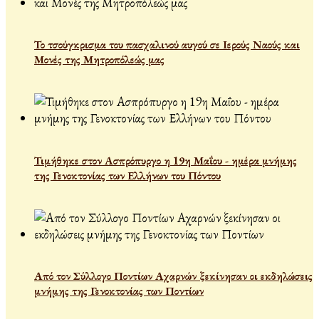
Το τσούγκρισμα του πασχαλινού αυγού σε Ιερούς Ναούς και
Μονές της Μητροπόλεώς μας
Τιμήθηκε στον Ασπρόπυργο η 19η Μαΐου - ημέρα μνήμης
της Γενοκτονίας των Ελλήνων του Πόντου
Από τον Σύλλογο Ποντίων Αχαρνών ξεκίνησαν οι εκδηλώσεις
μνήμης της Γενοκτονίας των Ποντίων