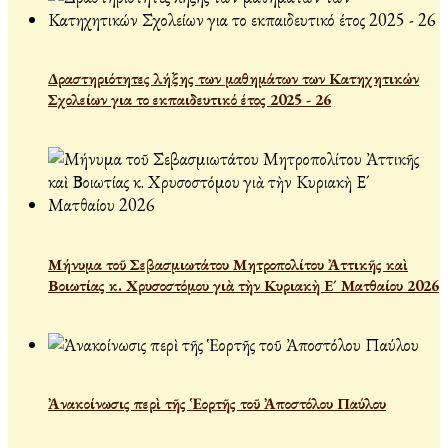
Δραστηριότητες λήξης των μαθημάτων των Κατηχητικών
Σχολείων για το εκπαιδευτικό έτος 2025 - 26
Μήνυμα τοῦ Σεβασμιωτάτου Μητροπολίτου Ἀττικῆς καὶ
Βοιωτίας κ. Χρυσοστόμου γιὰ τὴν Κυριακὴ Ε´ Ματθαίου 2026
Ἀνακοίνωσις περὶ τῆς Ἑορτῆς τοῦ Ἀποστόλου Παύλου