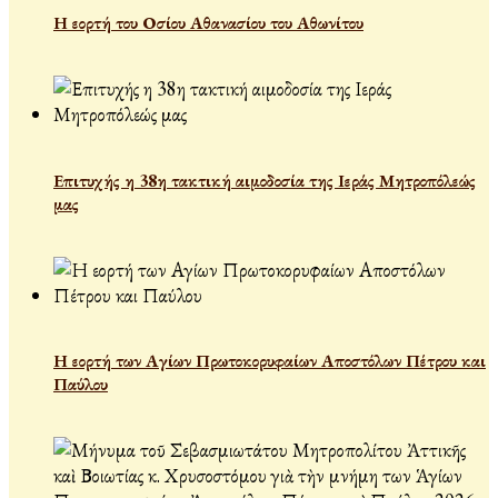
Η εορτή του Οσίου Αθανασίου του Αθωνίτου
Επιτυχής η 38η τακτική αιμοδοσία της Ιεράς Μητροπόλεώς
μας
Η εορτή των Αγίων Πρωτοκορυφαίων Αποστόλων Πέτρου και
Παύλου