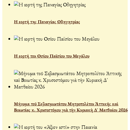
Η εορτή της Παναγίας Οδηγητρίας
Η εορτή του Οσίου Παϊσίου του Μεγάλου
Μήνυμα τοῦ Σεβασμιωτάτου Μητροπολίτου Ἀττικῆς καὶ
Βοιωτίας κ. Χρυσοστόμου γιὰ τὴν Κυριακὴ Δ´ Ματθαίου 2026