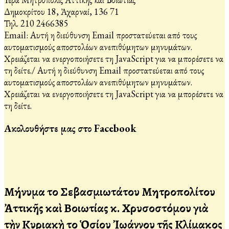
Δημοκρίτου 18, Ἀχαρναί, 136 71
Τηλ. 210 2466385
Email:
Αυτή η διεύθυνση Email προστατεύεται από τους
αυτοματισμούς αποστολέων ανεπιθύμητων μηνυμάτων.
Χρειάζεται να ενεργοποιήσετε τη JavaScript για να μπορέσετε να
τη δείτε.
/
Αυτή η διεύθυνση Email προστατεύεται από τους
αυτοματισμούς αποστολέων ανεπιθύμητων μηνυμάτων.
Χρειάζεται να ενεργοποιήσετε τη JavaScript για να μπορέσετε να
τη δείτε.
Ακολουθήστε μας στο Facebook
Μήνυμα τοῦ Σεβασμιωτάτου Μητροπολίτου
Ἀττικῆς καὶ Βοιωτίας κ. Χρυσοστόμου γιὰ
τὴν Κυριακὴ τοῦ Ὁσίου Ἰωάννου τῆς Κλίμακος