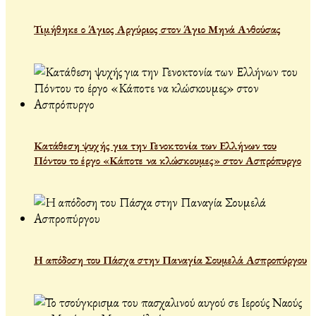
Τιμήθηκε ο Άγιος Αργύριος στον Άγιο Μηνά Ανθούσας
Κατάθεση ψυχής για την Γενοκτονία των Ελλήνων του
Πόντου το έργο «Κάποτε να κλώσκουμες» στον Ασπρόπυργο
Η απόδοση του Πάσχα στην Παναγία Σουμελά Ασπροπύργου