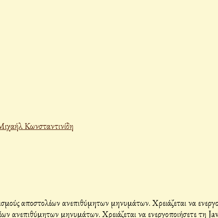
Μιχαήλ Κωνσταντινίδη
σμούς αποστολέων ανεπιθύμητων μηνυμάτων. Χρειάζεται να ενεργοπο
ων ανεπιθύμητων μηνυμάτων. Χρειάζεται να ενεργοποιήσετε τη Java