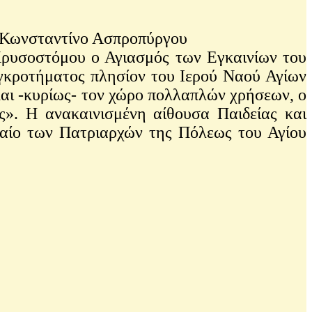
 Κωνσταντίνο Ασπροπύργου
ρυσοστόμου ο Αγιασμός των Εγκαινίων του
υγκροτήματος πλησίον του Ιερού Ναού Αγίων
και -κυρίως- τον χώρο πολλαπλών χρήσεων, ο
ς». Η ανακαινισμένη αίθουσα Παιδείας και
φαίο των Πατριαρχών της Πόλεως του Αγίου