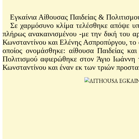
Εγκαίνια Αίθουσας Παιδείας & Πολιτισμού
Σε χαρμόσυνο κλίμα τελέσθηκε απόψε υπό
πλήρως ανακαινισμένου -με την δική του α
Κωνσταντίνου και Ελένης Ασπροπύργου, το ο
οποίος ονομάσθηκε: αίθουσα Παιδείας και
Πολιτισμού αφιερώθηκε στον Άγιο Ιωάννη 
Κωνσταντίνου και έναν εκ των τριών προστα