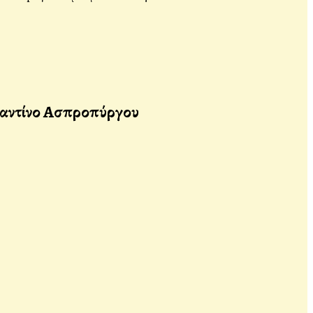
ταντίνο Ασπροπύργου