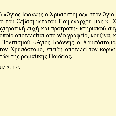
 «Άγιος Ιωάννης ο Χρυσόστομος» στον Άγιο
 του Σεβασμιωτάτου Ποιμενάρχου μας κ. Χ
ρχιερατική ευχή και προτροπή- κτηριακού σ
ποίο αποτελείται από νέο γραφείο, κουζίνα, 
 Πολιτισμού «Άγιος Ιωάννης ο Χρυσόστομο
τον Χρυσόστομο, επειδή αποτελεί τον κορυ
τών της ρωμαίικης Παιδείας.