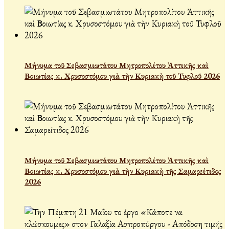
Μήνυμα τοῦ Σεβασμιωτάτου Μητροπολίτου Ἀττικῆς καὶ
Βοιωτίας κ. Χρυσοστόμου γιὰ τὴν Κυριακὴ τοῦ Τυφλοῦ 2026
Μήνυμα τοῦ Σεβασμιωτάτου Μητροπολίτου Ἀττικῆς καὶ
Βοιωτίας κ. Χρυσοστόμου γιὰ τὴν Κυριακὴ τῆς Σαμαρείτιδος
2026