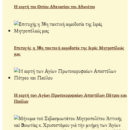
Η εορτή του Οσίου Αθανασίου του Αθωνίτου
Επιτυχής η 38η τακτική αιμοδοσία της Ιεράς Μητροπόλεώς
μας
Η εορτή των Αγίων Πρωτοκορυφαίων Αποστόλων Πέτρου και
Παύλου