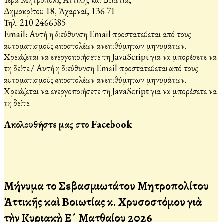
Δημοκρίτου 18, Ἀχαρναί, 136 71
Τηλ. 210 2466385
Email:
Αυτή η διεύθυνση Email προστατεύεται από τους
αυτοματισμούς αποστολέων ανεπιθύμητων μηνυμάτων.
Χρειάζεται να ενεργοποιήσετε τη JavaScript για να μπορέσετε να
τη δείτε.
/
Αυτή η διεύθυνση Email προστατεύεται από τους
αυτοματισμούς αποστολέων ανεπιθύμητων μηνυμάτων.
Χρειάζεται να ενεργοποιήσετε τη JavaScript για να μπορέσετε να
τη δείτε.
Ακολουθήστε μας στο Facebook
Μήνυμα τοῦ Σεβασμιωτάτου Μητροπολίτου
Ἀττικῆς καὶ Βοιωτίας κ. Χρυσοστόμου γιὰ
τὴν Κυριακὴ Ε´ Ματθαίου 2026