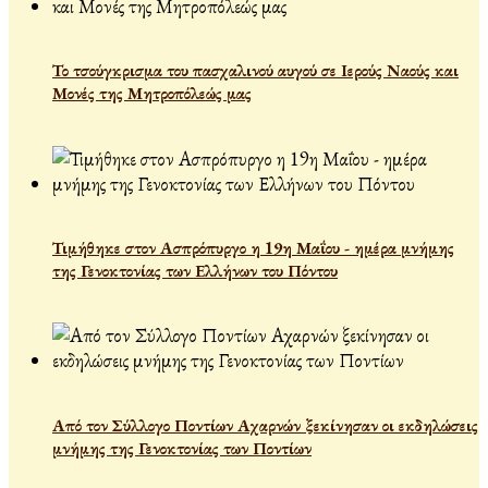
Το τσούγκρισμα του πασχαλινού αυγού σε Ιερούς Ναούς και
Μονές της Μητροπόλεώς μας
Τιμήθηκε στον Ασπρόπυργο η 19η Μαΐου - ημέρα μνήμης
της Γενοκτονίας των Ελλήνων του Πόντου
Από τον Σύλλογο Ποντίων Αχαρνών ξεκίνησαν οι εκδηλώσεις
μνήμης της Γενοκτονίας των Ποντίων