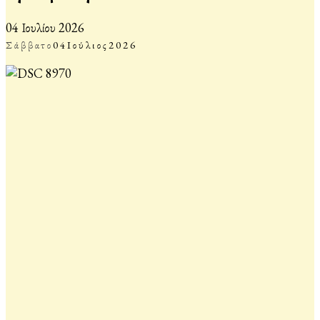
04 Ιουλίου 2026
Σάββατο
04
Ιούλιος
2026