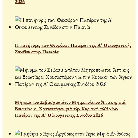
2026
Η πανήγυρις των Θεοφόρων Πατέρων της Α' Οικουμενικής
Συνόδου στην Παιανία
Μήνυμα τοῦ Σεβασμιωτάτου Μητροπολίτου Ἀττικῆς καὶ
Βοιωτίας κ. Χρυσοστόμου γιὰ τὴν Κυριακὴ τῶν Ἁγίων
Πατέρων τῆς Α´ Οἰκουμενικῆς Συνόδου 2026