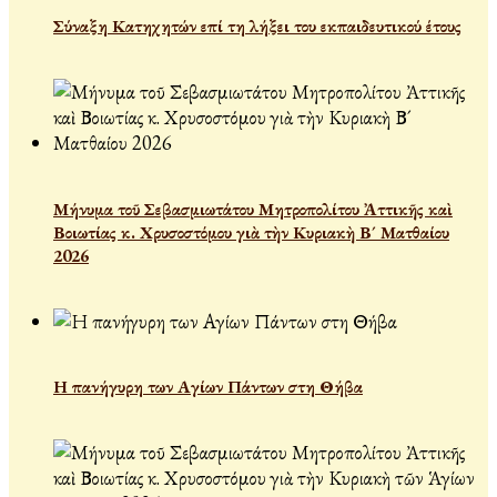
Σύναξη Κατηχητών επί τη λήξει του εκπαιδευτικού έτους
Μήνυμα τοῦ Σεβασμιωτάτου Μητροπολίτου Ἀττικῆς καὶ
Βοιωτίας κ. Χρυσοστόμου γιὰ τὴν Κυριακὴ Β´ Ματθαίου
2026
Η πανήγυρη των Αγίων Πάντων στη Θήβα