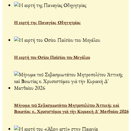
Η εορτή της Παναγίας Οδηγητρίας
Η εορτή του Οσίου Παϊσίου του Μεγάλου
Μήνυμα τοῦ Σεβασμιωτάτου Μητροπολίτου Ἀττικῆς καὶ
Βοιωτίας κ. Χρυσοστόμου γιὰ τὴν Κυριακὴ Δ´ Ματθαίου 2026