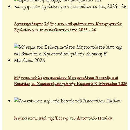
Δραστηριότητες λήξης των μαθημάτων των Κατηχητικών
Σχολείων για το εκπαιδευτικό έτος 2025 - 26
Μήνυμα τοῦ Σεβασμιωτάτου Μητροπολίτου Ἀττικῆς καὶ
Βοιωτίας κ. Χρυσοστόμου γιὰ τὴν Κυριακὴ Ε´ Ματθαίου 2026
Ἀνακοίνωσις περὶ τῆς Ἑορτῆς τοῦ Ἀποστόλου Παύλου