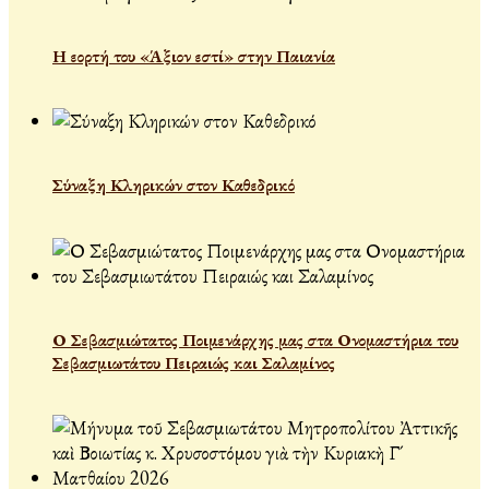
Η εορτή του «Άξιον εστί» στην Παιανία
Σύναξη Κληρικών στον Καθεδρικό
Ο Σεβασμιώτατος Ποιμενάρχης μας στα Ονομαστήρια του
Σεβασμιωτάτου Πειραιώς και Σαλαμίνος