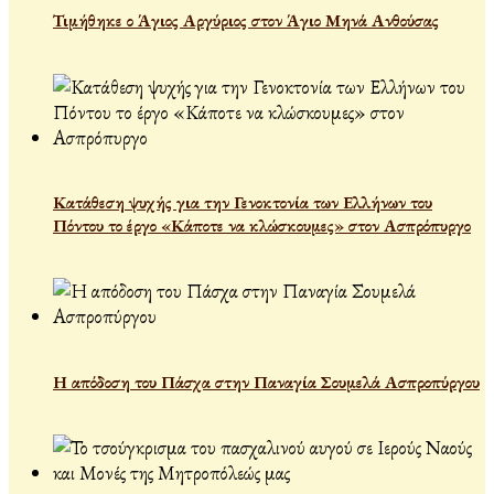
Τιμήθηκε ο Άγιος Αργύριος στον Άγιο Μηνά Ανθούσας
Κατάθεση ψυχής για την Γενοκτονία των Ελλήνων του
Πόντου το έργο «Κάποτε να κλώσκουμες» στον Ασπρόπυργο
Η απόδοση του Πάσχα στην Παναγία Σουμελά Ασπροπύργου