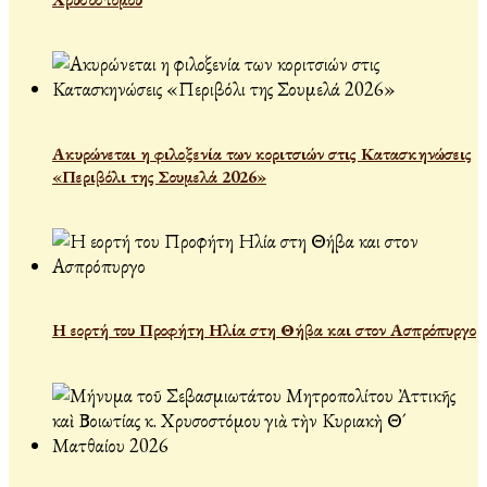
Ακυρώνεται η φιλοξενία των κοριτσιών στις Κατασκηνώσεις
«Περιβόλι της Σουμελά 2026»
Η εορτή του Προφήτη Ηλία στη Θήβα και στον Ασπρόπυργο