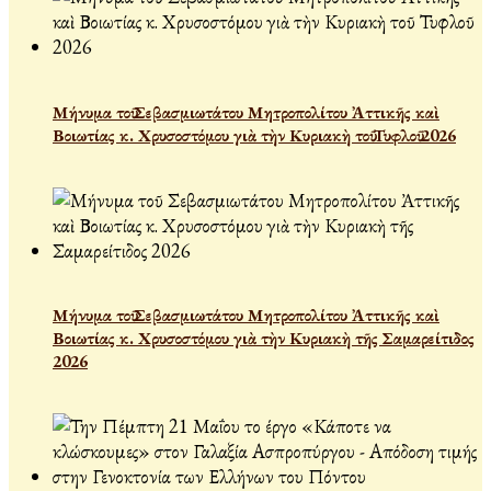
Μήνυμα τοῦ Σεβασμιωτάτου Μητροπολίτου Ἀττικῆς καὶ
Βοιωτίας κ. Χρυσοστόμου γιὰ τὴν Κυριακὴ τοῦ Τυφλοῦ 2026
Μήνυμα τοῦ Σεβασμιωτάτου Μητροπολίτου Ἀττικῆς καὶ
Βοιωτίας κ. Χρυσοστόμου γιὰ τὴν Κυριακὴ τῆς Σαμαρείτιδος
2026