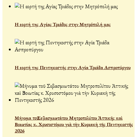
Η εορτή της Αγίας Τριάδος στην Μητρόπολή μας
Η εορτή της Πεντηκοστής στην Αγία Τριάδα Ασπροπύργου
Μήνυμα τοῦ Σεβασμιωτάτου Μητροπολίτου Ἀττικῆς καὶ
Βοιωτίας κ. Χρυσοστόμου γιὰ τὴν Κυριακὴ τῆς Πεντηκοστῆς
2026