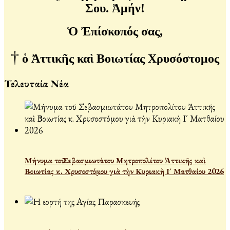
Σου.
Ἀμήν!
Ὁ Ἐπίσκοπός σας,
†
ὁ Ἀττικῆς καὶ Βοιωτίας Χρυσόστομος
Τελευταία Νέα
Μήνυμα τοῦ Σεβασμιωτάτου Μητροπολίτου Ἀττικῆς καὶ
Βοιωτίας κ. Χρυσοστόμου γιὰ τὴν Κυριακὴ Ι´ Ματθαίου 2026