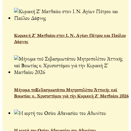
Κυριακή Ζ' Ματθαίου στον Ι. Ν. Αγίων Πέτρου και Παύλου
Δάφνης
Μήνυμα τοῦ Σεβασμιωτάτου Μητροπολίτου Ἀττικῆς καὶ
Βοιωτίας κ. Χρυσοστόμου γιὰ τὴν Κυριακὴ Ζ΄ Ματθαίου 2026
Η εορτή του Οσίου Αθανασίου του Αθωνίτου