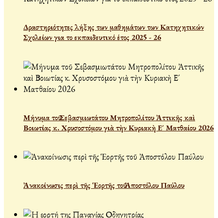
Δραστηριότητες λήξης των μαθημάτων των Κατηχητικών
Σχολείων για το εκπαιδευτικό έτος 2025 - 26
Μήνυμα τοῦ Σεβασμιωτάτου Μητροπολίτου Ἀττικῆς καὶ
Βοιωτίας κ. Χρυσοστόμου γιὰ τὴν Κυριακὴ Ε´ Ματθαίου 2026
Ἀνακοίνωσις περὶ τῆς Ἑορτῆς τοῦ Ἀποστόλου Παύλου