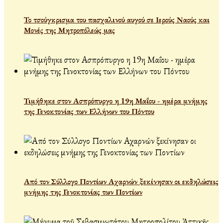
Το τσούγκρισμα του πασχαλινού αυγού σε Ιερούς Ναούς και
Μονές της Μητροπόλεώς μας
Τιμήθηκε στον Ασπρόπυργο η 19η Μαΐου - ημέρα μνήμης
της Γενοκτονίας των Ελλήνων του Πόντου
Από τον Σύλλογο Ποντίων Αχαρνών ξεκίνησαν οι εκδηλώσεις
μνήμης της Γενοκτονίας των Ποντίων