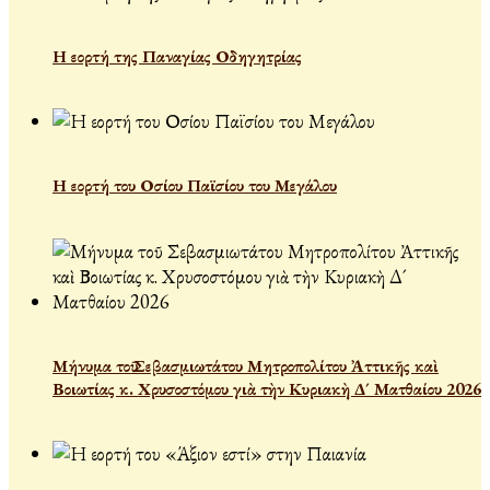
Η εορτή της Παναγίας Οδηγητρίας
Η εορτή του Οσίου Παϊσίου του Μεγάλου
Μήνυμα τοῦ Σεβασμιωτάτου Μητροπολίτου Ἀττικῆς καὶ
Βοιωτίας κ. Χρυσοστόμου γιὰ τὴν Κυριακὴ Δ´ Ματθαίου 2026