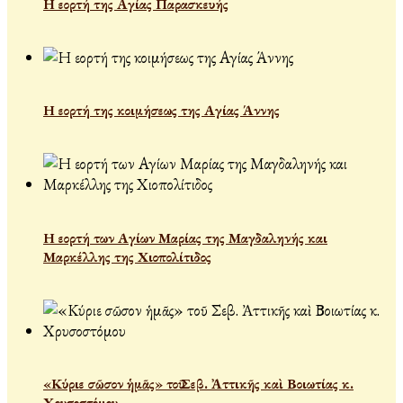
Η εορτή της Αγίας Παρασκευής
Η εορτή της κοιμήσεως της Αγίας Άννης
Η εορτή των Αγίων Μαρίας της Μαγδαληνής και
Μαρκέλλης της Χιοπολίτιδος
«Κύριε σῶσον ἡμᾶς» τοῦ Σεβ. Ἀττικῆς καὶ Βοιωτίας κ.
Χρυσοστόμου