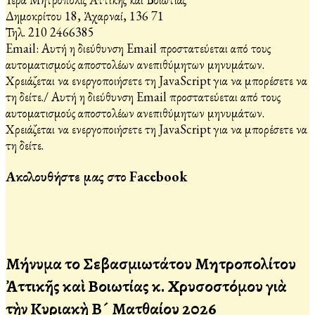
Δημοκρίτου 18, Ἀχαρναί, 136 71
Τηλ. 210 2466385
Email:
Αυτή η διεύθυνση Email προστατεύεται από τους
αυτοματισμούς αποστολέων ανεπιθύμητων μηνυμάτων.
Χρειάζεται να ενεργοποιήσετε τη JavaScript για να μπορέσετε να
τη δείτε.
/
Αυτή η διεύθυνση Email προστατεύεται από τους
αυτοματισμούς αποστολέων ανεπιθύμητων μηνυμάτων.
Χρειάζεται να ενεργοποιήσετε τη JavaScript για να μπορέσετε να
τη δείτε.
Ακολουθήστε μας στο Facebook
Μήνυμα τοῦ Σεβασμιωτάτου Μητροπολίτου
Ἀττικῆς καὶ Βοιωτίας κ. Χρυσοστόμου γιὰ
τὴν Κυριακὴ Β´ Ματθαίου 2026