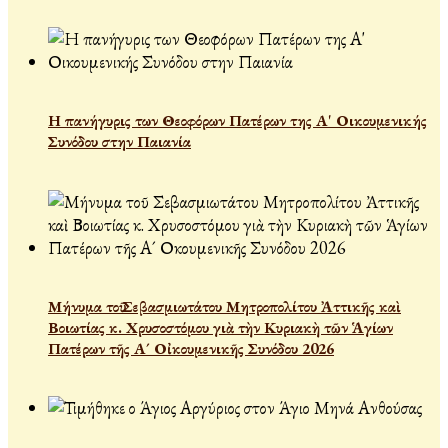
Η πανήγυρις των Θεοφόρων Πατέρων της Α' Οικουμενικής
Συνόδου στην Παιανία
Μήνυμα τοῦ Σεβασμιωτάτου Μητροπολίτου Ἀττικῆς καὶ
Βοιωτίας κ. Χρυσοστόμου γιὰ τὴν Κυριακὴ τῶν Ἁγίων
Πατέρων τῆς Α´ Οἰκουμενικῆς Συνόδου 2026