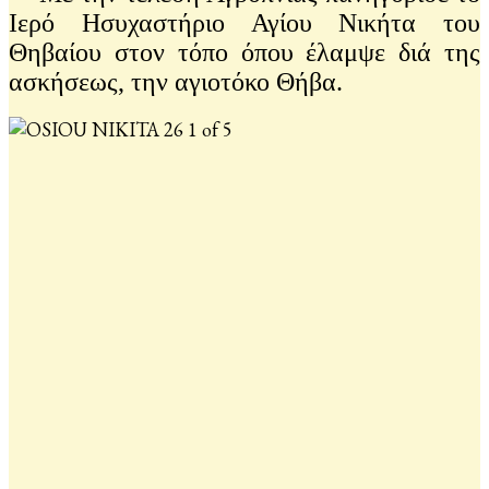
Ιερό Ησυχαστήριο Αγίου Νικήτα του
Θηβαίου στον τόπο όπου έλαμψε διά της
ασκήσεως, την αγιοτόκο Θήβα.