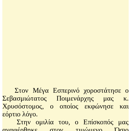
Στον Μέγα Εσπερινό χοροστάτησε ο
Σεβασμιώτατος Ποιμενάρχης μας κ.
Χρυσόστομος, ο οποίος εκφώνησε και
εόρτιο λόγο.
Στην ομιλία του, ο Επίσκοπός μας
αναφέρθηκε στον τιμώμενο Όσιο