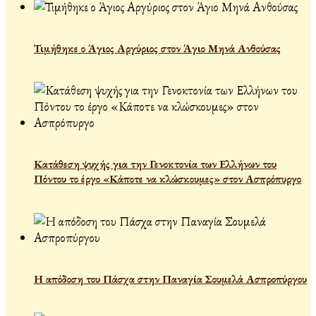
Τιμήθηκε ο Άγιος Αργύριος στον Άγιο Μηνά Ανθούσας
Κατάθεση ψυχής για την Γενοκτονία των Ελλήνων του
Πόντου το έργο «Κάποτε να κλώσκουμες» στον Ασπρόπυργο
Η απόδοση του Πάσχα στην Παναγία Σουμελά Ασπροπύργου