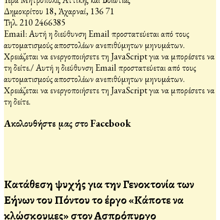
Δημοκρίτου 18, Ἀχαρναί, 136 71
Τηλ. 210 2466385
Email:
Αυτή η διεύθυνση Email προστατεύεται από τους
αυτοματισμούς αποστολέων ανεπιθύμητων μηνυμάτων.
Χρειάζεται να ενεργοποιήσετε τη JavaScript για να μπορέσετε να
τη δείτε.
/
Αυτή η διεύθυνση Email προστατεύεται από τους
αυτοματισμούς αποστολέων ανεπιθύμητων μηνυμάτων.
Χρειάζεται να ενεργοποιήσετε τη JavaScript για να μπορέσετε να
τη δείτε.
Ακολουθήστε μας στο Facebook
Κατάθεση ψυχής για την Γενοκτονία των
Ελλήνων του Πόντου το έργο «Κάποτε να
κλώσκουμες» στον Ασπρόπυργο