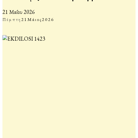
21 Μαΐου 2026
Πέμπτη
21
Μάιος
2026