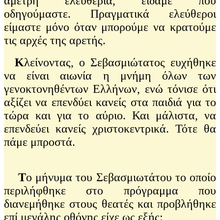
άμετρη ελευθερία, είδαμε που
οδηγούμαστε. Πραγματικά ελεύθεροι
είμαστε μόνο όταν μπορούμε να κρατούμε
τις αρχές της αρετής.
Κ
λείνοντας, ο Σεβασμιώτατος ευχήθηκε
να είναι αιωνία η μνήμη όλων των
γενοκτονηθέντων Ελλήνων, ενώ τόνισε ότι
αξίζει να επενδύει κανείς στα παιδιά για το
τώρα και για το αύριο. Και μάλιστα, να
επενδεύει κανείς χριστοκεντρικά. Τότε θα
πάμε μπροστά.
Τ
ο μήνυμα του Σεβασμιωτάτου το οποίο
περιλήφθηκε στο πρόγραμμα που
διανεμήθηκε στους θεατές και προβλήθηκε
επί μεγάλης οθόνης είχε ως εξής: