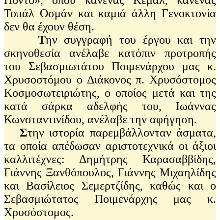
Τοπάλ Οσμάν και καμιά άλλη Γενοκτονία
δεν θα έχουν θέση.
Τ
ην συγγραφή του έργου και την
σκηνοθεσία ανέλαβε κατόπιν προτροπής
του Σεβασμιωτάτου Ποιμενάρχου μας κ.
Χρυσοστόμου ο Διάκονος π. Χρυσόστομος
Κοσμοσωτειριώτης, ο οποίος μετά και της
κατά σάρκα αδελφής του, Ιωάννας
Κωνσταντινίδου, ανέλαβε την αφήγηση.
Σ
την ιστορία παρεμβάλλονταν άσματα,
τα οποία απέδωσαν αριστοτεχνικά οι άξιοι
καλλιτέχνες: Δημήτρης Καρασαββίδης,
Γιάννης Ξανθόπουλος, Γιάννης Μιχαηλίδης
και Βασίλειος Σεμερτζίδης, καθώς και ο
Σεβασμιώτατος Ποιμενάρχης μας κ.
Χρυσόστομος.