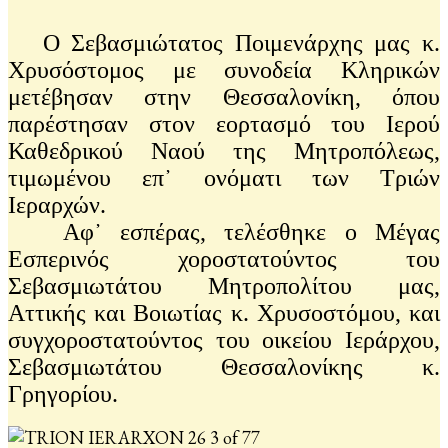
Ο Σεβασμιώτατος Ποιμενάρχης μας κ.
Χρυσόστομος με συνοδεία Κληρικών
μετέβησαν στην Θεσσαλονίκη, όπου
παρέστησαν στον εορτασμό του Ιερού
Καθεδρικού Ναού της Μητροπόλεως,
τιμωμένου επ᾽ ονόματι των Τριών
Ιεραρχών.
Αφ᾽ εσπέρας, τελέσθηκε ο Μέγας
Εσπερινός χοροστατούντος του
Σεβασμιωτάτου Μητροπολίτου μας,
Αττικής και Βοιωτίας κ. Χρυσοστόμου, και
συγχοροστατούντος του οικείου Ιεράρχου,
Σεβασμιωτάτου Θεσσαλονίκης κ.
Γρηγορίου.