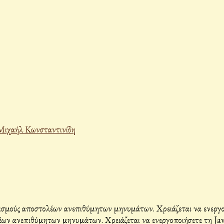
Μιχαήλ Κωνσταντινίδη
σμούς αποστολέων ανεπιθύμητων μηνυμάτων. Χρειάζεται να ενεργοπο
ων ανεπιθύμητων μηνυμάτων. Χρειάζεται να ενεργοποιήσετε τη Java