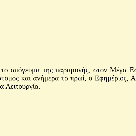
ο απόγευμα της παραμονής, στον Μέγα Εσπ
τομος και ανήμερα το πρωί, ο Εφημέριος, Α
α Λειτουργία.