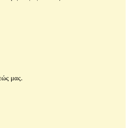
εώς μας.