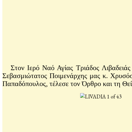
Στον Ιερό Ναό Αγίας Τριάδος Λιβαδειάς τ
Σεβασμιώτατος Ποιμενάρχης μας κ. Χρυσόσ
Παπαδόπουλος, τέλεσε τον Όρθρο και τη Θεί