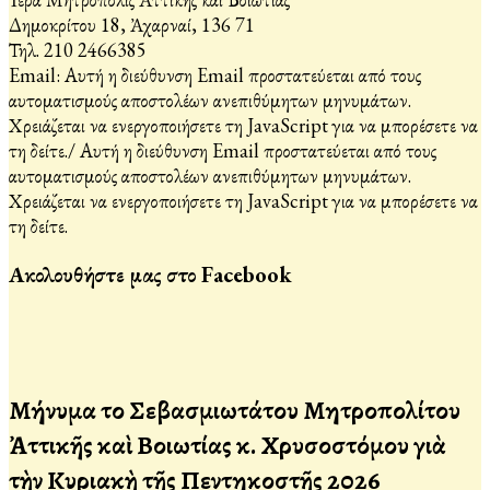
Δημοκρίτου 18, Ἀχαρναί, 136 71
Τηλ. 210 2466385
Email:
Αυτή η διεύθυνση Email προστατεύεται από τους
αυτοματισμούς αποστολέων ανεπιθύμητων μηνυμάτων.
Χρειάζεται να ενεργοποιήσετε τη JavaScript για να μπορέσετε να
τη δείτε.
/
Αυτή η διεύθυνση Email προστατεύεται από τους
αυτοματισμούς αποστολέων ανεπιθύμητων μηνυμάτων.
Χρειάζεται να ενεργοποιήσετε τη JavaScript για να μπορέσετε να
τη δείτε.
Ακολουθήστε μας στο Facebook
Μήνυμα τοῦ Σεβασμιωτάτου Μητροπολίτου
Ἀττικῆς καὶ Βοιωτίας κ. Χρυσοστόμου γιὰ
τὴν Κυριακὴ τῆς Πεντηκοστῆς 2026