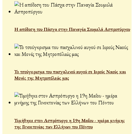
Η απόδοση του Πάσχα στην Παναγία Σουμελά Ασπροπύργου
Το τσούγκρισμα του πασχαλινού αυγού σε Ιερούς Ναούς και
Μονές της Μητροπόλεώς μας
Τιμήθηκε στον Ασπρόπυργο η 19η Μαΐου - ημέρα μνήμης
της Γενοκτονίας των Ελλήνων του Πόντου