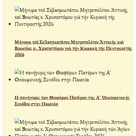
Μήνυμα τοῦ Σεβασμιωτάτου Μητροπολίτου Ἀττικῆς καὶ
Βοιωτίας κ. Χρυσοστόμου γιὰ τὴν Κυριακὴ τῆς Πεντηκοστῆς
2026
Η πανήγυρις των Θεοφόρων Πατέρων της Α' Οικουμενικής
Συνόδου στην Παιανία