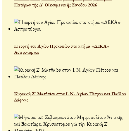
Πατέρων τῆς Δ´ Οἰκουμενικῆς Συνόδου 2026
Η εορτή του Αγίου Προκοπίου στο κτήμα «ΔΕΚΑ»
Ασπροπύργου
Κυριακή Ζ' Ματθαίου στον Ι. Ν. Αγίων Πέτρου και Παύλου
Δάφνης