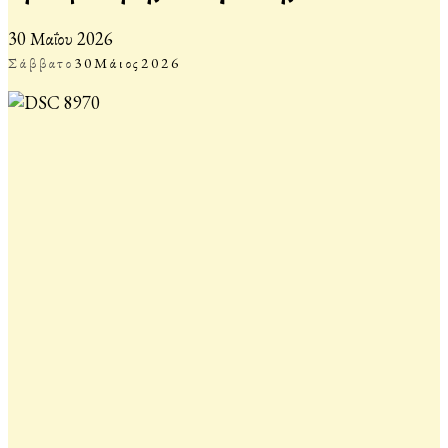
30 Μαΐου 2026
Σάββατο
30
Μάιος
2026