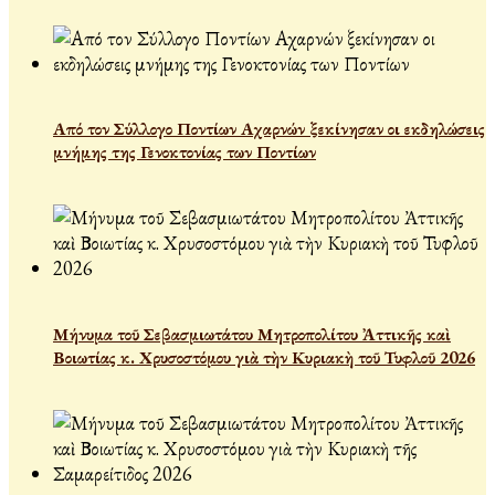
Από τον Σύλλογο Ποντίων Αχαρνών ξεκίνησαν οι εκδηλώσεις
μνήμης της Γενοκτονίας των Ποντίων
Μήνυμα τοῦ Σεβασμιωτάτου Μητροπολίτου Ἀττικῆς καὶ
Βοιωτίας κ. Χρυσοστόμου γιὰ τὴν Κυριακὴ τοῦ Τυφλοῦ 2026