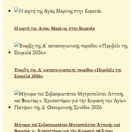
Η εορτή της Αγίας Μαρίνης στην Κερατέα
Έναρξη της Α´ κατασκηνωτικής περιόδου «Περιβόλι της
Σουμελά 2026»
Μήνυμα τοῦ Σεβασμιωτάτου Μητροπολίτου Ἀττικῆς καὶ
Βοιωτίας κ. Χρυσοστόμου γιὰ τὴν Κυριακὴ τῶν Ἁγίων