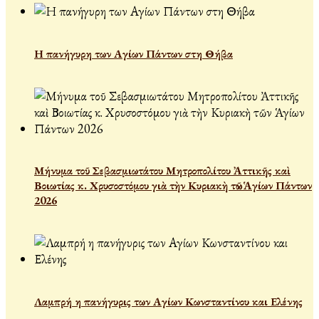
Η πανήγυρη των Αγίων Πάντων στη Θήβα
Μήνυμα τοῦ Σεβασμιωτάτου Μητροπολίτου Ἀττικῆς καὶ
Βοιωτίας κ. Χρυσοστόμου γιὰ τὴν Κυριακὴ τῶν Ἁγίων Πάντων
2026
Λαμπρή η πανήγυρις των Αγίων Κωνσταντίνου και Ελένης