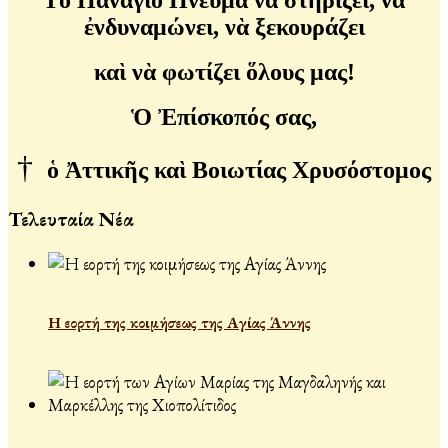
ἐνδυναμώνει, νὰ ξεκουράζει
καὶ νὰ φωτίζει ὅλους μας!
Ὁ Ἐπίσκοπός σας,
†
ὁ Ἀττικῆς καὶ Βοιωτίας Χρυσόστομος
Τελευταία Νέα
Η εορτή της κοιμήσεως της Αγίας Άννης