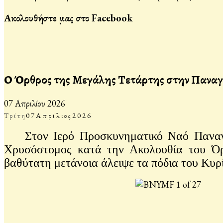
Ακολουθήστε μας στο Facebook
Ο Όρθρος της Μεγάλης Τετάρτης στην Παναγ
07 Απριλίου 2026
Τρίτη
07
Απρίλιος
2026
Στον Ιερό Προσκυνηματικό Ναό Παναγία
Χρυσόστομος κατά την Ακολουθία του Όρ
βαθύτατη μετάνοια άλειψε τα πόδια του Κυρί