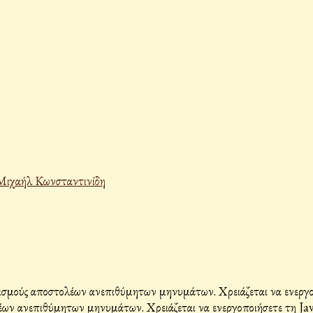
Μιχαήλ Κωνσταντινίδη
σμούς αποστολέων ανεπιθύμητων μηνυμάτων. Χρειάζεται να ενεργοπο
ων ανεπιθύμητων μηνυμάτων. Χρειάζεται να ενεργοποιήσετε τη Java