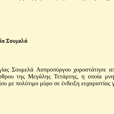
ία Σουμελά
ς Σουμελά Ασπροπύργου χοροστάτησε από
θρου της Μεγάλης Τετάρτης, η οποία μνη
ου με πολύτιμο μύρο σε ένδειξη ευχαριστίας 