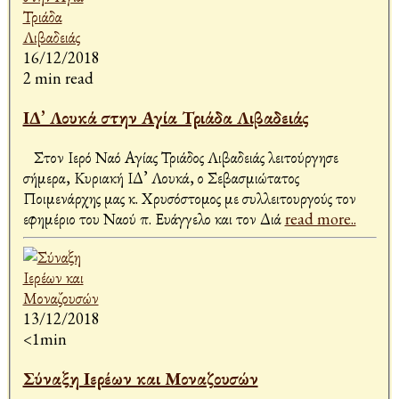
16/12/2018
2 min read
ΙΔ’ Λουκά στην Αγία Τριάδα Λιβαδειάς
Στον Ιερό Ναό Αγίας Τριάδος Λιβαδειάς λειτούργησε
σήμερα, Κυριακή ΙΔ’ Λουκά, ο Σεβασμιώτατος
Ποιμενάρχης μας κ. Χρυσόστομος με συλλειτουργούς τον
εφημέριο του Ναού π. Ευάγγελο και τον Διά
read more..
13/12/2018
<1min
Σύναξη Ιερέων και Μοναζουσών