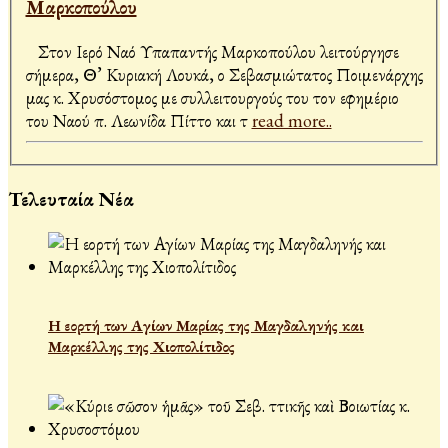
Μαρκοπούλου
Στον Ιερό Ναό Υπαπαντής Μαρκοπούλου λειτούργησε
σήμερα, Θ’ Κυριακή Λουκά, ο Σεβασμιώτατος Ποιμενάρχης
μας κ. Χρυσόστομος με συλλειτουργούς του τον εφημέριο
του Ναού π. Λεωνίδα Πίττο και τ
read more..
Τελευταία Νέα
Η εορτή των Αγίων Μαρίας της Μαγδαληνής και
Μαρκέλλης της Χιοπολίτιδος