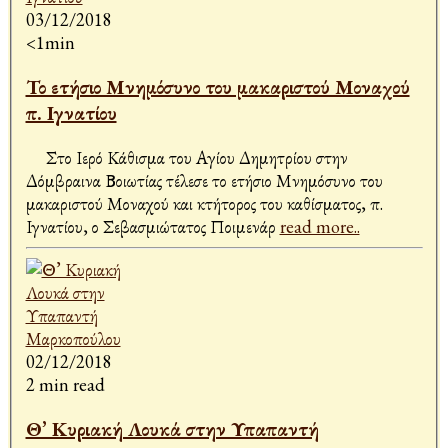
03/12/2018
<1min
Το ετήσιο Μνημόσυνο του μακαριστού Μοναχού
π. Ιγνατίου
Στο Ιερό Κάθισμα του Αγίου Δημητρίου στην
Δόμβραινα Βοιωτίας τέλεσε το ετήσιο Μνημόσυνο του
μακαριστού Μοναχού και κτήτορος του καθίσματος, π.
Ιγνατίου, ο Σεβασμιώτατος Ποιμενάρ
read more..
02/12/2018
2 min read
Θ’ Κυριακή Λουκά στην Υπαπαντή