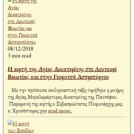
08/12/2018
3 min read
Η εορτή της Αγίας Αικατερίνης στο Λουτουφί
Βοιωτίας και στην Γκορυτσά Ασπροπύργου
Με την πρέπουσα εκκλησιαστική τάξη τιμήθηκε η μνήμη
της Αγίας Μεγαλομάρτυρος Αικατερίνης της Πανσόφου.
Παραμονή της εορτής ο Σεβασμιώτατος Ποιμενάρχης μας
κ. Χρυσόστομος χορ
read more..