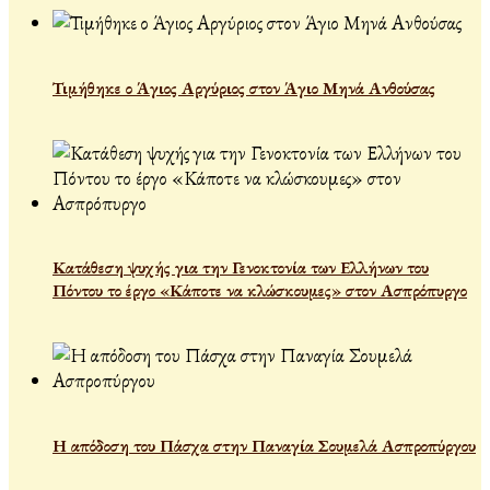
Τιμήθηκε ο Άγιος Αργύριος στον Άγιο Μηνά Ανθούσας
Κατάθεση ψυχής για την Γενοκτονία των Ελλήνων του
Πόντου το έργο «Κάποτε να κλώσκουμες» στον Ασπρόπυργο
Η απόδοση του Πάσχα στην Παναγία Σουμελά Ασπροπύργου