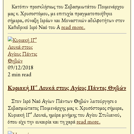
Κατόπιν προσκλήσεως του Σεβασμιωτάτου Ποιμενάρχου
μας κ. Χρυσοστόμου, με επιτυχία πραγματοποιήθηκε
σήμερα, σύναξη Ιερέων και Μοναστικών αδελφοτήτων στον
Καθεδρικό Ιερό Ναό του Α
read more..
09/12/2018
2 min read
Κυριακή ΙΓ’ Λουκά στους Αγίους Πάντες Θηβών
Στον Ιερό Ναό Αγίων Πάντων Θηβών λειτούργησε ο
Σεβασμιώτατος Ποιμενάρχης μας κ. Χρυσόστομος σήμερα,
Κυριακή ΙΓ’ Λουκά, ημέρα μνήμης του Αγίου Στυλιανού,
όπου είχε την ευκαιρία και τη χαρά
read more..