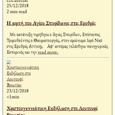
25/12/2018
2 min read
Η εορτή του Αγίου Σπυρίδωνος στις Ερυθρές
Με κατάνυξη τιμήθηκε ο Άγιος Σπυρίδων, Επίσκοπος
Τριμυθούντος ο Θαυματουργός, στον ομώνυμο Ιερό Ναό
στις Ερυθρές Αττικής. Αφ' εσπέρας τελέσθηκε πανηγυρικός
Εσπερινός και την
read more..
23/12/2018
<1min
Χριστουγεννιάτικη Εκδήλωση στο Λουτουφί
Βοιωτίας