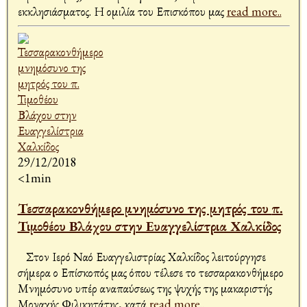
εκκλησιάσματος. Η ομιλία του Επισκόπου μας
read more..
29/12/2018
<1min
Τεσσαρακονθήμερο μνημόσυνο της μητρός του π.
Τιμοθέου Βλάχου στην Ευαγγελίστρια Χαλκίδος
Στον Ιερό Ναό Ευαγγελιστρίας Χαλκίδος λειτούργησε
σήμερα ο Επίσκοπός μας όπου τέλεσε το τεσσαρακονθήμερο
Μνημόσυνο υπέρ αναπαύσεως της ψυχής της μακαριστής
Μοναχής Φιλικητάτης, κατά
read more..