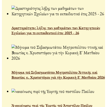
Δραστηριότητες λήξης των μαθημάτων των Κατηχητικών
Σχολείων για το εκπαιδευτικό έτος 2025 - 26
Μήνυμα τοῦ Σεβασμιωτάτου Μητροπολίτου Ἀττικῆς καὶ
Βοιωτίας κ. Χρυσοστόμου γιὰ τὴν Κυριακὴ Ε´ Ματθαίου 2026
Ἀνακοίνωσις περὶ τῆς Ἑορτῆς τοῦ Ἀποστόλου Παύλου