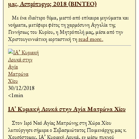
μας, Ασπρόπυργος 2018 (ΒΙΝΤΕΟ)
Με ένα ιδιαίτερο θέμα, μεστό από επίκαιρα μηνύματα και
νοήματα, μετέφερε φέτος τη χαρμόσυνη Αγγελία της
Γεννήσεως του Κυρίου, η Μητρόπολή μας, μέσα από την
Χριστουγεννιάτικη εορταστική τη
read more..
30/12/2018
<1min
ΙΑ’ Κυριακή Λουκά στην Αγία Ματρώνα Χίου
Στον Ιερό Ναό Αγίας Ματρώνης στη Χώρα Χίου
λειτούργησε σήμερα ο Σεβασμιώτατος Ποιμενάρχης μας κ.
Χρυσόστομος, ΙΑ’ Κυριακή Λουκά, εν μέσω πυκνού