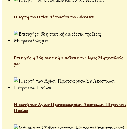
Η εορτή του Οσίου Αθανασίου του Αθωνίτου
Επιτυχής η 38η τακτική αιμοδοσία της Ιεράς Μητροπόλεώς
μας
Η εορτή των Αγίων Πρωτοκορυφαίων Αποστόλων Πέτρου και
Παύλου