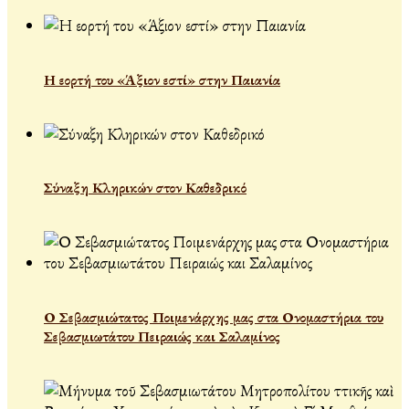
Η εορτή του «Άξιον εστί» στην Παιανία
Σύναξη Κληρικών στον Καθεδρικό
Ο Σεβασμιώτατος Ποιμενάρχης μας στα Ονομαστήρια του
Σεβασμιωτάτου Πειραιώς και Σαλαμίνος