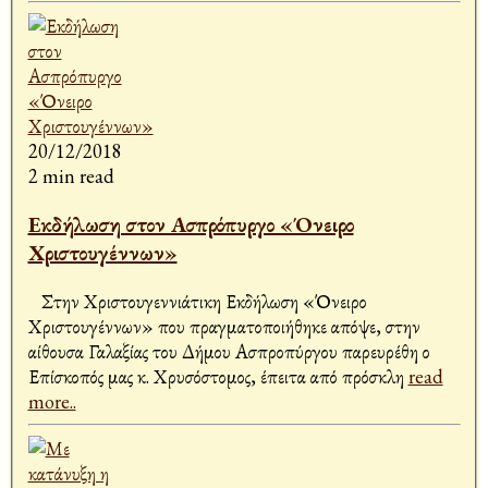
20/12/2018
2 min read
Εκδήλωση στον Ασπρόπυργο «Όνειρο
Χριστουγέννων»
Στην Χριστουγεννιάτικη Εκδήλωση «Όνειρο
Χριστουγέννων» που πραγματοποιήθηκε απόψε, στην
αίθουσα Γαλαξίας του Δήμου Ασπροπύργου παρευρέθη ο
Επίσκοπός μας κ. Χρυσόστομος, έπειτα από πρόσκλη
read
more..