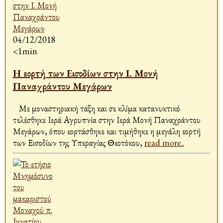
04/12/2018
<1min
Η εορτή των Εισοδίων στην Ι. Μονή
Παναχράντου Μεγάρων
Με μοναστηριακή τάξη και σε κλίμα κατανυκτικό
τελέσθηκε Ιερά Αγρυπνία στην Ιερά Μονή Παναχράντου
Μεγάρων, όπου εορτάσθηκε και τιμήθηκε η μεγάλη εορτή
των Εισοδίων της Υπεραγίας Θεοτόκου,
read more..