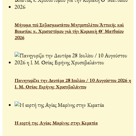
Μήνυμα τοῦ Σεβασμιωτάτου Μητροπολίτου Ἀττικῆς καὶ
Βοιωτίας κ. Χρυσοστόμου γιὰ τὴν Κυριακὴ Θ´ Ματθαίου
2026
Πανηγυρίζει την Δευτέρα 28 Ιουλίου / 10 Αυγούστου 2026 η
Ι. Μ. Οσίας Ειρήνης Χρυσοβαλάντου
Η εορτή της Αγίας Μαρίνης στην Κερατέα