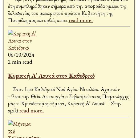
έτη συμπληρώθηκαν σήμερα από την αποφράδα ημέρα της
δολοφονίας του μακαριστού πρώτου Κυβερνήτη της
Πατρίδας μας και ορθώς αποκ
read more..
06/10/2024
2 min read
Κυριακή Α' Λουκά στον Καθεδρικό
Στον Ιερό Καθεδρικό Ναό Αγίου Νικολάου Αχαρνών
τέλεσε την Θεία Λειτουργία ο Σεβασμιώτατος Ποιμενάρχης
μας κ. Χρυσόστομος σήμερα, Κυριακή Α' Λουκά. Στην
ομιλί
read more..