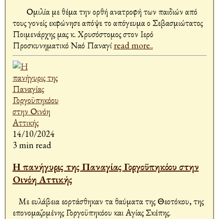
Ομιλία με θέμα την ορθή ανατροφή των παιδιών από
τους γονείς εκφώνησε απόψε το απόγευμα ο Σεβασμιώτατος
Ποιμενάρχης μας κ. Χρυσόστομος στον Ιερό
Προσκυνηματικό Ναό Παναγί
read more..
14/10/2024
3 min read
Η πανήγυρις της Παναγίας Γοργοϋπηκόου στην
Οινόη Αττικής
Με ευλάβεια εορτάσθηκαν τα θαύματα της Θεοτόκου, της
επονομαζομένης Γοργοϋπηκόου και Αγίας Σκέπης.