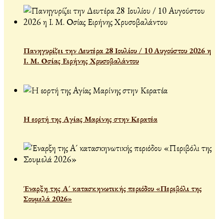
Πανηγυρίζει την Δευτέρα 28 Ιουλίου / 10 Αυγούστου 2026 η
Ι. Μ. Οσίας Ειρήνης Χρυσοβαλάντου
Η εορτή της Αγίας Μαρίνης στην Κερατέα
Έναρξη της Α´ κατασκηνωτικής περιόδου «Περιβόλι της
Σουμελά 2026»