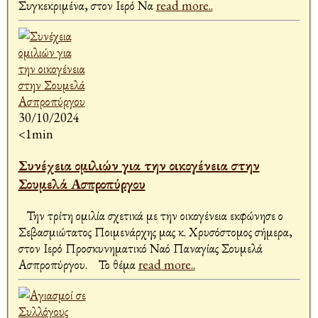
Συγκεκριμένα, στον Ιερό Να
read more..
30/10/2024
<1min
Συνέχεια ομιλιών για την οικογένεια στην
Σουμελά Ασπροπύργου
Την τρίτη ομιλία σχετικά με την οικογένεια εκφώνησε ο
Σεβασμιώτατος Ποιμενάρχης μας κ. Χρυσόστομος σήμερα,
στον Ιερό Προσκυνηματικό Ναό Παναγίας Σουμελά
Ασπροπύργου. Το θέμα
read more..