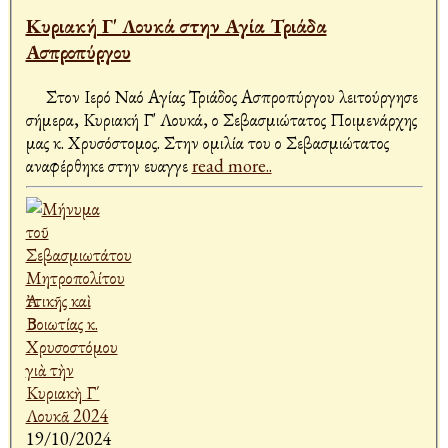
Κυριακή Γ' Λουκά στην Αγία Τριάδα
Ασπροπύργου
Στον Ιερό Ναό Αγίας Τριάδος Ασπροπύργου λειτούργησε
σήμερα, Κυριακή Γ' Λουκά, ο Σεβασμιώτατος Ποιμενάρχης
μας κ. Χρυσόστομος. Στην ομιλία του ο Σεβασμιώτατος
αναφέρθηκε στην ευαγγε
read more..
19/10/2024