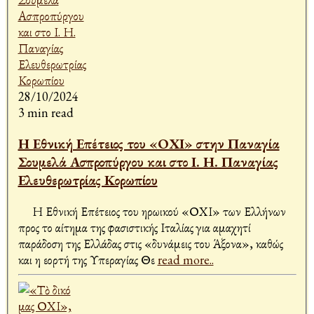
28/10/2024
3 min read
Η Εθνική Επέτειος του «ΟΧΙ» στην Παναγία
Σουμελά Ασπροπύργου και στο Ι. Η. Παναγίας
Ελευθερωτρίας Κορωπίου
Η Εθνική Επέτειος του ηρωικού «ΟΧΙ» των Ελλήνων
προς το αίτημα της φασιστικής Ιταλίας για αμαχητί
παράδοση της Ελλάδας στις «δυνάμεις του Άξονα», καθώς
και η εορτή της Υπεραγίας Θε
read more..