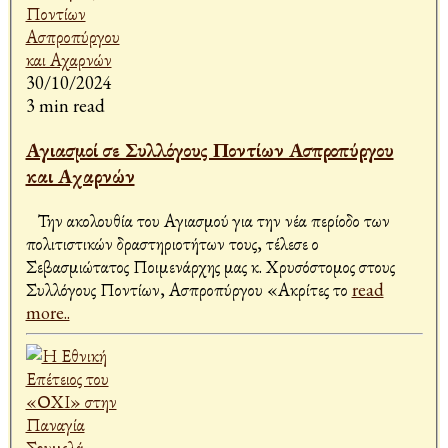
30/10/2024
3 min read
Αγιασμοί σε Συλλόγους Ποντίων Ασπροπύργου
και Αχαρνών
Την ακολουθία του Αγιασμού για την νέα περίοδο των
πολιτιστικών δραστηριοτήτων τους, τέλεσε ο
Σεβασμιώτατος Ποιμενάρχης μας κ. Χρυσόστομος στους
Συλλόγους Ποντίων, Ασπροπύργου «Ακρίτες το
read
more..