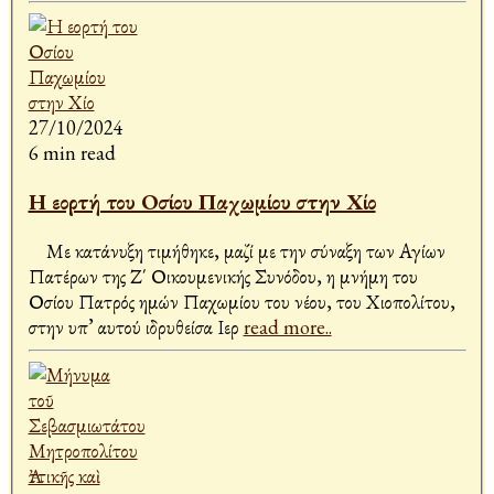
27/10/2024
6 min read
Η εορτή του Οσίου Παχωμίου στην Χίο
Με κατάνυξη τιμήθηκε, μαζί με την σύναξη των Αγίων
Πατέρων της Ζ΄ Οικουμενικής Συνόδου, η μνήμη του
Οσίου Πατρός ημών Παχωμίου του νέου, του Χιοπολίτου,
στην υπ’ αυτού ιδρυθείσα Ιερ
read more..