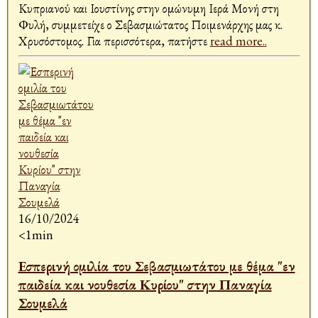
Κυπριανού και Ιουστίνης στην ομώνυμη Ιερά Μονή στη
Φυλή, συμμετείχε ο Σεβασμιώτατος Ποιμενάρχης μας κ.
Χρυσόστομος. Για περισσότερα, πατήστε
read more..
16/10/2024
<1min
Εσπερινή ομιλία του Σεβασμιωτάτου με θέμα "εν
παιδεία και νουθεσία Κυρίου" στην Παναγία
Σουμελά