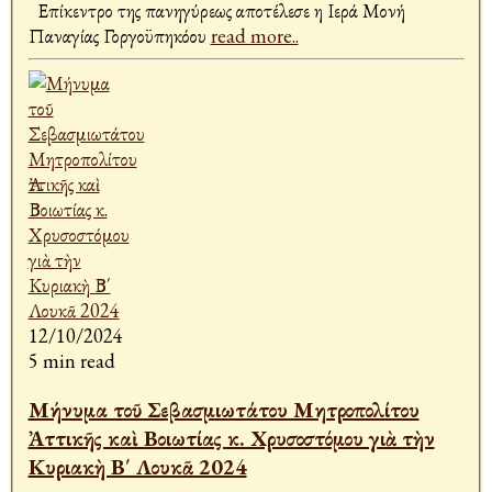
Επίκεντρο της πανηγύρεως αποτέλεσε η Ιερά Μονή
Παναγίας Γοργοϋπηκόου
read more..
12/10/2024
5 min read
Μήνυμα τοῦ Σεβασμιωτάτου Μητροπολίτου
Ἀττικῆς καὶ Βοιωτίας κ. Χρυσοστόμου γιὰ τὴν
Κυριακὴ Β΄ Λουκᾶ 2024