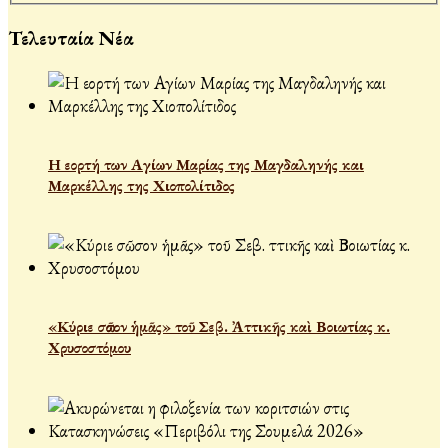
Τελευταία Νέα
Η εορτή των Αγίων Μαρίας της Μαγδαληνής και
Μαρκέλλης της Χιοπολίτιδος
«Κύριε σῶσον ἡμᾶς» τοῦ Σεβ. Ἀττικῆς καὶ Βοιωτίας κ.
Χρυσοστόμου