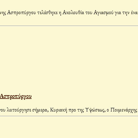
 Ασπροπύργου τελέσθηκε η Ακολουθία του Αγιασμού για την έναρ
 Ασπροπύργου
 λειτούργησε σήμερα, Κυριακή προ της Υψώσεως, ο Ποιμενάρχης 