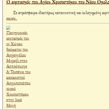
Ο εορτασμός του Αγίου Χρυσοστόμου του Νέου Ομο
Σε ατμόσφαιρα ιδιαιτέρως κατανυκτική και ευλογημένη εορτάσ
more..