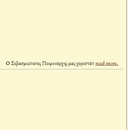
λα. Ο Σεβασμιώτατος Ποιμενάρχης μας χοροστάτ
read more..