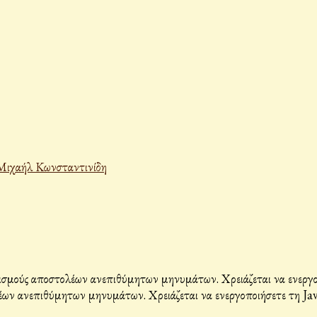
Μιχαήλ Κωνσταντινίδη
σμούς αποστολέων ανεπιθύμητων μηνυμάτων. Χρειάζεται να ενεργοπο
ων ανεπιθύμητων μηνυμάτων. Χρειάζεται να ενεργοποιήσετε τη Java