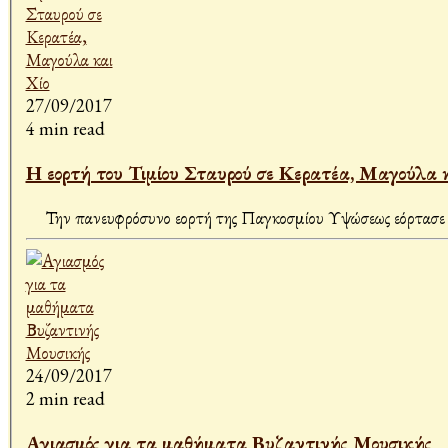
27/09/2017
4 min read
Η εορτή του Τιμίου Σταυρού σε Κερατέα, Μαγούλα κ
Την πανευφρόσυνο εορτή της Παγκοσμίου Υψώσεως εόρτασε η
24/09/2017
2 min read
Αγιασμός για τα μαθήματα Βυζαντινής Μουσικής