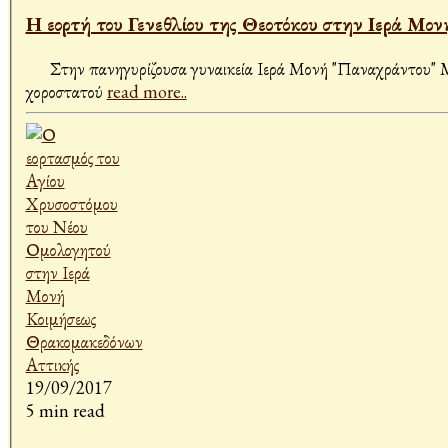
Η εορτή του Γενεθλίου της Θεοτόκου στην Ιερά Μ
Στην πανηγυρίζουσα γυναικεία Ιερά Μονή "Παναχράντου" Μεγά
χοροστατού
read more..
19/09/2017
5 min read