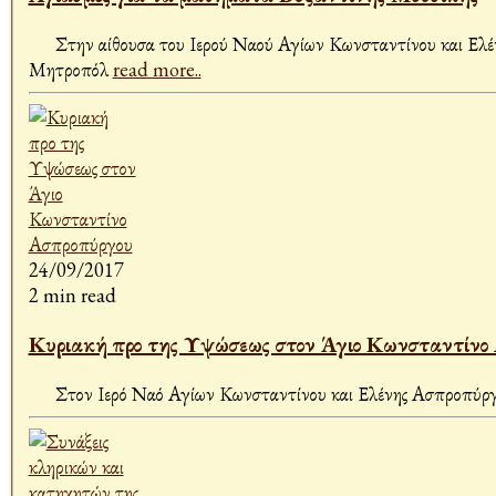
Στην αίθουσα του Ιερού Ναού Αγίων Κωνσταντίνου και Ελένης
Μητροπόλ
read more..
24/09/2017
2 min read
Κυριακή προ της Υψώσεως στον Άγιο Κωνσταντίνο
Στον Ιερό Ναό Αγίων Κωνσταντίνου και Ελένης Ασπροπύργου