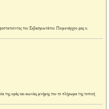
οροστατούντος του Σεβασμιωτάτου Ποιμενάρχου μας κ.
της ιεράς και αιωνίας μνήμης του το πλήρωμα της τοπική