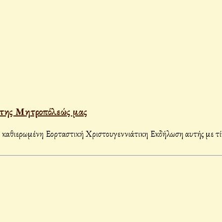
 της Μητροπόλεώς μας
ην καθιερωμένη Εορταστική Χριστουγεννιάτικη Εκδήλωση αυτής 