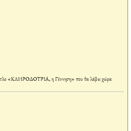
με τίτλο «ΚΛΗΡΟΔΟΤΡΙΑ, η Γέννηση» που θα λάβει χώρα