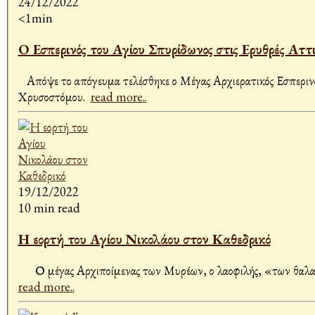
24/12/2022
<1min
Ο Εσπερινός του Αγίου Σπυρίδωνος στις Ερυθρές Αττ
Απόψε το απόγευμα τελέσθηκε ο Μέγας Αρχιερατικός Εσπερινός
Χρυσοστόμου.
read more..
19/12/2022
10 min read
Η εορτή του Αγίου Νικολάου στον Καθεδρικό
Ο μέγας Αρχιποίμενας των Μυρέων, ο λαοφιλής, «των θαλασσών
read more..