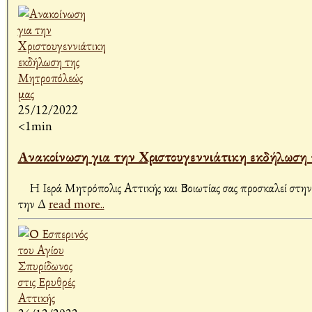
25/12/2022
<1min
Ανακοίνωση για την Xριστουγεννιάτικη εκδήλωση
Η Ιερά Μητρόπολις Αττικής και Βοιωτίας σας προσκαλεί στ
την Δ
read more..