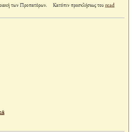
Κυριακή των Προπατόρων. Κατόπιν προσκλήσεως του
read
κᾶ