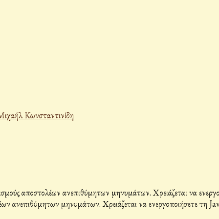
Μιχαήλ Κωνσταντινίδη
σμούς αποστολέων ανεπιθύμητων μηνυμάτων. Χρειάζεται να ενεργοπο
ων ανεπιθύμητων μηνυμάτων. Χρειάζεται να ενεργοποιήσετε τη Java