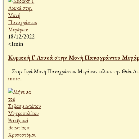
18/12/2022
<1min
Κυριακή Ι' Λουκά στην Μονή Παναχράντου Μεγά
more..