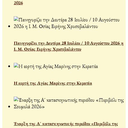
2026
Πανηγυρίζει την Δευτέρα 28 Ιουλίου / 10 Αυγούστου 2026 η
Ι. Μ. Οσίας Ειρήνης Χρυσοβαλάντου
Η εορτή της Αγίας Μαρίνης στην Κερατέα
Έναρξη της Α´ κατασκηνωτικής περιόδου «Περιβόλι της