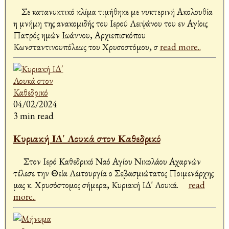
Σε κατανυκτικό κλίμα τιμήθηκε με νυκτερινή Ακολουθία
η μνήμη της ανακομιδής του Ιερού Λειψάνου του εν Αγίοις
Πατρός ημών Ιωάννου, Αρχιεπισκόπου
Κωνσταντινουπόλεως του Χρυσοστόμου, σ
read more..
04/02/2024
3 min read
Κυριακή ΙΔ΄ Λουκά στον Καθεδρικό
Στον Ιερό Καθεδρικό Ναό Αγίου Νικολάου Αχαρνών
τέλεσε την Θεία Λειτουργία ο Σεβασμιώτατος Ποιμενάρχης
μας κ. Χρυσόστομος σήμερα, Κυριακή ΙΔ' Λουκά.
read
more..