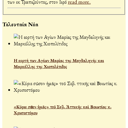
των εκ Τραπεζούντος, στον Ιερό
read more..
Τελευταία Νέα
Η εορτή των Αγίων Μαρίας της Μαγδαληνής και
Μαρκέλλης της Χιοπολίτιδος
«Κύριε σῶσον ἡμᾶς» τοῦ Σεβ. Ἀττικῆς καὶ Βοιωτίας κ.
Χρυσοστόμου