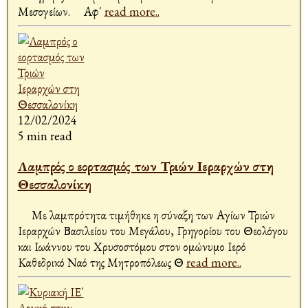
Μεσογείων. Αφ΄
read more..
12/02/2024
5 min read
Λαμπρός ο εορτασμός των Τριών Ιεραρχών στη
Θεσσαλονίκη
Με λαμπρότητα τιμήθηκε η σύναξη των Αγίων Τριών
Ιεραρχών Βασιλείου του Μεγάλου, Γρηγορίου του Θεολόγου
και Ιωάννου του Χρυσοστόμου στον ομώνυμο Ιερό
Καθεδρικό Ναό της Μητροπόλεως Θ
read more..