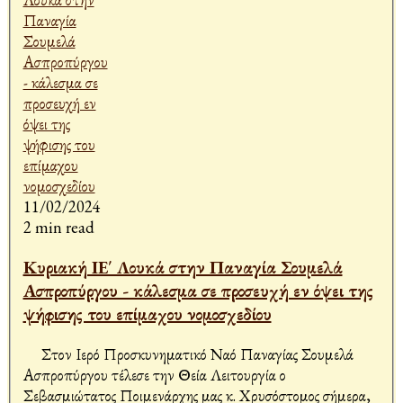
11/02/2024
2 min read
Κυριακή ΙΕ΄ Λουκά στην Παναγία Σουμελά
Ασπροπύργου - κάλεσμα σε προσευχή εν όψει της
ψήφισης του επίμαχου νομοσχεδίου
Στον Ιερό Προσκυνηματικό Ναό Παναγίας Σουμελά
Ασπροπύργου τέλεσε την Θεία Λειτουργία ο
Σεβασμιώτατος Ποιμενάρχης μας κ. Χρυσόστομος σήμερα,