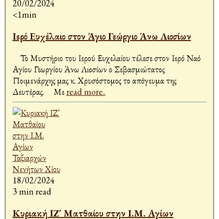
20/02/2024
<1min
Ιερό Ευχέλαιο στον Άγιο Γεώργιο Άνω Λιοσίων
Το Μυστήριο του Ιερού Ευχελαίου τέλεσε στον Ιερό Ναό
Αγίου Γεωργίου Άνω Λιοσίων ο Σεβασμιώτατος
Ποιμενάρχης μας κ. Χρυσόστομος το απόγευμα της
Δευτέρας. Με
read more..
18/02/2024
3 min read
Κυριακή ΙΖ' Ματθαίου στην Ι.Μ. Αγίων