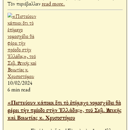
Τὸν περιέβαλλαν
read more..
10/02/2024
6 min read
«Πιστεύουν κάποιοι ὅτι τὸ ἐπίμαχο νομοσχέδιο θὰ
φέρει τὴν πρόοδο στὴν Ἑλλάδα;», τοῦ Σεβ. Ἀττικῆς
καὶ Βοιωτίας κ. Χρυσοστόμου