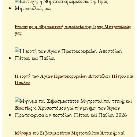
Επιτυχής η 38η τακτική αιμοδοσία της Ιεράς Μητροπόλεώς
μας
Η εορτή των Αγίων Πρωτοκορυφαίων Αποστόλων Πέτρου και
Παύλου
Μήνυμα τοῦ Σεβασμιωτάτου Μητροπολίτου Ἀττικῆς καὶ