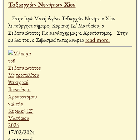
Ταξιαρχών Νενήτων Χίου
Στην Ιερά Μονή Αγίων Ταξιαρχών Νενήτων Χίου
λειτούργησε σήμερα, Κυριακή ΙΖ' Ματθαίου, ο
Σεβασμιώτατος Ποιμενάρχης μας κ. Χρυσόστομος. Στην
ομιλία του, ο Σεβασμιώτατος αναφέρ
read more..
17/02/2024
4 min read