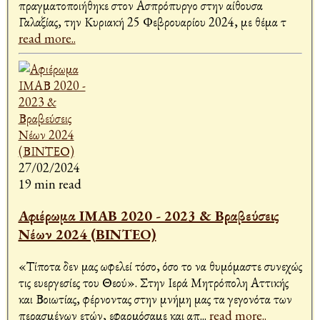
πραγματοποιήθηκε στον Ασπρόπυργο στην αίθουσα
Γαλαξίας, την Κυριακή 25 Φεβρουαρίου 2024, με θέμα τ
read more..
27/02/2024
19 min read
Αφιέρωμα ΙΜΑΒ 2020 - 2023 & Βραβεύσεις
Νέων 2024 (ΒΙΝΤΕΟ)
«Τίποτα δεν μας ωφελεί τόσο, όσο το να θυμόμαστε συνεχώς
τις ευεργεσίες του Θεού». Στην Ιερά Μητρόπολη Αττικής
και Βοιωτίας, φέρνοντας στην μνήμη μας τα γεγονότα των
περασμένων ετών, εφαρμόσαμε και απ
...
read more..