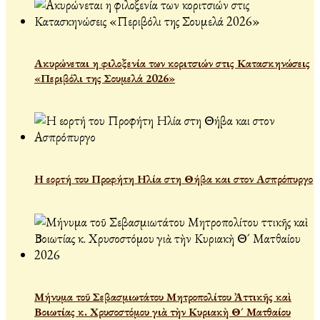
Ακυρώνεται η φιλοξενία των κοριτσιών στις Κατασκηνώσεις
«Περιβόλι της Σουμελά 2026»
Η εορτή του Προφήτη Ηλία στη Θήβα και στον Ασπρόπυργο
Μήνυμα τοῦ Σεβασμιωτάτου Μητροπολίτου Ἀττικῆς καὶ
Βοιωτίας κ. Χρυσοστόμου γιὰ τὴν Κυριακὴ Θ´ Ματθαίου