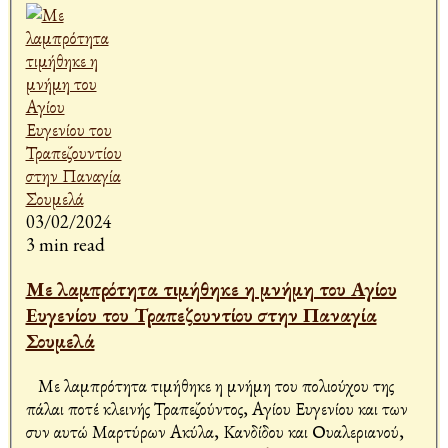
03/02/2024
3 min read
Με λαμπρότητα τιμήθηκε η μνήμη του Αγίου
Ευγενίου του Τραπεζουντίου στην Παναγία
Σουμελά
Με λαμπρότητα τιμήθηκε η μνήμη του πολιούχου της
πάλαι ποτέ κλεινής Τραπεζούντος, Αγίου Ευγενίου και των
συν αυτώ Μαρτύρων Ακύλα, Κανδίδου και Ουαλεριανού,