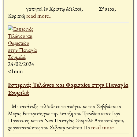
Ἀγαπητοὶ ἐν Χριστῷ ἀδελφοί, Σήμερα,
Κυριακὴ
read more..
24/02/2024
<1min
Εσπερινός Τελώνου και Φαρισαίου στην Παναγία
Σουμελά
Με κατάνυξη τελέσθηκε το απόγευμα του Σαββάτου ο
Μέγας Εσπερινός για την έναρξη του Τριωδίου στον Ιερό
Προσκυνηματικό Ναό Παναγίας Σουμελά Ασπροπύργου,
χοροστατούντος του Σεβασμιωτάτου Πο
read more..