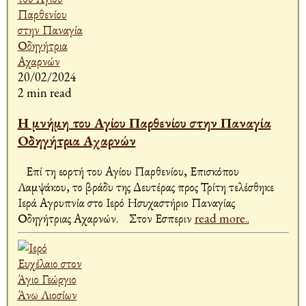
20/02/2024
2 min read
Η μνήμη του Αγίου Παρθενίου στην Παναγία
Οδηγήτρια Αχαρνών
Επί τη εορτή του Αγίου Παρθενίου, Επισκόπου
Λαμψάκου, το βράδυ της Δευτέρας προς Τρίτη τελέσθηκε
Ιερά Αγρυπνία στο Ιερό Ησυχαστήριο Παναγίας
Οδηγήτριας Αχαρνών. Στον Εσπεριν
read more..