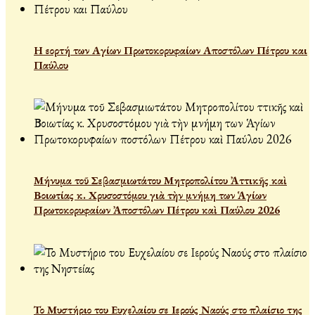
Η εορτή των Αγίων Πρωτοκορυφαίων Αποστόλων Πέτρου και
Παύλου
Μήνυμα τοῦ Σεβασμιωτάτου Μητροπολίτου Ἀττικῆς καὶ
Βοιωτίας κ. Χρυσοστόμου γιὰ τὴν μνήμη των Ἁγίων
Πρωτοκορυφαίων Ἀποστόλων Πέτρου καὶ Παύλου 2026
Το Μυστήριο του Ευχελαίου σε Ιερούς Ναούς στο πλαίσιο της