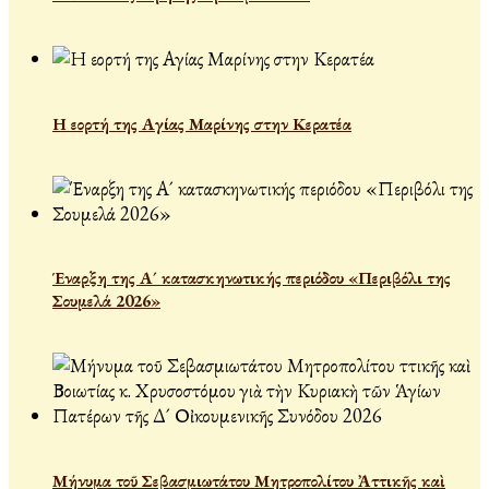
Η εορτή της Αγίας Μαρίνης στην Κερατέα
Έναρξη της Α´ κατασκηνωτικής περιόδου «Περιβόλι της
Σουμελά 2026»
Μήνυμα τοῦ Σεβασμιωτάτου Μητροπολίτου Ἀττικῆς καὶ