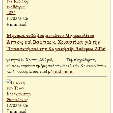
14/02/2026
4 min read
Μήνυμα τοῦ Σεβασμιωτάτου Μητροπολίτου
Ἀττικῆς καὶ Βοιωτίας κ. Χρυσοστόμου γιὰ τὴν
Ὑπαπαντὴ καὶ τὴν Κυριακὴ τῆς Ἀπόκρεω 2026
Ἀγαπητοὶ ἐν Χριστῷ ἀδελφοί, Συμπληρώθηκαν,
σήμερα, σαράντα ἡμέρες ἀπὸ τὴν ἑορτὴ τῶν Χριστουγέννων
καὶ ἡ Ἐκκλησία μας τιμᾶ μὲ
read more..
12/02/2026
7 min read