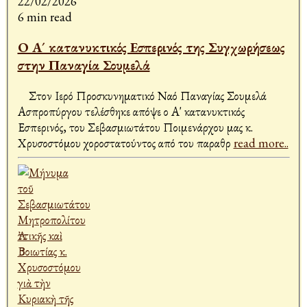
22/02/2026
6 min read
Ο Α´ κατανυκτικός Εσπερινός της Συγχωρήσεως
στην Παναγία Σουμελά
Στον Ιερό Προσκυνηματικό Ναό Παναγίας Σουμελά
Ασπροπύργου τελέσθηκε απόψε ο Α' κατανυκτικός
Εσπερινός, του Σεβασμιωτάτου Ποιμενάρχου μας κ.
Χρυσοστόμου χοροστατούντος από του παραθρ
read more..