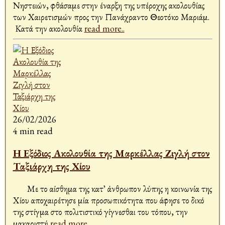
Νηστειών, φθάσαμε στην έναρξη της υπέροχης ακολουθίας
των Χαιρετισμών προς την Πανάχραντο Θεοτόκο Μαριάμ.
Κατά την ακολουθία
read more..
26/02/2026
4 min read
Η Εξόδιος Ακολουθία της Μαρκέλλας Ζιγλή στον
Ταξιάρχη της Χίου
Με το αίσθημα της κατ᾽ άνθρωπον λύπης η κοινωνία της
Χίου αποχαιρέτησε μία προσωπικότητα που άφησε το δικό
της στίγμα στο πολιτιστικό γίγνεσθαι του τόπου, την
μακαριστή
read more..