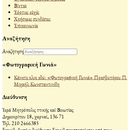
Βίντεο
Ἐόρτιες εὐχές
Χρήσιμες συνδέσεις
Ἐπικοινωνία
Αναζήτηση
Αναζήτηση
«Φωτογραφική Γωνιά»
Κάνετε κλικ εδώ: «Φωτογραφική Γωνιά» Πρεσβυτέρου Π.
Μιχαήλ Κωνσταντινίδη
Διεύθυνση
Ἱερά Μητρόπολις Ἀττικῆς καί Βοιωτίας
Δημοκρίτου 18, Ἀχαρναί, 136 71
Τηλ. 210 2466385
Email:
Αυτή η διεύθυνση Email προστατεύεται από τους