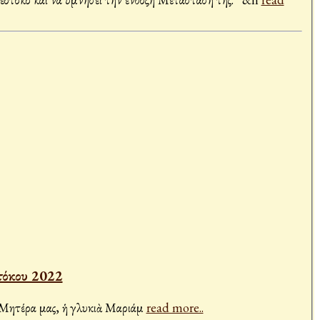
τόκου 2022
οῦ, ἡ Μητέρα μας, ἡ γλυκιὰ Μαριάμ
read more..