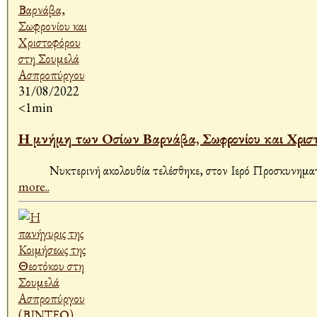
31/08/2022
<1min
Η μνήμη των Οσίων Βαρνάβα, Σωφρονίου και Χριστ
Νυκτερινή ακολουθία τελέσθηκε, στον Ιερό Προσκυνηματι
more..