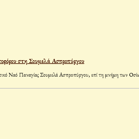
οφόρου στη Σουμελά Ασπροπύργου
κό Ναό Παναγίας Σουμελά Ασπροπύργου, επί τη μνήμη των Οσίω