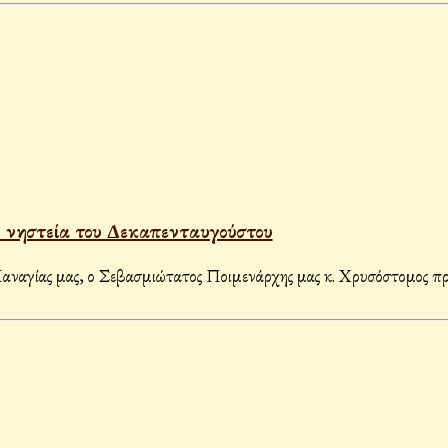
ν νηστεία του Δεκαπενταυγούστου
ναγίας μας, ο Σεβασμιώτατος Ποιμενάρχης μας κ. Χρυσόστομος πρα