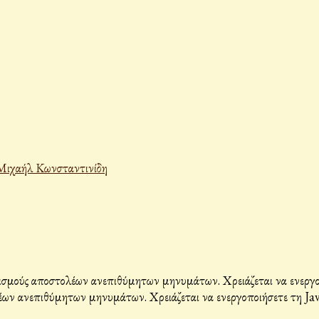
Μιχαήλ Κωνσταντινίδη
σμούς αποστολέων ανεπιθύμητων μηνυμάτων. Χρειάζεται να ενεργοπο
ων ανεπιθύμητων μηνυμάτων. Χρειάζεται να ενεργοποιήσετε τη Java