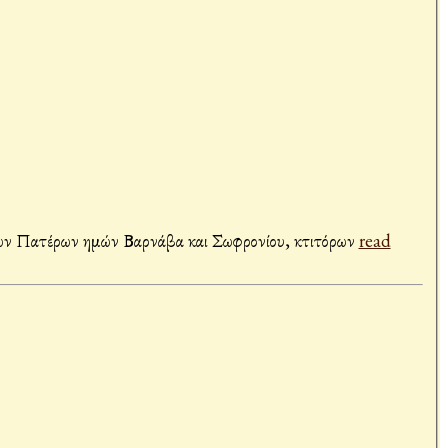
ν Πατέρων ημών Βαρνάβα και Σωφρονίου, κτιτόρων
read