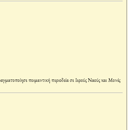
γματοποίησε ποιμαντική περιοδεία σε Ιερούς Ναούς και Μονές