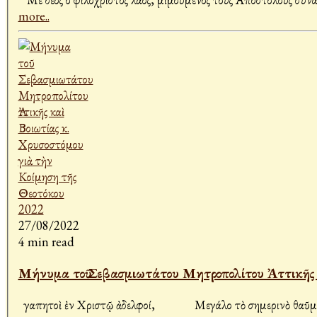
more..
27/08/2022
4 min read
Μήνυμα τοῦ Σεβασμιωτάτου Μητροπολίτου Ἀττικῆς κ
Ἀγαπητοὶ ἐν Χριστῷ ἀδελφοί, Μεγάλο 