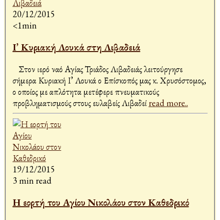
20/12/2015
<1min
Ι’ Κυριακή Λουκά στη Λιβαδειά
Στον ιερό ναό Αγίας Τριάδος Λιβαδειάς λειτούργησε
σήμερα Κυριακή Ι’ Λουκά ο Επίσκοπός μας κ. Χρυσόστομος,
ο οποίος με απλότητα μετέφερε πνευματικούς
προβληματισμούς στους ευλαβείς Λιβαδεί
read more..
19/12/2015
3 min read
Η εορτή του Αγίου Νικολάου στον Καθεδρικό