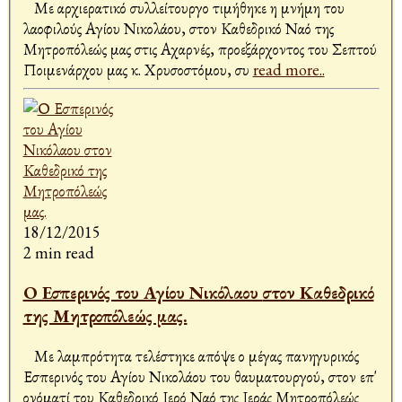
Με αρχιερατικό συλλείτουργο τιμήθηκε η μνήμη του
λαοφιλούς Αγίου Νικολάου, στον Καθεδρικό Ναό της
Μητροπόλεώς μας στις Αχαρνές, προεξάρχοντος του Σεπτού
Ποιμενάρχου μας κ. Χρυσοστόμου, συ
read more..
18/12/2015
2 min read
Ο Εσπερινός του Αγίου Νικόλαου στον Καθεδρικό
της Μητροπόλεώς μας.
Με λαμπρότητα τελέστηκε απόψε ο μέγας πανηγυρικός
Εσπερινός του Αγίου Νικολάου του θαυματουργού, στον επ'
ονόματί του Καθεδρικό Ιερό Ναό της Ιεράς Μητροπόλεώς