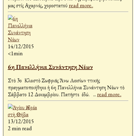
μας στίς Αχαρνές, χοροστατού
read more..
14/12/2015
<1min
6η Πανελλήνια Συνάντηση Νέων
Στὸ 3ο Κλειστὸ Ζωφριᾶς Ἄνω Λιοσίων Ἀττικῆς
πραγματοποιήθηκε ἡ 6η Πανελλήνια Συνάντηση Νέων τὸ
Σάββατο 12 Δεκεμβρίου. Πατῆστε ἐδώ.
...
read more..
13/12/2015
2 min read