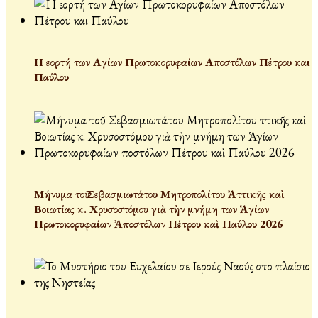
Η εορτή των Αγίων Πρωτοκορυφαίων Αποστόλων Πέτρου και
Παύλου
Μήνυμα τοῦ Σεβασμιωτάτου Μητροπολίτου Ἀττικῆς καὶ
Βοιωτίας κ. Χρυσοστόμου γιὰ τὴν μνήμη των Ἁγίων
Πρωτοκορυφαίων Ἀποστόλων Πέτρου καὶ Παύλου 2026