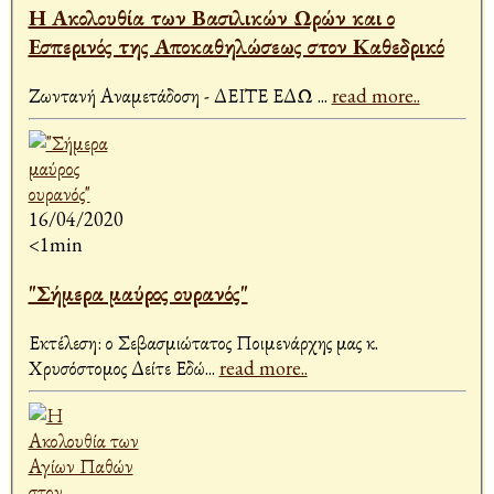
Η Ακολουθία των Βασιλικών Ωρών και ο
Εσπερινός της Αποκαθηλώσεως στον Καθεδρικό
Ζωντανή Αναμετάδοση - ΔΕΙΤΕ ΕΔΩ
...
read more..
16/04/2020
<1min
"Σήμερα μαύρος ουρανός"
Εκτέλεση: ο Σεβασμιώτατος Ποιμενάρχης μας κ.
Χρυσόστομος Δείτε Εδώ
...
read more..