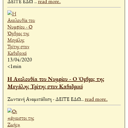
ΔΕΙΤΕ ΕΔΩ
...
read more..
13/04/2020
<1min
Η Ακολουθία του Νυμφίου - Ο Όρθρος της
Μεγάλης Τρίτης στον Καθεδρικό
Ζωντανή Αναμετάδοση - ΔΕΙΤΕ ΕΔΩ
...
read more..