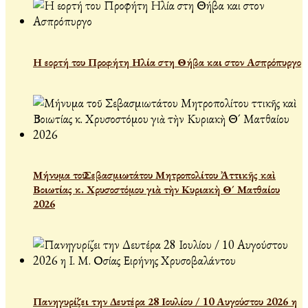
Η εορτή του Προφήτη Ηλία στη Θήβα και στον Ασπρόπυργο
Μήνυμα τοῦ Σεβασμιωτάτου Μητροπολίτου Ἀττικῆς καὶ
Βοιωτίας κ. Χρυσοστόμου γιὰ τὴν Κυριακὴ Θ´ Ματθαίου
2026
Πανηγυρίζει την Δευτέρα 28 Ιουλίου / 10 Αυγούστου 2026 η