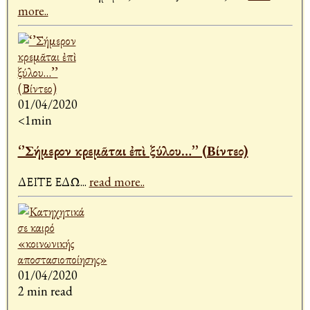
more..
01/04/2020
<1min
‘’Σήμερον κρεμᾶται ἐπὶ ξύλου…’’ (Βίντεο)
ΔΕΙΤΕ ΕΔΩ
...
read more..
01/04/2020
2 min read