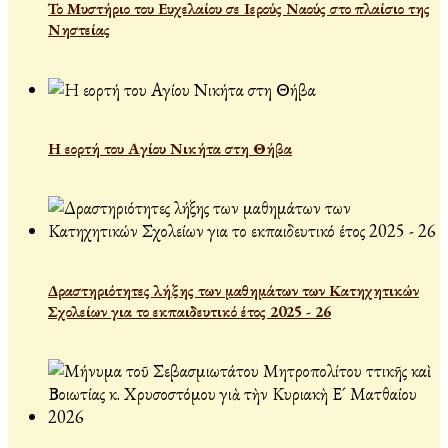
Το Μυστήριο του Ευχελαίου σε Ιερούς Ναούς στο πλαίσιο της
Νηστείας
Η εορτή του Αγίου Νικήτα στη Θήβα
Δραστηριότητες λήξης των μαθημάτων των Κατηχητικών
Σχολείων για το εκπαιδευτικό έτος 2025 - 26