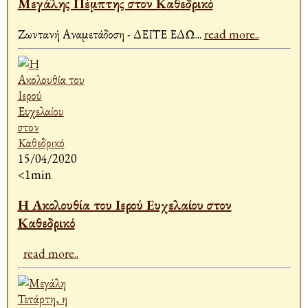
Μεγάλης Πέμπτης στον Καθεδρικό
Ζωντανή Αναμετάδοση - ΔΕΙΤΕ ΕΔΩ
...
read more..
15/04/2020
<1min
Η Ακολουθία του Ιερού Ευχελαίου στον
Καθεδρικό
read more..