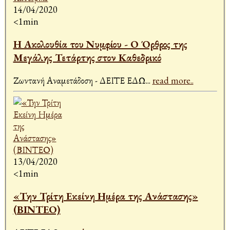
14/04/2020
<1min
Η Ακολουθία του Νυμφίου - Ο Όρθρος της
Μεγάλης Τετάρτης στον Καθεδρικό
Ζωντανή Αναμετάδοση - ΔΕΙΤΕ ΕΔΩ
...
read more..
13/04/2020
<1min
«Την Τρίτη Εκείνη Ημέρα της Ανάστασης»
(ΒΙΝΤΕΟ)