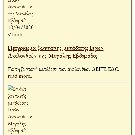
10/04/2020
<1min
Πρόγραμμα ζωντανής μετάδοσης Ιερών
Ακολουθιών της Μεγάλης Εβδομάδος
Για τη ζωντανή μετάδοση των ακολουθιών ΔΕΙΤΕ ΕΔΩ
read more..