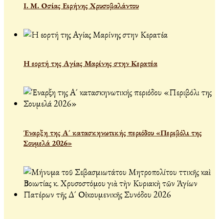
Ι. Μ. Οσίας Ειρήνης Χρυσοβαλάντου
Η εορτή της Αγίας Μαρίνης στην Κερατέα
Έναρξη της Α´ κατασκηνωτικής περιόδου «Περιβόλι της
Σουμελά 2026»