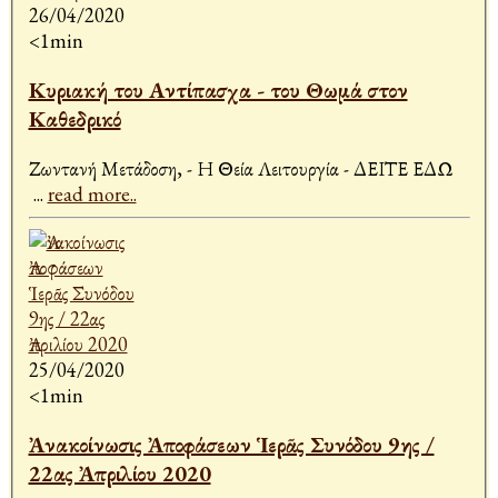
26/04/2020
<1min
Κυριακή του Αντίπασχα - του Θωμά στον
Καθεδρικό
Ζωντανή Μετάδοση, - Η Θεία Λειτουργία - ΔΕΙΤΕ ΕΔΩ
...
read more..
25/04/2020
<1min
Ἀνακοίνωσις Ἀποφάσεων Ἱερᾶς Συνόδου 9ης /
22ας Ἀπριλίου 2020