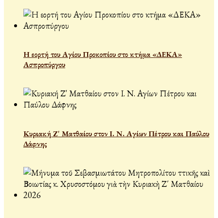
Η εορτή του Αγίου Προκοπίου στο κτήμα «ΔΕΚΑ»
Ασπροπύργου
Κυριακή Ζ' Ματθαίου στον Ι. Ν. Αγίων Πέτρου και Παύλου
Δάφνης