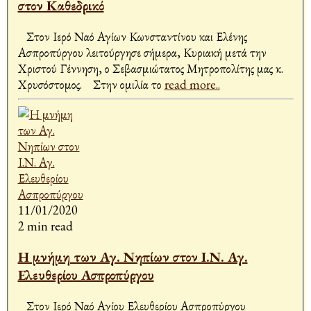
στον Καθεδρικό
Στον Ιερό Ναό Αγίων Κωνσταντίνου και Ελένης
Ασπροπύργου λειτούργησε σήμερα, Κυριακή μετά την
Χριστού Γέννηση, ο Σεβασμιώτατος Μητροπολίτης μας κ.
Χρυσόστομος. Στην ομιλία το
read more..
11/01/2020
2 min read
Η μνήμη των Αγ. Νηπίων στον Ι.Ν. Αγ.
Ελευθερίου Ασπροπύργου
Στον Ιερό Ναό Αγίου Ελευθερίου Ασπροπύργου