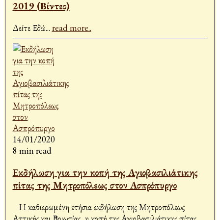
2019 (Βίντεο)
Δείτε Εδώ
...
read more..
14/01/2020
8 min read
Εκδήλωση για την κοπή της Αγιοβασιλιάτικης
πίτας της Μητροπόλεως στον Ασπρόπυργο
Η καθιερωμένη ετήσια εκδήλωση της Μητροπόλεως
Αττικής και Βοιωτίας, η κοπή της Αγιοβασιλιάτικης πίτας,