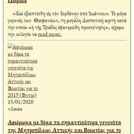
Πειραιά
«Καὶ ἐβαπτίσθη εἰς τὸν Ἰορδάνην ὑπὸ Ἰωάννου». Το μέγα
γεγονός των Θεοφανείων, τη μεγάλη Δεσποτική εορτή κατά
την οποία «ἡ τῆς Τριάδος ἐφανερώθη προσκύνησις», είχαμε
την ευλογία να
read more..
15/01/2020
<1min
Αφιέρωμα με θέμα τα σημαντικότερα γεγονότα
της Μητροπόλεως Αττικής και Βοιωτίας για το