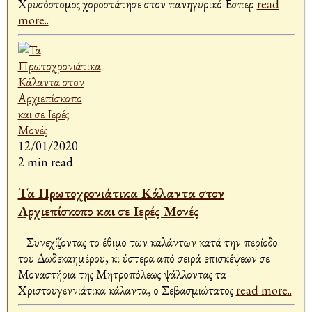
Χρυσόστομος χοροστάτησε στον πανηγυρικό Εσπερ
read
more..
12/01/2020
2 min read
Τα Πρωτοχρονιάτικα Κάλαντα στον
Αρχιεπίσκοπο και σε Ιερές Μονές
Συνεχίζοντας το έθιμο των καλάντων κατά την περίοδο
του Δωδεκαημέρου, κι ύστερα από σειρά επισκέψεων σε
Μοναστήρια της Μητροπόλεως ψάλλοντας τα
Χριστουγεννιάτικα κάλαντα, ο Σεβασμιώτατος
read more..