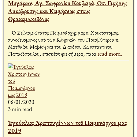
Μεγάρων, Αγ. Σωφρονίου Κουβαρά, Οσ. Ειρήνης
Λυκόβρυσης και Κοιμήσεως στους
Θρακομακεδόνες
Ο Σεβασμιώτατος Ποιμενάρχης μας κ. Χρυσόστομος,
συνοδευόμενος υπό των Κληρικών του Πρεσβύτερου π.
Ματθαίου Μαβίδη και του Διακόνου Κωνσταντίνου
Παπαδόπουλου, επισκέφθηκε σήμερα, παρα
read more..
06/01/2020
3 min read
Ἐγκύκλιος Χριστουγέννων τοῦ Ποιμενάρχου μας
2019