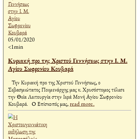
05/01/2020
<1min
Κυριακή προ της Χριστού Γεννήσεως στην Ι. Μ.
Αγίου Σωφρονίου Κουβαρά
Την Κυριακή προ της Χριστού Γεννήσεως, ο
Σεβασμιώτατος Ποιμενάρχης μας κ. Χρυσόστομος τέλεσε
την Θεία Λειτουργία στην Ιερά Μονή Αγίου Σωφρονίου
Κουβαρά. Ο Επίσκοπός μας,
read more..