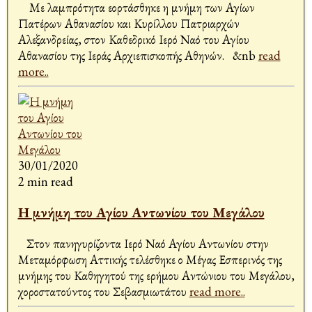
Με λαμπρότητα εορτάσθηκε η μνήμη των Αγίων
Πατέρων Αθανασίου και Κυρίλλου Πατριαρχών
Αλεξανδρείας, στον Καθεδρικό Ιερό Ναό του Αγίου
Αθανασίου της Ιεράς Αρχιεπισκοπής Αθηνών. &nb
read
more..
30/01/2020
2 min read
Η μνήμη του Αγίου Αντωνίου του Μεγάλου
Στον πανηγυρίζοντα Ιερό Ναό Αγίου Αντωνίου στην
Μεταμόρφωση Αττικής τελέσθηκε ο Μέγας Εσπερινός της
μνήμης του Καθηγητού της ερήμου Αντώνιου του Μεγάλου,
χοροστατούντος του Σεβασμιωτάτου
read more..