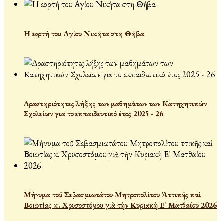
Η εορτή του Αγίου Νικήτα στη Θήβα
Δραστηριότητες λήξης των μαθημάτων των Κατηχητικών
Σχολείων για το εκπαιδευτικό έτος 2025 - 26
Μήνυμα τοῦ Σεβασμιωτάτου Μητροπολίτου Ἀττικῆς καὶ
Βοιωτίας κ. Χρυσοστόμου γιὰ τὴν Κυριακὴ Ε´ Ματθαίου 2026