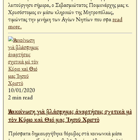
λειτούργησε σήμερα, ο Σεβασμιώτατος Ποιμενάρχης μας κ.
Χρυσόστομος εν μέσω κληρικών της Μητροπόλεως,
τιμώντας την μνήμη των Αγίων Νηπίων που σφα
read
more..
10/01/2020
2 min read
Ἀνακοίνωση γιὰ βλάσφημες ἀναρτήσεις σχετικὰ μὲ
τὸν Κύριο καὶ Θεό μας Ἰησοῦ Χριστὸ
Πρόσφατα δημιουργήθηκε θόρυβος στὰ κοινωνικὰ μέσα