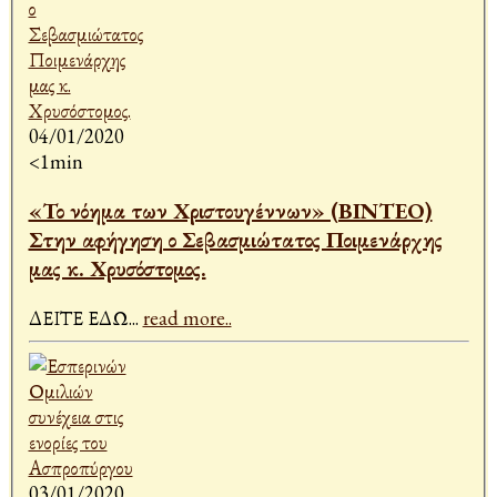
04/01/2020
<1min
«Το νόημα των Χριστουγέννων» (ΒΙΝΤΕΟ)
Στην αφήγηση ο Σεβασμιώτατος Ποιμενάρχης
μας κ. Χρυσόστομος.
ΔΕΙΤΕ ΕΔΩ
...
read more..
03/01/2020