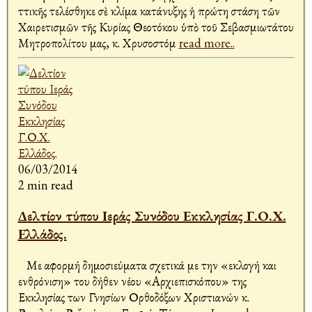
Ἀττικῆς τελέσθηκε σὲ κλίμα κατάνυξης ἡ πρώτη στάση τῶν
Χαιρετισμῶν τῆς Κυρίας Θεοτόκου ὑπὸ τοῦ Σεβασμιωτάτου
Μητροπολίτου μας, κ. Χρυσοστόμ
read more..
06/03/2014
2 min read
Δελτίον τύπου Ιεράς Συνόδου Εκκλησίας Γ.Ο.Χ.
Ελλάδος.
Με αφορμή δημοσιεύματα σχετικά με την «εκλογή και
ενθρόνιση» του δήθεν νέου «Αρχιεπισκόπου» της
Εκκλησίας των Γνησίων Ορθοδόξων Χριστιανών κ.