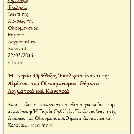
22/03/2014
<1min
Ἡ Γνησία Ὀρθόδοξος Ἐκκλησία ἔναντι τῆς
Αἱρέσεως τοῦ Οἰκουμενισμοῦ. Θέματα
Δογματικὰ καὶ Κανονικὰ
Κάνετε κλικ στον παρακάτω σύνδεσμο για να δείτε την
ανακοίνωση: Ἡ Γνησία Ὀρθόδοξος Ἐκκλησία ἔναντι τῆς
Αἱρέσεως τοῦ ΟἰκουμενισμοῦΘέματα Δογματικὰ καὶ
Κανονικὰ
...
read more..