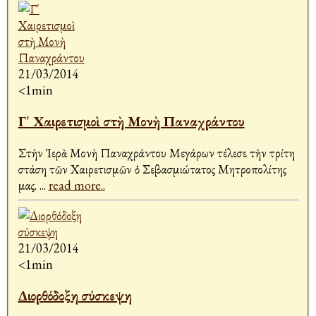
21/03/2014
<1min
Γ΄ Χαιρετισμοὶ στὴ Μονὴ Παναχράντου
Στὴν Ἱερὰ Μονὴ Παναχράντου Μεγάρων τέλεσε τὴν τρίτη
στάση τῶν Χαιρετισμῶν ὁ Σεβασμιώτατος Μητροπολίτης
μας.
...
read more..
21/03/2014
<1min
Διορθόδοξη σύσκεψη