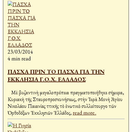
23/03/2014
4 min read
ΠΑΣΧΑ ΠΡΙΝ ΤΟ ΠΑΣΧΑ ΓΙΑ ΤΗΝ
ΕΚΚΛΗΣΙΑ Γ.Ο.Χ. ΕΛΛΑΔΟΣ
Μὲ βυζαντινὴ μεγαλοπρέπεια πραγματοποιήθηκε σήμερα,
Κυριακὴ τῆς Σταυροπροσκυνήσεως, στὴν Ἱερὰ Μονὴ Ἁγίου
Νικολάου Παιανίας Ἀττικῆς τὸ ἑνωτικὸ συλλείτουργο τῶν
Ὀρθοδόξων Ἐκκλησιῶν Ἑλλάδος,
read more..