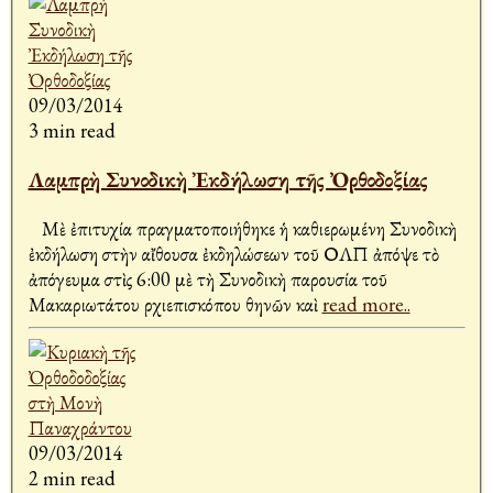
09/03/2014
3 min read
Λαμπρὴ Συνοδικὴ Ἐκδήλωση τῆς Ὀρθοδοξίας
Μὲ ἐπιτυχία πραγματοποιήθηκε ἡ καθιερωμένη Συνοδικὴ
ἐκδήλωση στὴν αἴθουσα ἐκδηλώσεων τοῦ ΟΛΠ ἀπόψε τὸ
ἀπόγευμα στὶς 6:00 μὲ τὴ Συνοδικὴ παρουσία τοῦ
Μακαριωτάτου Ἀρχιεπισκόπου Ἀθηνῶν καὶ
read more..
09/03/2014
2 min read