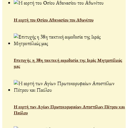
Η εορτή του Οσίου Αθανασίου του Αθωνίτου
Επιτυχής η 38η τακτική αιμοδοσία της Ιεράς Μητροπόλεώς
μας
Η εορτή των Αγίων Πρωτοκορυφαίων Αποστόλων Πέτρου και
Παύλου