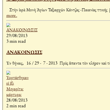
Στὴν ἱερὰ Μονὴ Ἁγίων Ταξιαρχῶν Κάντζας -Παιανίας Ἀττικῆς βρ
more..
29/08/2013
3 min read
ΑΝΑΚΟΙΝΩΣΙΣ
Ἐν Ἀθήναις, 16 / 29 - 7 - 2013 Πρὸς ἅπαντα τὸν κλῆρον καὶ
28/08/2013
2 min read