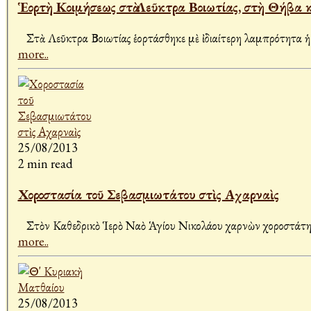
Ἑορτὴ Κοιμήσεως στὰ Λεῦκτρα Βοιωτίας, στὴ Θήβα 
more..
25/08/2013
2 min read
Χοροστασία τοῦ Σεβασμιωτάτου στὶς Αχαρναὶς
Στὸν Καθεδρικὸ Ἱερὸ Ναὸ Ἁγίου Νικολάου Ἀχαρνὼν χοροστάτη
more..
25/08/2013