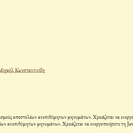
Μιχαήλ Κωνσταντινίδη
σμούς αποστολέων ανεπιθύμητων μηνυμάτων. Χρειάζεται να ενεργοπο
ων ανεπιθύμητων μηνυμάτων. Χρειάζεται να ενεργοποιήσετε τη Java