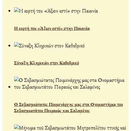
Η εορτή του «Άξιον εστί» στην Παιανία
Σύναξη Κληρικών στον Καθεδρικό
Ο Σεβασμιώτατος Ποιμενάρχης μας στα Ονομαστήρια του
Σεβασμιωτάτου Πειραιώς και Σαλαμίνος