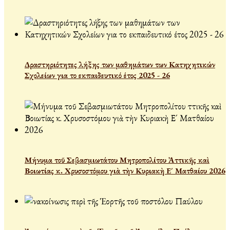
Δραστηριότητες λήξης των μαθημάτων των Κατηχητικών
Σχολείων για το εκπαιδευτικό έτος 2025 - 26
Μήνυμα τοῦ Σεβασμιωτάτου Μητροπολίτου Ἀττικῆς καὶ
Βοιωτίας κ. Χρυσοστόμου γιὰ τὴν Κυριακὴ Ε´ Ματθαίου 2026