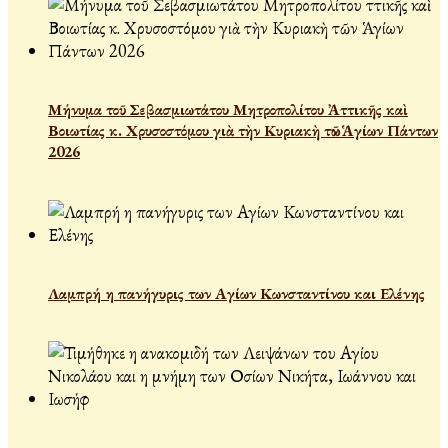
Μήνυμα τοῦ Σεβασμιωτάτου Μητροπολίτου Ἀττικῆς καὶ
Βοιωτίας κ. Χρυσοστόμου γιὰ τὴν Κυριακὴ τῶν Ἁγίων Πάντων
2026
Λαμπρή η πανήγυρις των Αγίων Κωνσταντίνου και Ελένης