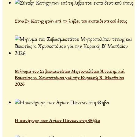
Σύναξη Κατηχητών επί τη λήξει του εκπαιδευτικού έτους
Μήνυμα τοῦ Σεβασμιωτάτου Μητροπολίτου Ἀττικῆς καὶ
Βοιωτίας κ. Χρυσοστόμου γιὰ τὴν Κυριακὴ Β´ Ματθαίου
2026
Η πανήγυρη των Αγίων Πάντων στη Θήβα