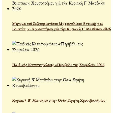
Μήνυμα τοῦ Σεβασμιωτάτου Μητροπολίτου Ἀττικῆς καὶ
Βοιωτίας κ. Χρυσοστόμου γιὰ τὴν Κυριακὴ Γ´ Ματθαίου 2026
Παιδικές Κατασκηνώσεις «Περιβόλι της Σουμελά» 2026
Κυριακή Β' Ματθαίου στην Οσία Ειρήνη Χρυσοβαλάντου