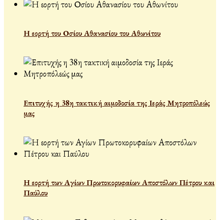
Η εορτή του Οσίου Αθανασίου του Αθωνίτου
Επιτυχής η 38η τακτική αιμοδοσία της Ιεράς Μητροπόλεώς
μας
Η εορτή των Αγίων Πρωτοκορυφαίων Αποστόλων Πέτρου και
Παύλου