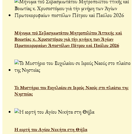
Μήνυμα τοῦ Σεβασμιωτάτου Μητροπολίτου Ἀττικῆς καὶ
Βοιωτίας κ. Χρυσοστόμου γιὰ τὴν μνήμη των Ἁγίων
Πρωτοκορυφαίων Ἀποστόλων Πέτρου καὶ Παύλου 2026
Το Μυστήριο του Ευχελαίου σε Ιερούς Ναούς στο πλαίσιο της
Νηστείας
Η εορτή του Αγίου Νικήτα στη Θήβα