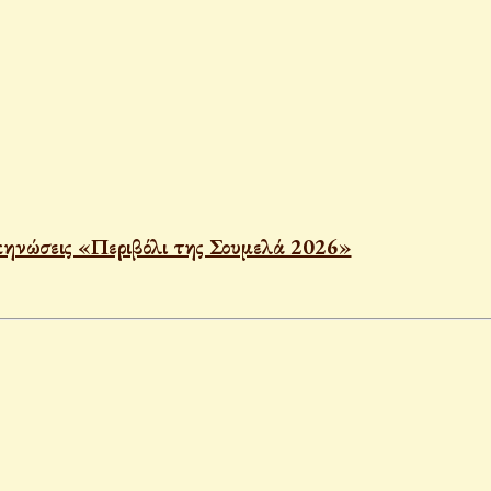
κηνώσεις «Περιβόλι της Σουμελά 2026»