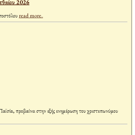
 Κυριακὴ Θ´ Ματθαίου 2026
Ἀποστόλου
read more..
αϊσία, προβαίνει στην εξής ενημέρωση του χριστεπωνύμου