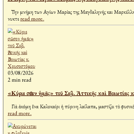
Την μνήμη των Αγίων Μαρίας της Μαγδαληνής και Μαρκέλλης 
νυκτε
read more..
03/08/2026
2 min read
«Κύριε σῶσον ἡμᾶς» τοῦ Σεβ. Ἀττικῆς καὶ Βοιωτίας 
Γιὰ ἀκόμη ἕνα Καλοκαίρι ἡ πύρινη λαίλαπα, μαστίζει τὸ φυσικὸ 
read more..