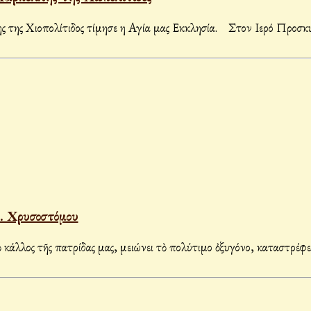
της Χιοπολίτιδος τίμησε η Αγία μας Εκκλησία. Στον Ιερό Προσ
κ. Χρυσοστόμου
κάλλος τῆς πατρίδας μας, μειώνει τὸ πολύτιμο ὀξυγόνο, καταστρέφει