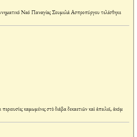
κυνηματικό Ναό Παναγίας Σουμελά Ασπροπύργου τελέσθηκε
 περιουσίες καμωμένες στὸ διάβα δεκαετιῶν καὶ ἀπειλεῖ, ἀκόμ