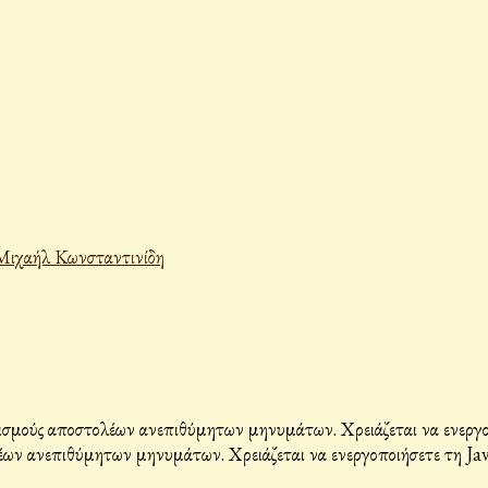
Μιχαήλ Κωνσταντινίδη
σμούς αποστολέων ανεπιθύμητων μηνυμάτων. Χρειάζεται να ενεργοπο
ων ανεπιθύμητων μηνυμάτων. Χρειάζεται να ενεργοποιήσετε τη Java