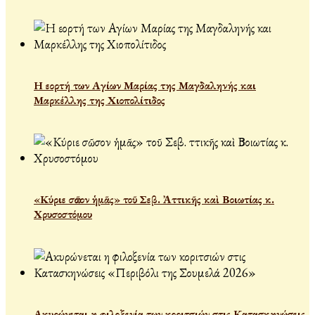
Η εορτή των Αγίων Μαρίας της Μαγδαληνής και
Μαρκέλλης της Χιοπολίτιδος
«Κύριε σῶσον ἡμᾶς» τοῦ Σεβ. Ἀττικῆς καὶ Βοιωτίας κ.
Χρυσοστόμου
Ακυρώνεται η φιλοξενία των κοριτσιών στις Κατασκηνώσεις