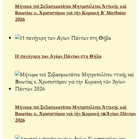
Μήνυμα τοῦ Σεβασμιωτάτου Μητροπολίτου Ἀττικῆς καὶ
Βοιωτίας κ. Χρυσοστόμου γιὰ τὴν Κυριακὴ Β´ Ματθαίου
2026
Η πανήγυρη των Αγίων Πάντων στη Θήβα
Μήνυμα τοῦ Σεβασμιωτάτου Μητροπολίτου Ἀττικῆς καὶ
Βοιωτίας κ. Χρυσοστόμου γιὰ τὴν Κυριακὴ τῶν Ἁγίων Πάντων
2026