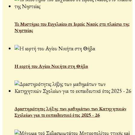
Το Μυστήριο του Ευχελαίου σε Ιερούς Ναούς στο πλαίσιο της
Νηστείας
Η εορτή του Αγίου Νικήτα στη Θήβα
Δραστηριότητες λήξης των μαθημάτων των Κατηχητικών
Σχολείων για το εκπαιδευτικό έτος 2025 - 26