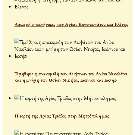
Λαμπρή η πανήγυρις των Αγίων Κωνσταντίνου και Ελένης
Τιμήθηκε η ανακομιδή των Λειψάνων του Αγίου Νικολάου
και η μνήμη των Οσίων Νικήτα, Ιωάννου και Ιωσήφ
Η εορτή της Αγίας Τριάδος στην Μητρόπολή μας