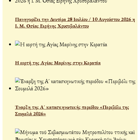
Πανηγυρίζει την Δευτέρα 28 Ιουλίου / 10 Αυγούστου 2026 η
Ι. Μ. Οσίας Ειρήνης Χρυσοβαλάντου
Η εορτή της Αγίας Μαρίνης στην Κερατέα
Έναρξη της Α´ κατασκηνωτικής περιόδου «Περιβόλι της
Σουμελά 2026»