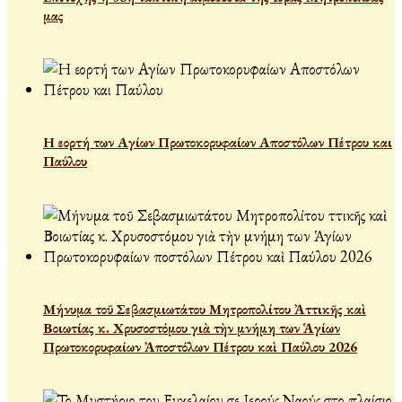
μας
Η εορτή των Αγίων Πρωτοκορυφαίων Αποστόλων Πέτρου και
Παύλου
Μήνυμα τοῦ Σεβασμιωτάτου Μητροπολίτου Ἀττικῆς καὶ
Βοιωτίας κ. Χρυσοστόμου γιὰ τὴν μνήμη των Ἁγίων
Πρωτοκορυφαίων Ἀποστόλων Πέτρου καὶ Παύλου 2026