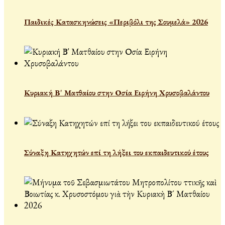
Παιδικές Κατασκηνώσεις «Περιβόλι της Σουμελά» 2026
Κυριακή Β' Ματθαίου στην Οσία Ειρήνη Χρυσοβαλάντου
Σύναξη Κατηχητών επί τη λήξει του εκπαιδευτικού έτους