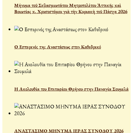
Μήνυμα τοῦ Σεβασμιωτάτου Μητροπολίτου Ἀττικῆς καὶ
Βοιωτίας κ. Χρυσοστόμου γιὰ τὴν Κυριακὴ τοῦ Πάσχα 2026
Ο Εσπερινός της Αναστάσεως στον Καθεδρικό
Η Ακολουθία του Επιταφίου Θρήνου στην Παναγία Σουμελά
ΑΝΑΣΤΑΣΙΜΟ ΜΗΝΥΜΑ ΙΕΡΑΣ ΣΥΝΟΔΟΥ 2026