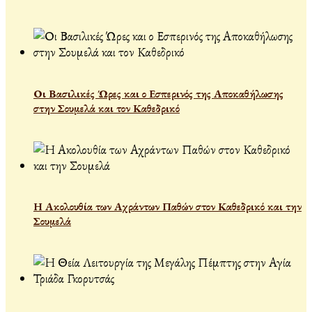
Οι Βασιλικές Ώρες και ο Εσπερινός της Αποκαθήλωσης
στην Σουμελά και τον Καθεδρικό
Η Ακολουθία των Αχράντων Παθών στον Καθεδρικό και την
Σουμελά