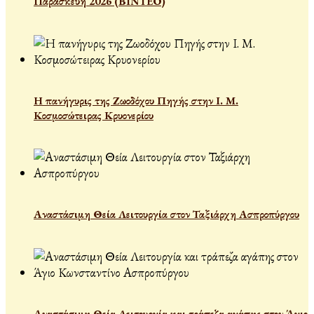
Παρασκευή 2026 (ΒΙΝΤΕΟ)
Η πανήγυρις της Ζωοδόχου Πηγής στην Ι. Μ.
Κοσμοσώτειρας Κρυονερίου
Αναστάσιμη Θεία Λειτουργία στον Ταξιάρχη Ασπροπύργου
Αναστάσιμη Θεία Λειτουργία και τράπεζα αγάπης στον Άγιο