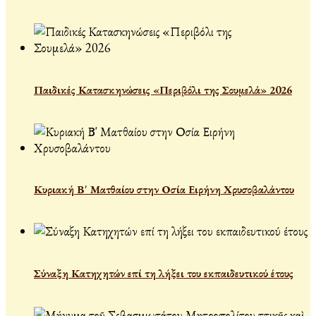
Παιδικές Κατασκηνώσεις «Περιβόλι της Σουμελά» 2026
Κυριακή Β' Ματθαίου στην Οσία Ειρήνη Χρυσοβαλάντου
Σύναξη Κατηχητών επί τη λήξει του εκπαιδευτικού έτους