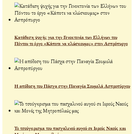
Κατάθεση ψυχής για την Γενοκτονία των Ελλήνων του
Πόντου το έργο «Κάποτε να κλώσκουμες» στον Ασπρόπυργο
Η απόδοση του Πάσχα στην Παναγία Σουμελά Ασπροπύργου
Το τσούγκρισμα του πασχαλινού αυγού σε Ιερούς Ναούς και