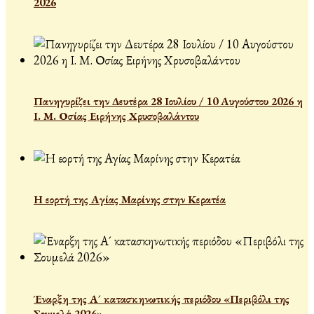
2026
Πανηγυρίζει την Δευτέρα 28 Ιουλίου / 10 Αυγούστου 2026 η
Ι. Μ. Οσίας Ειρήνης Χρυσοβαλάντου
Η εορτή της Αγίας Μαρίνης στην Κερατέα
Έναρξη της Α´ κατασκηνωτικής περιόδου «Περιβόλι της
Σουμελά 2026»