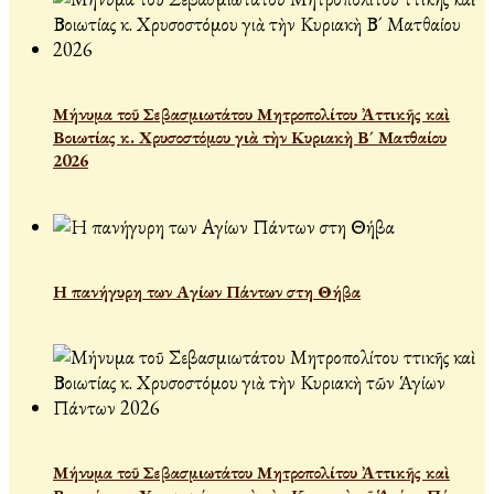
Μήνυμα τοῦ Σεβασμιωτάτου Μητροπολίτου Ἀττικῆς καὶ
Βοιωτίας κ. Χρυσοστόμου γιὰ τὴν Κυριακὴ Β´ Ματθαίου
2026
Η πανήγυρη των Αγίων Πάντων στη Θήβα
Μήνυμα τοῦ Σεβασμιωτάτου Μητροπολίτου Ἀττικῆς καὶ