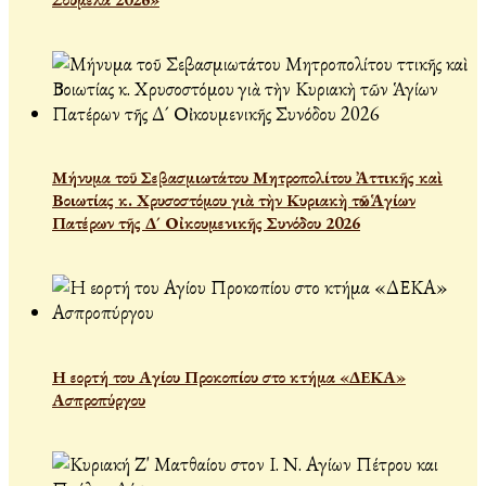
Μήνυμα τοῦ Σεβασμιωτάτου Μητροπολίτου Ἀττικῆς καὶ
Βοιωτίας κ. Χρυσοστόμου γιὰ τὴν Κυριακὴ τῶν Ἁγίων
Πατέρων τῆς Δ´ Οἰκουμενικῆς Συνόδου 2026
Η εορτή του Αγίου Προκοπίου στο κτήμα «ΔΕΚΑ»
Ασπροπύργου