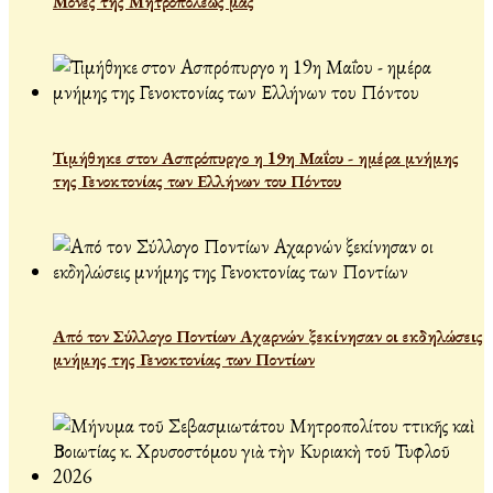
Μονές της Μητροπόλεώς μας
Τιμήθηκε στον Ασπρόπυργο η 19η Μαΐου - ημέρα μνήμης
της Γενοκτονίας των Ελλήνων του Πόντου
Από τον Σύλλογο Ποντίων Αχαρνών ξεκίνησαν οι εκδηλώσεις
μνήμης της Γενοκτονίας των Ποντίων