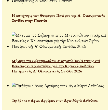
Η πανήγυρις των Θεοφόρων Πατέρων της Α' Οικουμενικής
Συνόδου στην Παιανία
Μήνυμα τοῦ Σεβασμιωτάτου Μητροπολίτου Ἀττικῆς καὶ
Βοιωτίας κ. Χρυσοστόμου γιὰ τὴν Κυριακὴ τῶν Ἁγίων
Πατέρων τῆς Α´ Οἰκουμενικῆς Συνόδου 2026
Τιμήθηκε ο Άγιος Αργύριος στον Άγιο Μηνά Ανθούσας