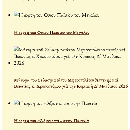
Η εορτή του Οσίου Παϊσίου του Μεγάλου
Μήνυμα τοῦ Σεβασμιωτάτου Μητροπολίτου Ἀττικῆς καὶ
Βοιωτίας κ. Χρυσοστόμου γιὰ τὴν Κυριακὴ Δ´ Ματθαίου 2026
Η εορτή του «Άξιον εστί» στην Παιανία