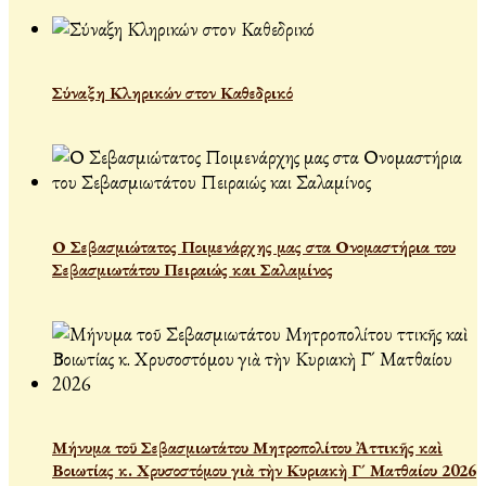
Σύναξη Κληρικών στον Καθεδρικό
Ο Σεβασμιώτατος Ποιμενάρχης μας στα Ονομαστήρια του
Σεβασμιωτάτου Πειραιώς και Σαλαμίνος
Μήνυμα τοῦ Σεβασμιωτάτου Μητροπολίτου Ἀττικῆς καὶ
Βοιωτίας κ. Χρυσοστόμου γιὰ τὴν Κυριακὴ Γ´ Ματθαίου 2026