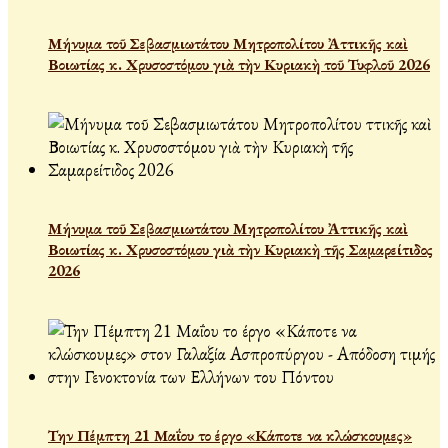
Μήνυμα τοῦ Σεβασμιωτάτου Μητροπολίτου Ἀττικῆς καὶ
Βοιωτίας κ. Χρυσοστόμου γιὰ τὴν Κυριακὴ τοῦ Τυφλοῦ 2026
Μήνυμα τοῦ Σεβασμιωτάτου Μητροπολίτου Ἀττικῆς καὶ
Βοιωτίας κ. Χρυσοστόμου γιὰ τὴν Κυριακὴ τῆς Σαμαρείτιδος
2026
Την Πέμπτη 21 Μαΐου το έργο «Κάποτε να κλώσκουμες»