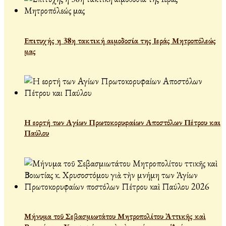
Επιτυχής η 38η τακτική αιμοδοσία της Ιεράς Μητροπόλεώς
μας
Η εορτή των Αγίων Πρωτοκορυφαίων Αποστόλων Πέτρου και
Παύλου
Μήνυμα τοῦ Σεβασμιωτάτου Μητροπολίτου Ἀττικῆς καὶ