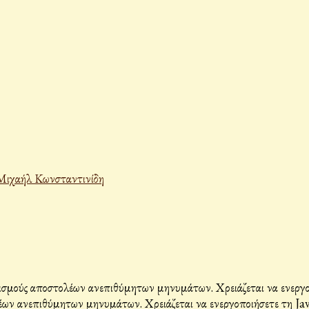
Μιχαήλ Κωνσταντινίδη
σμούς αποστολέων ανεπιθύμητων μηνυμάτων. Χρειάζεται να ενεργοπο
ων ανεπιθύμητων μηνυμάτων. Χρειάζεται να ενεργοποιήσετε τη Java