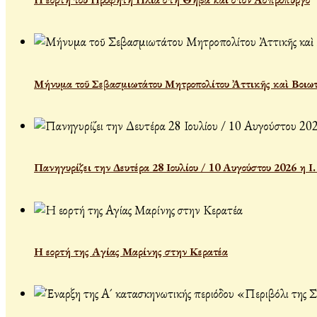
Μήνυμα τοῦ Σεβασμιωτάτου Μητροπολίτου Ἀττικῆς καὶ Βοιωτ
Πανηγυρίζει την Δευτέρα 28 Ιουλίου / 10 Αυγούστου 2026 η 
Η εορτή της Αγίας Μαρίνης στην Κερατέα