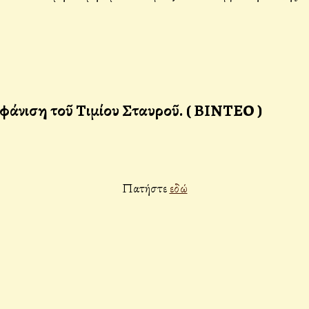
μφάνιση τοῦ Τιμίου Σταυροῦ. ( ΒΙΝΤΕΟ )
Πατήστε
εδώ