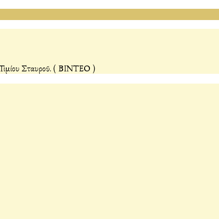
 Τιμίου Σταυροῦ. ( ΒΙΝΤΕΟ )