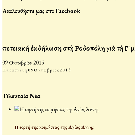
Ακολουθήστε μας στο Facebook
Ἐπετειακή ἐκδήλωση στὴ Ροδοπόλη γιὰ τὴ Γ' Ἐ
09 Οκτωβρίου 2015
Παρασκευή
09
Οκτώβριος
2015
Τελευταία Νέα
Η εορτή της κοιμήσεως της Αγίας Άννης