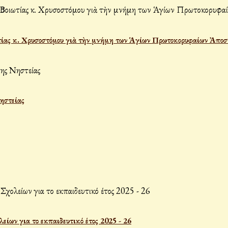
ίας κ. Χρυσοστόμου γιὰ τὴν μνήμη των Ἁγίων Πρωτοκορυφαίων Ἀποσ
Νηστείας
ων για το εκπαιδευτικό έτος 2025 - 26