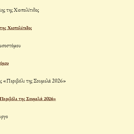
ης Χιοπολίτιδος
τόμου
«Περιβόλι της Σουμελά 2026»