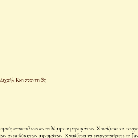
Μιχαήλ Κωνσταντινίδη
σμούς αποστολέων ανεπιθύμητων μηνυμάτων. Χρειάζεται να ενεργοπο
ων ανεπιθύμητων μηνυμάτων. Χρειάζεται να ενεργοποιήσετε τη Java