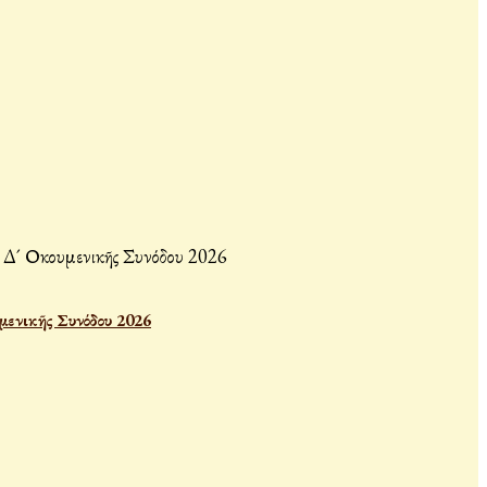
μενικῆς Συνόδου 2026