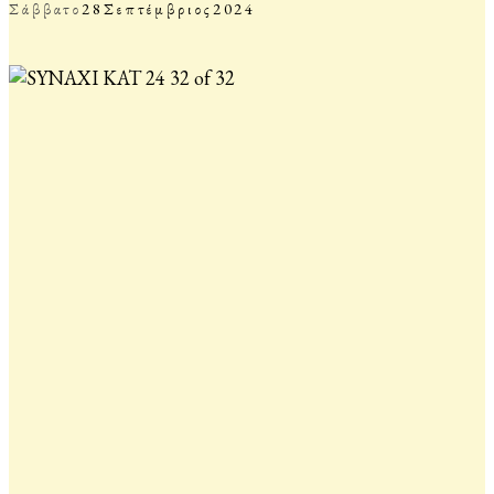
Σάββατο
28
Σεπτέμβριος
2024