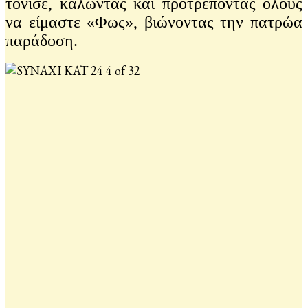
τόνισε, καλώντας και προτρέποντας όλους
να είμαστε «Φως», βιώνοντας την πατρώα
παράδοση.