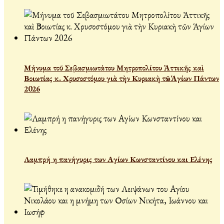
Μήνυμα τοῦ Σεβασμιωτάτου Μητροπολίτου Ἀττικῆς καὶ
Βοιωτίας κ. Χρυσοστόμου γιὰ τὴν Κυριακὴ τῶν Ἁγίων Πάντων
2026
Λαμπρή η πανήγυρις των Αγίων Κωνσταντίνου και Ελένης