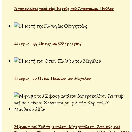
Ἀνακοίνωσις περὶ τῆς Ἑορτῆς τοῦ Ἀποστόλου Παύλου
Η εορτή της Παναγίας Οδηγητρίας
Η εορτή του Οσίου Παϊσίου του Μεγάλου
Μήνυμα τοῦ Σεβασμιωτάτου Μητροπολίτου Ἀττικῆς καὶ