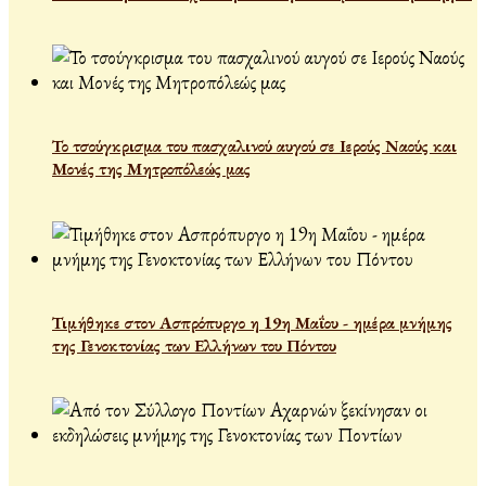
Το τσούγκρισμα του πασχαλινού αυγού σε Ιερούς Ναούς και
Μονές της Μητροπόλεώς μας
Τιμήθηκε στον Ασπρόπυργο η 19η Μαΐου - ημέρα μνήμης
της Γενοκτονίας των Ελλήνων του Πόντου