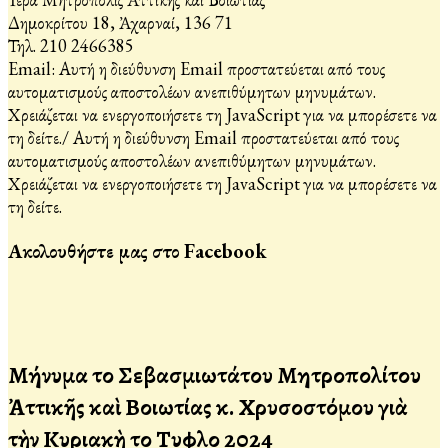
Δημοκρίτου 18, Ἀχαρναί, 136 71
Τηλ. 210 2466385
Email:
Αυτή η διεύθυνση Email προστατεύεται από τους
αυτοματισμούς αποστολέων ανεπιθύμητων μηνυμάτων.
Χρειάζεται να ενεργοποιήσετε τη JavaScript για να μπορέσετε να
τη δείτε.
/
Αυτή η διεύθυνση Email προστατεύεται από τους
αυτοματισμούς αποστολέων ανεπιθύμητων μηνυμάτων.
Χρειάζεται να ενεργοποιήσετε τη JavaScript για να μπορέσετε να
τη δείτε.
Ακολουθήστε μας στο Facebook
Μήνυμα τοῦ Σεβασμιωτάτου Μητροπολίτου
Ἀττικῆς καὶ Βοιωτίας κ. Χρυσοστόμου γιὰ
τὴν Κυριακὴ τοῦ Τυφλοῦ 2024