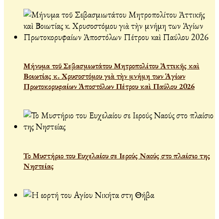
Μήνυμα τοῦ Σεβασμιωτάτου Μητροπολίτου Ἀττικῆς καὶ
Βοιωτίας κ. Χρυσοστόμου γιὰ τὴν μνήμη των Ἁγίων
Πρωτοκορυφαίων Ἀποστόλων Πέτρου καὶ Παύλου 2026
Το Μυστήριο του Ευχελαίου σε Ιερούς Ναούς στο πλαίσιο της
Νηστείας