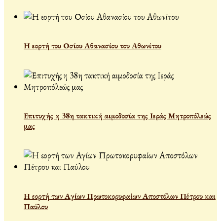
Η εορτή του Οσίου Αθανασίου του Αθωνίτου
Επιτυχής η 38η τακτική αιμοδοσία της Ιεράς Μητροπόλεώς
μας
Η εορτή των Αγίων Πρωτοκορυφαίων Αποστόλων Πέτρου και
Παύλου