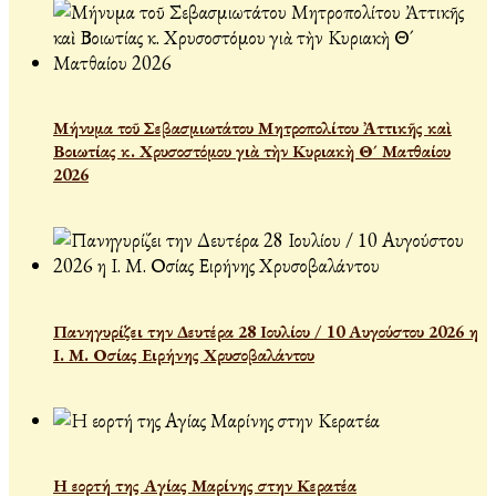
Μήνυμα τοῦ Σεβασμιωτάτου Μητροπολίτου Ἀττικῆς καὶ
Βοιωτίας κ. Χρυσοστόμου γιὰ τὴν Κυριακὴ Θ´ Ματθαίου
2026
Πανηγυρίζει την Δευτέρα 28 Ιουλίου / 10 Αυγούστου 2026 η
Ι. Μ. Οσίας Ειρήνης Χρυσοβαλάντου
Η εορτή της Αγίας Μαρίνης στην Κερατέα