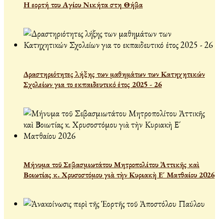
Η εορτή του Αγίου Νικήτα στη Θήβα
Δραστηριότητες λήξης των μαθημάτων των Κατηχητικών
Σχολείων για το εκπαιδευτικό έτος 2025 - 26
Μήνυμα τοῦ Σεβασμιωτάτου Μητροπολίτου Ἀττικῆς καὶ
Βοιωτίας κ. Χρυσοστόμου γιὰ τὴν Κυριακὴ Ε´ Ματθαίου 2026