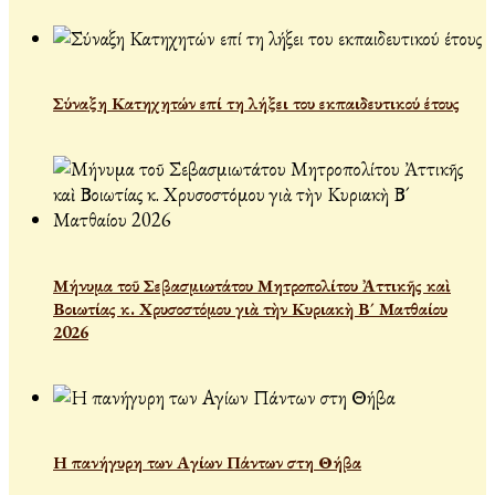
Σύναξη Κατηχητών επί τη λήξει του εκπαιδευτικού έτους
Μήνυμα τοῦ Σεβασμιωτάτου Μητροπολίτου Ἀττικῆς καὶ
Βοιωτίας κ. Χρυσοστόμου γιὰ τὴν Κυριακὴ Β´ Ματθαίου
2026
Η πανήγυρη των Αγίων Πάντων στη Θήβα