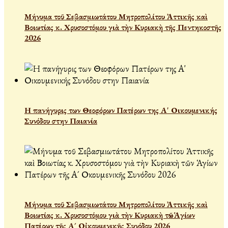
Μήνυμα τοῦ Σεβασμιωτάτου Μητροπολίτου Ἀττικῆς καὶ
Βοιωτίας κ. Χρυσοστόμου γιὰ τὴν Κυριακὴ τῆς Πεντηκοστῆς
2026
Η πανήγυρις των Θεοφόρων Πατέρων της Α' Οικουμενικής
Συνόδου στην Παιανία
Μήνυμα τοῦ Σεβασμιωτάτου Μητροπολίτου Ἀττικῆς καὶ
Βοιωτίας κ. Χρυσοστόμου γιὰ τὴν Κυριακὴ τῶν Ἁγίων
Πατέρων τῆς Α´ Οἰκουμενικῆς Συνόδου 2026