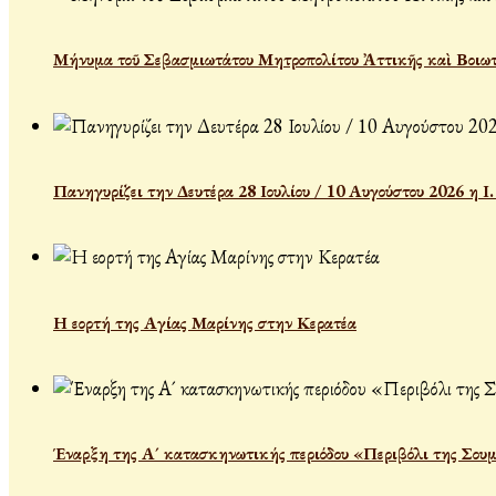
Μήνυμα τοῦ Σεβασμιωτάτου Μητροπολίτου Ἀττικῆς καὶ Βοιωτ
Πανηγυρίζει την Δευτέρα 28 Ιουλίου / 10 Αυγούστου 2026 η 
Η εορτή της Αγίας Μαρίνης στην Κερατέα
Έναρξη της Α´ κατασκηνωτικής περιόδου «Περιβόλι της Σου