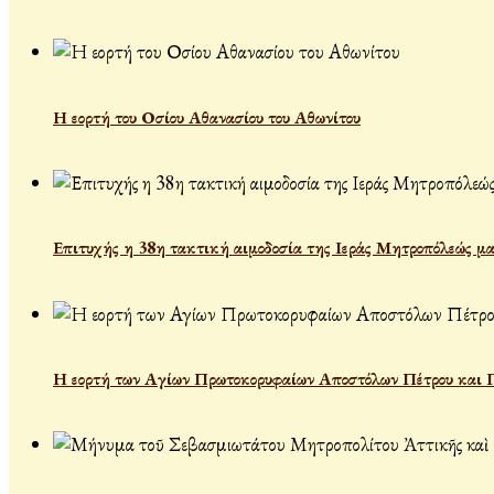
Η εορτή του Οσίου Αθανασίου του Αθωνίτου
Επιτυχής η 38η τακτική αιμοδοσία της Ιεράς Μητροπόλεώς μα
Η εορτή των Αγίων Πρωτοκορυφαίων Αποστόλων Πέτρου και 