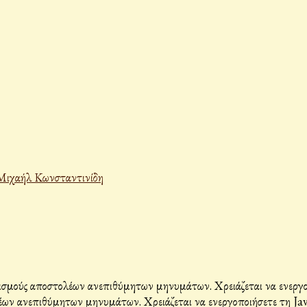
Μιχαήλ Κωνσταντινίδη
σμούς αποστολέων ανεπιθύμητων μηνυμάτων. Χρειάζεται να ενεργοπο
ων ανεπιθύμητων μηνυμάτων. Χρειάζεται να ενεργοποιήσετε τη Java