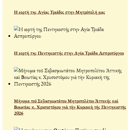
Η εορτή της Αγίας Τριάδος στην Μητρόπολή μας
Η εορτή της Πεντηκοστής στην Αγία Τριάδα Ασπροπύργου
Μήνυμα τοῦ Σεβασμιωτάτου Μητροπολίτου Ἀττικῆς καὶ
Βοιωτίας κ. Χρυσοστόμου γιὰ τὴν Κυριακὴ τῆς Πεντηκοστῆς
2026