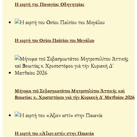
Η εορτή της Παναγίας Οδηγητρίας
Η εορτή του Οσίου Παϊσίου του Μεγάλου
Μήνυμα τοῦ Σεβασμιωτάτου Μητροπολίτου Ἀττικῆς καὶ
Βοιωτίας κ. Χρυσοστόμου γιὰ τὴν Κυριακὴ Δ´ Ματθαίου 2026
Η εορτή του «Άξιον εστί» στην Παιανία