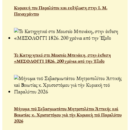
Κυριακή του Παραλύτου και εκδήλωση στην Ι. Μ.
Παναχράντου
Το Κατηχητικό στο Μουσείο Μπενάκη, στην έκθεση
«ΜΕΣΟΛΟΓΓΙ 1826. 200 χρόνια από την Έξοδο
Μήνυμα τοῦ Σεβασμιωτάτου Μητροπολίτου Ἀττικῆς καὶ
Βοιωτίας κ. Χρυσοστόμου γιὰ τὴν Κυριακὴ τοῦ Παραλύτου
2026