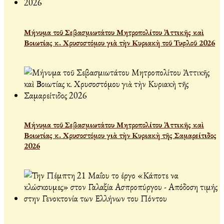
Μήνυμα τοῦ Σεβασμιωτάτου Μητροπολίτου Ἀττικῆς καὶ
Βοιωτίας κ. Χρυσοστόμου γιὰ τὴν Κυριακὴ τοῦ Τυφλοῦ 2026
Μήνυμα τοῦ Σεβασμιωτάτου Μητροπολίτου Ἀττικῆς καὶ
Βοιωτίας κ. Χρυσοστόμου γιὰ τὴν Κυριακὴ τῆς Σαμαρείτιδος
2026