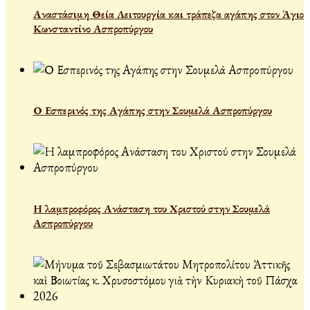
Αναστάσιμη Θεία Λειτουργία και τράπεζα αγάπης στον Άγιο
Κωνσταντίνο Ασπροπύργου
Ο Εσπερινός της Αγάπης στην Σουμελά Ασπροπύργου
Η λαμπροφόρος Ανάσταση του Χριστού στην Σουμελά
Ασπροπύργου