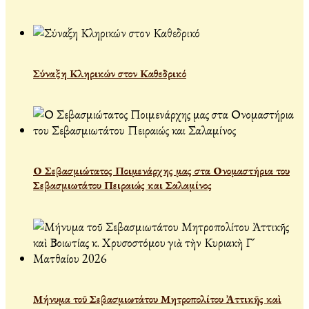
Σύναξη Κληρικών στον Καθεδρικό
Ο Σεβασμιώτατος Ποιμενάρχης μας στα Ονομαστήρια του
Σεβασμιωτάτου Πειραιώς και Σαλαμίνος
Μήνυμα τοῦ Σεβασμιωτάτου Μητροπολίτου Ἀττικῆς καὶ