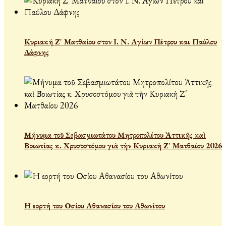
Κυριακή Ζ' Ματθαίου στον Ι. Ν. Αγίων Πέτρου και Παύλου
Δάφνης
Μήνυμα τοῦ Σεβασμιωτάτου Μητροπολίτου Ἀττικῆς καὶ
Βοιωτίας κ. Χρυσοστόμου γιὰ τὴν Κυριακὴ Ζ΄ Ματθαίου 2026
Η εορτή του Οσίου Αθανασίου του Αθωνίτου