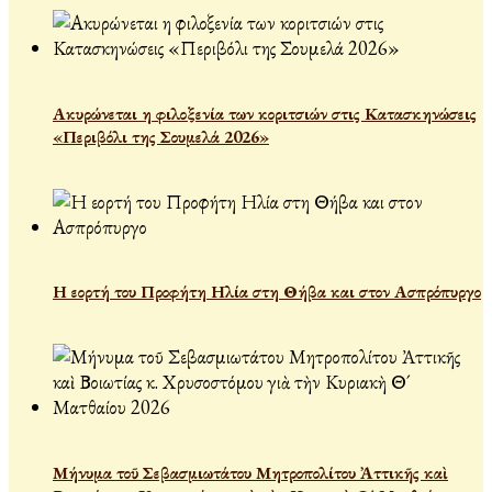
Ακυρώνεται η φιλοξενία των κοριτσιών στις Κατασκηνώσεις
«Περιβόλι της Σουμελά 2026»
Η εορτή του Προφήτη Ηλία στη Θήβα και στον Ασπρόπυργο
Μήνυμα τοῦ Σεβασμιωτάτου Μητροπολίτου Ἀττικῆς καὶ