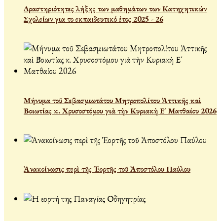
Δραστηριότητες λήξης των μαθημάτων των Κατηχητικών
Σχολείων για το εκπαιδευτικό έτος 2025 - 26
Μήνυμα τοῦ Σεβασμιωτάτου Μητροπολίτου Ἀττικῆς καὶ
Βοιωτίας κ. Χρυσοστόμου γιὰ τὴν Κυριακὴ Ε´ Ματθαίου 2026
Ἀνακοίνωσις περὶ τῆς Ἑορτῆς τοῦ Ἀποστόλου Παύλου