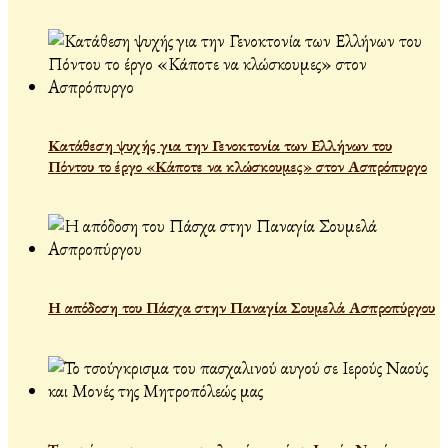
Κατάθεση ψυχής για την Γενοκτονία των Ελλήνων του
Πόντου το έργο «Κάποτε να κλώσκουμες» στον Ασπρόπυργο
Η απόδοση του Πάσχα στην Παναγία Σουμελά Ασπροπύργου