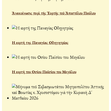
Ἀνακοίνωσις περὶ τῆς Ἑορτῆς τοῦ Ἀποστόλου Παύλου
Η εορτή της Παναγίας Οδηγητρίας
Η εορτή του Οσίου Παϊσίου του Μεγάλου