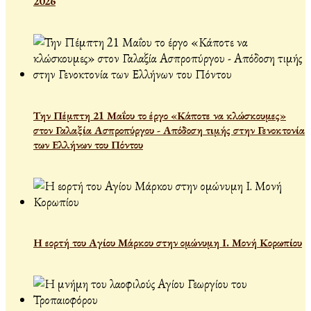
2026
Την Πέμπτη 21 Μαΐου το έργο «Κάποτε να κλώσκουμες»
στον Γαλαξία Ασπροπύργου - Απόδοση τιμής στην Γενοκτονία
των Ελλήνων του Πόντου
Η εορτή του Αγίου Μάρκου στην ομώνυμη Ι. Μονή Κορωπίου