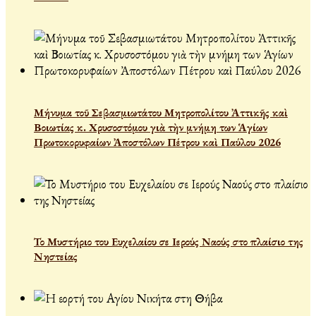
Μήνυμα τοῦ Σεβασμιωτάτου Μητροπολίτου Ἀττικῆς καὶ
Βοιωτίας κ. Χρυσοστόμου γιὰ τὴν μνήμη των Ἁγίων
Πρωτοκορυφαίων Ἀποστόλων Πέτρου καὶ Παύλου 2026
Το Μυστήριο του Ευχελαίου σε Ιερούς Ναούς στο πλαίσιο της
Νηστείας