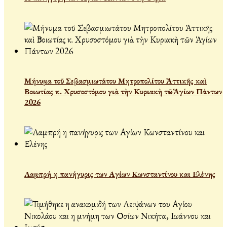
Μήνυμα τοῦ Σεβασμιωτάτου Μητροπολίτου Ἀττικῆς καὶ
Βοιωτίας κ. Χρυσοστόμου γιὰ τὴν Κυριακὴ τῶν Ἁγίων Πάντων
2026
Λαμπρή η πανήγυρις των Αγίων Κωνσταντίνου και Ελένης