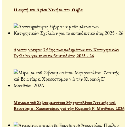
Η εορτή του Αγίου Νικήτα στη Θήβα
Δραστηριότητες λήξης των μαθημάτων των Κατηχητικών
Σχολείων για το εκπαιδευτικό έτος 2025 - 26
Μήνυμα τοῦ Σεβασμιωτάτου Μητροπολίτου Ἀττικῆς καὶ
Βοιωτίας κ. Χρυσοστόμου γιὰ τὴν Κυριακὴ Ε´ Ματθαίου 2026