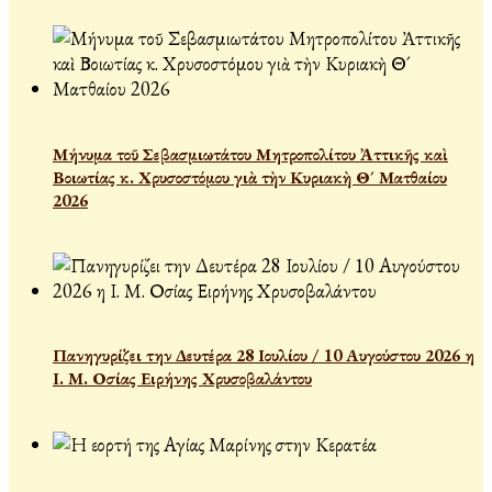
Μήνυμα τοῦ Σεβασμιωτάτου Μητροπολίτου Ἀττικῆς καὶ
Βοιωτίας κ. Χρυσοστόμου γιὰ τὴν Κυριακὴ Θ´ Ματθαίου
2026
Πανηγυρίζει την Δευτέρα 28 Ιουλίου / 10 Αυγούστου 2026 η
Ι. Μ. Οσίας Ειρήνης Χρυσοβαλάντου