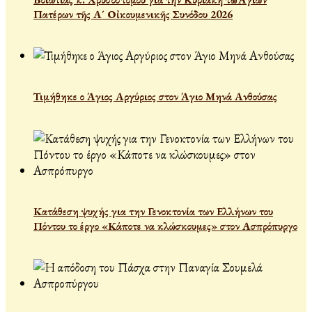
Πατέρων τῆς Α´ Οἰκουμενικῆς Συνόδου 2026
Τιμήθηκε ο Άγιος Αργύριος στον Άγιο Μηνά Ανθούσας
Κατάθεση ψυχής για την Γενοκτονία των Ελλήνων του
Πόντου το έργο «Κάποτε να κλώσκουμες» στον Ασπρόπυργο