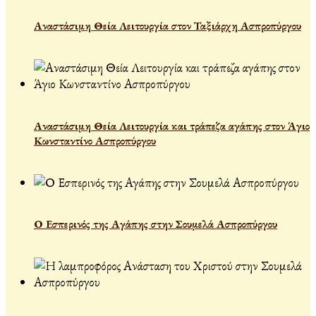
Αναστάσιμη Θεία Λειτουργία στον Ταξιάρχη Ασπροπύργου
Αναστάσιμη Θεία Λειτουργία και τράπεζα αγάπης στον Άγιο
Κωνσταντίνο Ασπροπύργου
Ο Εσπερινός της Αγάπης στην Σουμελά Ασπροπύργου