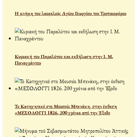
Η μνήμη του λαοφιλούς Αγίου Γεωργίου του Τροπαιοφόρου
Κυριακή του Παραλύτου και εκδήλωση στην Ι. Μ.
Παναχράντου
Το Κατηχητικό στο Μουσείο Μπενάκη, στην έκθεση
«ΜΕΣΟΛΟΓΓΙ 1826. 200 χρόνια από την Έξοδο