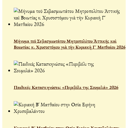
Μήνυμα τοῦ Σεβασμιωτάτου Μητροπολίτου Ἀττικῆς καὶ
Βοιωτίας κ. Χρυσοστόμου γιὰ τὴν Κυριακὴ Γ´ Ματθαίου 2026
Παιδικές Κατασκηνώσεις «Περιβόλι της Σουμελά» 2026
Κυριακή Β' Ματθαίου στην Οσία Ειρήνη Χρυσοβαλάντου