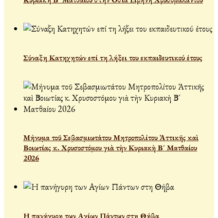
Σύναξη Κατηχητών επί τη λήξει του εκπαιδευτικού έτους
Μήνυμα τοῦ Σεβασμιωτάτου Μητροπολίτου Ἀττικῆς καὶ
Βοιωτίας κ. Χρυσοστόμου γιὰ τὴν Κυριακὴ Β´ Ματθαίου
2026
Η πανήγυρη των Αγίων Πάντων στη Θήβα