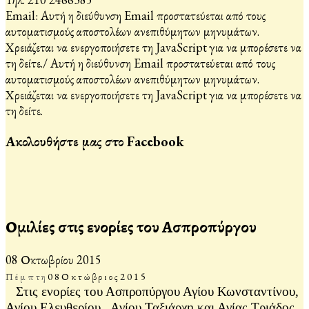
Email:
Αυτή η διεύθυνση Email προστατεύεται από τους
αυτοματισμούς αποστολέων ανεπιθύμητων μηνυμάτων.
Χρειάζεται να ενεργοποιήσετε τη JavaScript για να μπορέσετε να
τη δείτε.
/
Αυτή η διεύθυνση Email προστατεύεται από τους
αυτοματισμούς αποστολέων ανεπιθύμητων μηνυμάτων.
Χρειάζεται να ενεργοποιήσετε τη JavaScript για να μπορέσετε να
τη δείτε.
Ακολουθήστε μας στο Facebook
Ομιλίες στις ενορίες του Ασπροπύργου
08 Οκτωβρίου 2015
Πέμπτη
08
Οκτώβριος
2015
Στις ενορίες του Ασπροπύργου Αγίου Κωνσταντίνου,
Αγίου Ελευθερίου , Αγίου Ταξιάρχη και Αγίας Τριάδος