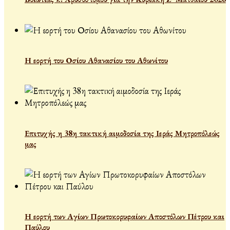
Η εορτή του Οσίου Αθανασίου του Αθωνίτου
Επιτυχής η 38η τακτική αιμοδοσία της Ιεράς Μητροπόλεώς
μας
Η εορτή των Αγίων Πρωτοκορυφαίων Αποστόλων Πέτρου και
Παύλου