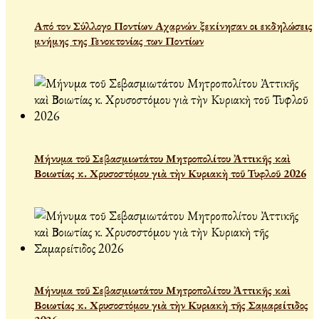
Από τον Σύλλογο Ποντίων Αχαρνών ξεκίνησαν οι εκδηλώσεις
μνήμης της Γενοκτονίας των Ποντίων
Μήνυμα τοῦ Σεβασμιωτάτου Μητροπολίτου Ἀττικῆς καὶ
Βοιωτίας κ. Χρυσοστόμου γιὰ τὴν Κυριακὴ τοῦ Τυφλοῦ 2026
Μήνυμα τοῦ Σεβασμιωτάτου Μητροπολίτου Ἀττικῆς καὶ
Βοιωτίας κ. Χρυσοστόμου γιὰ τὴν Κυριακὴ τῆς Σαμαρείτιδος