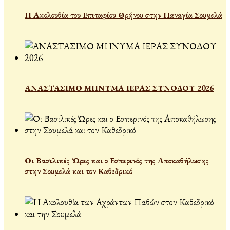
Η Ακολουθία του Επιταφίου Θρήνου στην Παναγία Σουμελά
ΑΝΑΣΤΑΣΙΜΟ ΜΗΝΥΜΑ ΙΕΡΑΣ ΣΥΝΟΔΟΥ 2026
Οι Βασιλικές Ώρες και ο Εσπερινός της Αποκαθήλωσης
στην Σουμελά και τον Καθεδρικό