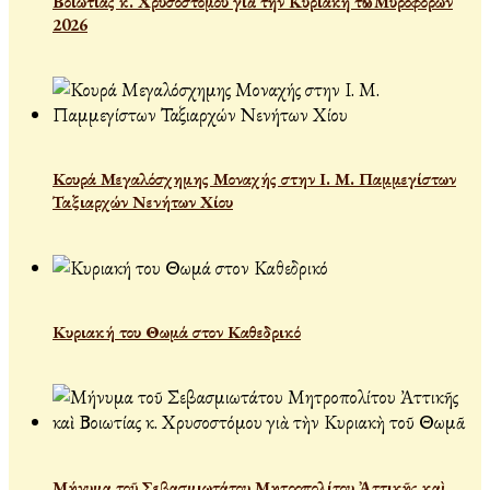
Βοιωτίας κ. Χρυσοστόμου γιὰ τὴν Κυριακὴ τῶν Μυροφόρων
2026
Κουρά Μεγαλόσχημης Μοναχής στην Ι. Μ. Παμμεγίστων
Ταξιαρχών Νενήτων Χίου
Κυριακή του Θωμά στον Καθεδρικό
Μήνυμα τοῦ Σεβασμιωτάτου Μητροπολίτου Ἀττικῆς καὶ