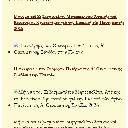
Μήνυμα τοῦ Σεβασμιωτάτου Μητροπολίτου Ἀττικῆς καὶ
Βοιωτίας κ. Χρυσοστόμου γιὰ τὴν Κυριακὴ τῆς Πεντηκοστῆς
2026
Η πανήγυρις των Θεοφόρων Πατέρων της Α' Οικουμενικής
Συνόδου στην Παιανία
Μήνυμα τοῦ Σεβασμιωτάτου Μητροπολίτου Ἀττικῆς καὶ
Βοιωτίας κ. Χρυσοστόμου γιὰ τὴν Κυριακὴ τῶν Ἁγίων