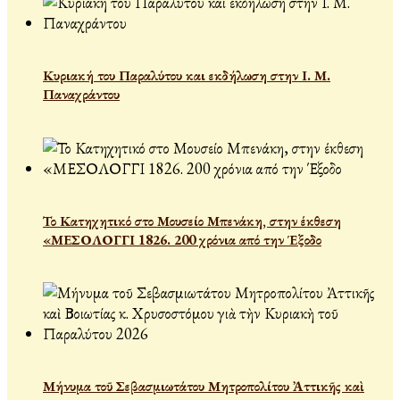
Κυριακή του Παραλύτου και εκδήλωση στην Ι. Μ.
Παναχράντου
Το Κατηχητικό στο Μουσείο Μπενάκη, στην έκθεση
«ΜΕΣΟΛΟΓΓΙ 1826. 200 χρόνια από την Έξοδο
Μήνυμα τοῦ Σεβασμιωτάτου Μητροπολίτου Ἀττικῆς καὶ