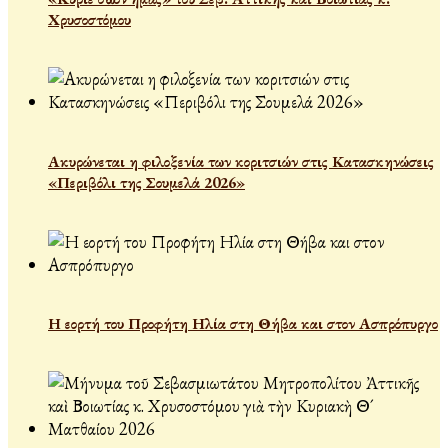
Χρυσοστόμου
Ακυρώνεται η φιλοξενία των κοριτσιών στις Κατασκηνώσεις
«Περιβόλι της Σουμελά 2026»
Η εορτή του Προφήτη Ηλία στη Θήβα και στον Ασπρόπυργο