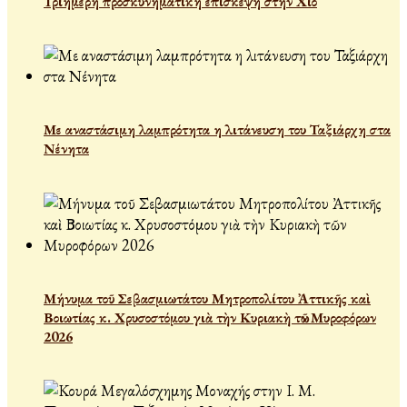
Τριήμερη προσκυνηματική επίσκεψη στην Χίο
Με αναστάσιμη λαμπρότητα η λιτάνευση του Ταξιάρχη στα
Νένητα
Μήνυμα τοῦ Σεβασμιωτάτου Μητροπολίτου Ἀττικῆς καὶ
Βοιωτίας κ. Χρυσοστόμου γιὰ τὴν Κυριακὴ τῶν Μυροφόρων
2026