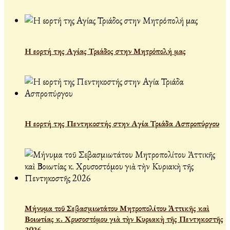
Η εορτή της Αγίας Τριάδος στην Μητρόπολή μας
Η εορτή της Πεντηκοστής στην Αγία Τριάδα Ασπροπύργου
Μήνυμα τοῦ Σεβασμιωτάτου Μητροπολίτου Ἀττικῆς καὶ
Βοιωτίας κ. Χρυσοστόμου γιὰ τὴν Κυριακὴ τῆς Πεντηκοστῆς
2026