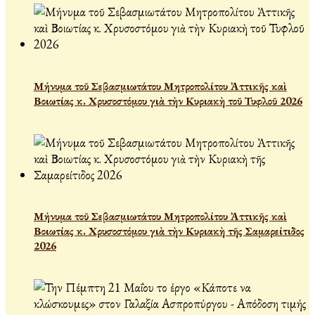
Μήνυμα τοῦ Σεβασμιωτάτου Μητροπολίτου Ἀττικῆς καὶ
Βοιωτίας κ. Χρυσοστόμου γιὰ τὴν Κυριακὴ τοῦ Τυφλοῦ 2026
Μήνυμα τοῦ Σεβασμιωτάτου Μητροπολίτου Ἀττικῆς καὶ
Βοιωτίας κ. Χρυσοστόμου γιὰ τὴν Κυριακὴ τῆς Σαμαρείτιδος
2026