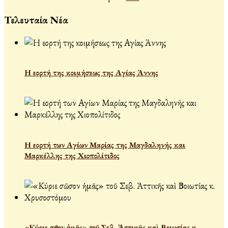
Τελευταία Νέα
Η εορτή της κοιμήσεως της Αγίας Άννης
Η εορτή των Αγίων Μαρίας της Μαγδαληνής και
Μαρκέλλης της Χιοπολίτιδος
«Κύριε σῶσον ἡμᾶς» τοῦ Σεβ. Ἀττικῆς καὶ Βοιωτίας κ.