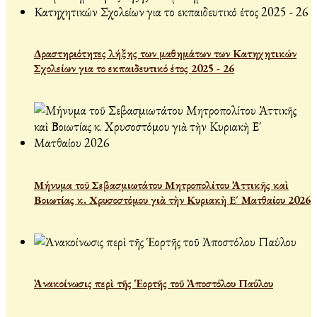
Δραστηριότητες λήξης των μαθημάτων των Κατηχητικών
Σχολείων για το εκπαιδευτικό έτος 2025 - 26
Μήνυμα τοῦ Σεβασμιωτάτου Μητροπολίτου Ἀττικῆς καὶ
Βοιωτίας κ. Χρυσοστόμου γιὰ τὴν Κυριακὴ Ε´ Ματθαίου 2026
Ἀνακοίνωσις περὶ τῆς Ἑορτῆς τοῦ Ἀποστόλου Παύλου