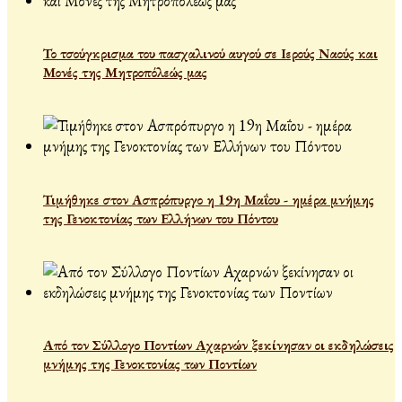
Το τσούγκρισμα του πασχαλινού αυγού σε Ιερούς Ναούς και
Μονές της Μητροπόλεώς μας
Τιμήθηκε στον Ασπρόπυργο η 19η Μαΐου - ημέρα μνήμης
της Γενοκτονίας των Ελλήνων του Πόντου
Από τον Σύλλογο Ποντίων Αχαρνών ξεκίνησαν οι εκδηλώσεις
μνήμης της Γενοκτονίας των Ποντίων