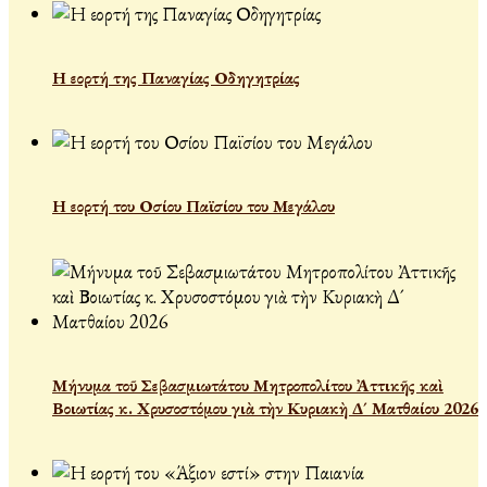
Η εορτή της Παναγίας Οδηγητρίας
Η εορτή του Οσίου Παϊσίου του Μεγάλου
Μήνυμα τοῦ Σεβασμιωτάτου Μητροπολίτου Ἀττικῆς καὶ
Βοιωτίας κ. Χρυσοστόμου γιὰ τὴν Κυριακὴ Δ´ Ματθαίου 2026