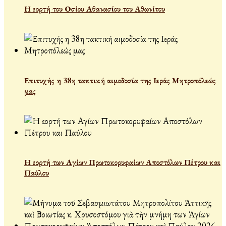
Η εορτή του Οσίου Αθανασίου του Αθωνίτου
Επιτυχής η 38η τακτική αιμοδοσία της Ιεράς Μητροπόλεώς
μας
Η εορτή των Αγίων Πρωτοκορυφαίων Αποστόλων Πέτρου και
Παύλου