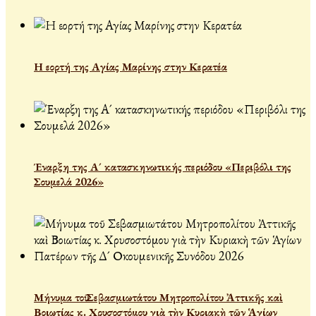
Η εορτή της Αγίας Μαρίνης στην Κερατέα
Έναρξη της Α´ κατασκηνωτικής περιόδου «Περιβόλι της
Σουμελά 2026»
Μήνυμα τοῦ Σεβασμιωτάτου Μητροπολίτου Ἀττικῆς καὶ
Βοιωτίας κ. Χρυσοστόμου γιὰ τὴν Κυριακὴ τῶν Ἁγίων