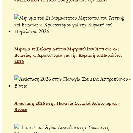
Μήνυμα τοῦ Σεβασμιωτάτου Μητροπολίτου Ἀττικῆς καὶ
Βοιωτίας κ. Χρυσοστόμου γιὰ τὴν Κυριακὴ τοῦ Παραλύτου
2026
Ανάσταση 2026 στην Παναγία Σουμελά Ασπροπύργου -
Βίντεο