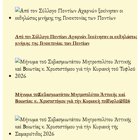
Από τον Σύλλογο Ποντίων Αχαρνών ξεκίνησαν οι εκδηλώσεις
μνήμης της Γενοκτονίας των Ποντίων
Μήνυμα τοῦ Σεβασμιωτάτου Μητροπολίτου Ἀττικῆς καὶ
Βοιωτίας κ. Χρυσοστόμου γιὰ τὴν Κυριακὴ τοῦ Τυφλοῦ 2026