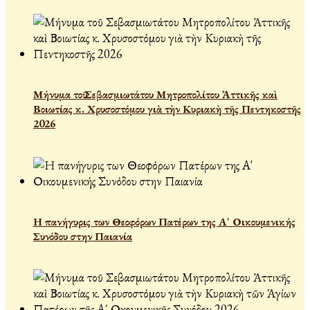
Μήνυμα τοῦ Σεβασμιωτάτου Μητροπολίτου Ἀττικῆς καὶ
Βοιωτίας κ. Χρυσοστόμου γιὰ τὴν Κυριακὴ τῆς Πεντηκοστῆς
2026
Η πανήγυρις των Θεοφόρων Πατέρων της Α' Οικουμενικής
Συνόδου στην Παιανία