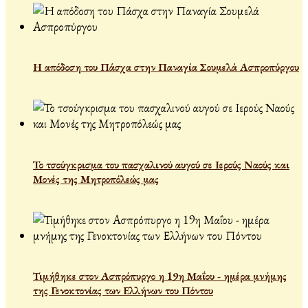
Η απόδοση του Πάσχα στην Παναγία Σουμελά Ασπροπύργου
Το τσούγκρισμα του πασχαλινού αυγού σε Ιερούς Ναούς και
Μονές της Μητροπόλεώς μας
Τιμήθηκε στον Ασπρόπυργο η 19η Μαΐου - ημέρα μνήμης
της Γενοκτονίας των Ελλήνων του Πόντου