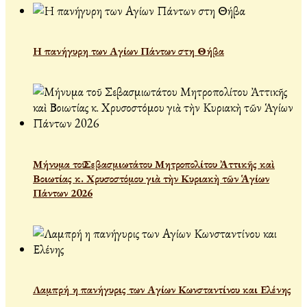
Η πανήγυρη των Αγίων Πάντων στη Θήβα
Μήνυμα τοῦ Σεβασμιωτάτου Μητροπολίτου Ἀττικῆς καὶ
Βοιωτίας κ. Χρυσοστόμου γιὰ τὴν Κυριακὴ τῶν Ἁγίων
Πάντων 2026
Λαμπρή η πανήγυρις των Αγίων Κωνσταντίνου και Ελένης