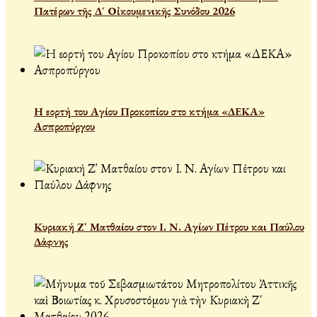
Πατέρων τῆς Δ´ Οἰκουμενικῆς Συνόδου 2026
Η εορτή του Αγίου Προκοπίου στο κτήμα «ΔΕΚΑ»
Ασπροπύργου
Κυριακή Ζ' Ματθαίου στον Ι. Ν. Αγίων Πέτρου και Παύλου
Δάφνης