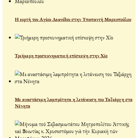
Η εορτή του Αγίου Λεωνίδου στην Υπαπαντή Μαρκοπούλου
Τριήμερη προσκυνηματική επίσκεψη στην Χίο
Με αναστάσιμη λαμπρότητα η λιτάνευση του Ταξιάρχη στα
Νένητα