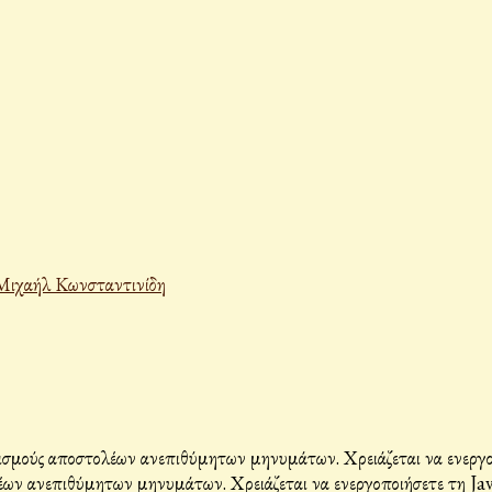
Μιχαήλ Κωνσταντινίδη
σμούς αποστολέων ανεπιθύμητων μηνυμάτων. Χρειάζεται να ενεργοπο
ων ανεπιθύμητων μηνυμάτων. Χρειάζεται να ενεργοποιήσετε τη Java