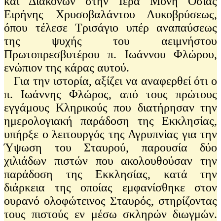
και Διακόνων στην Ιερά Μονή Οσίας
Ειρήνης Χρυσοβαλάντου Λυκοβρύσεως,
όπου τέλεσε Τρισάγιο υπέρ αναπαύσεως
της ψυχής του αειμνήστου
Πρωτοπρεσβυτέρου π. Ιωάννου Φλώρου,
ενώπιον της κάρας αυτού.
Για την ιστορία, αξίζει να αναφερθεί ότι ο
π. Ιωάννης Φλώρος, από τους πρώτους
εγγάμους Κληρικούς που διατήρησαν την
ημερολογιακή παράδοση της Εκκλησίας,
υπήρξε ο λειτουργός της Αγρυπνίας για την
Ύψωση του Σταυρού, παρουσία δύο
χιλιάδων πιστών που ακολουθούσαν την
παράδοση της Εκκλησίας, κατά την
διάρκεια της οποίας εμφανίσθηκε στον
ουρανό ολοφώτεινος Σταυρός, στηρίζοντας
τους πιστούς εν μέσω σκληρών διωγμών.