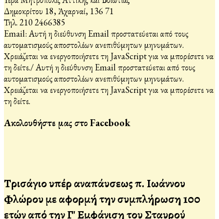
Δημοκρίτου 18, Ἀχαρναί, 136 71
Τηλ. 210 2466385
Email:
Αυτή η διεύθυνση Email προστατεύεται από τους
αυτοματισμούς αποστολέων ανεπιθύμητων μηνυμάτων.
Χρειάζεται να ενεργοποιήσετε τη JavaScript για να μπορέσετε να
τη δείτε.
/
Αυτή η διεύθυνση Email προστατεύεται από τους
αυτοματισμούς αποστολέων ανεπιθύμητων μηνυμάτων.
Χρειάζεται να ενεργοποιήσετε τη JavaScript για να μπορέσετε να
τη δείτε.
Ακολουθήστε μας στο Facebook
Τρισάγιο υπέρ αναπάυσεως π. Ιωάννου
Φλώρου με αφορμή την συμπλήρωση 100
ετών από την Γ' Εμφάνιση του Σταυρού