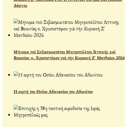
Δάφνης
Μήνυμα τοῦ Σεβασμιωτάτου Μητροπολίτου Ἀττικῆς καὶ
Βοιωτίας κ. Χρυσοστόμου γιὰ τὴν Κυριακὴ Ζ΄ Ματθαίου 2026
Η εορτή του Οσίου Αθανασίου του Αθωνίτου