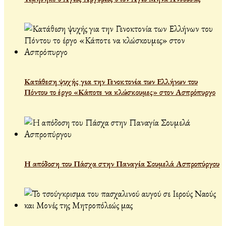
Κατάθεση ψυχής για την Γενοκτονία των Ελλήνων του
Πόντου το έργο «Κάποτε να κλώσκουμες» στον Ασπρόπυργο
Η απόδοση του Πάσχα στην Παναγία Σουμελά Ασπροπύργου