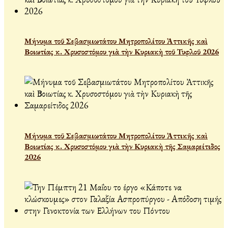
Μήνυμα τοῦ Σεβασμιωτάτου Μητροπολίτου Ἀττικῆς καὶ
Βοιωτίας κ. Χρυσοστόμου γιὰ τὴν Κυριακὴ τοῦ Τυφλοῦ 2026
Μήνυμα τοῦ Σεβασμιωτάτου Μητροπολίτου Ἀττικῆς καὶ
Βοιωτίας κ. Χρυσοστόμου γιὰ τὴν Κυριακὴ τῆς Σαμαρείτιδος
2026