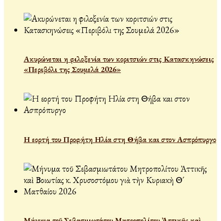
Ακυρώνεται η φιλοξενία των κοριτσιών στις Κατασκηνώσεις
«Περιβόλι της Σουμελά 2026»
Η εορτή του Προφήτη Ηλία στη Θήβα και στον Ασπρόπυργο
Μήνυμα τοῦ Σεβασμιωτάτου Μητροπολίτου Ἀττικῆς καὶ