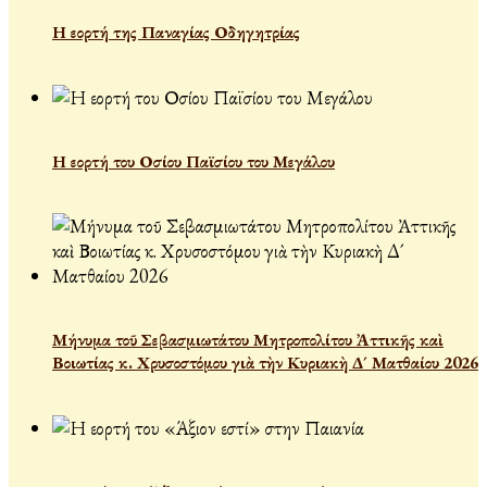
Η εορτή της Παναγίας Οδηγητρίας
Η εορτή του Οσίου Παϊσίου του Μεγάλου
Μήνυμα τοῦ Σεβασμιωτάτου Μητροπολίτου Ἀττικῆς καὶ
Βοιωτίας κ. Χρυσοστόμου γιὰ τὴν Κυριακὴ Δ´ Ματθαίου 2026