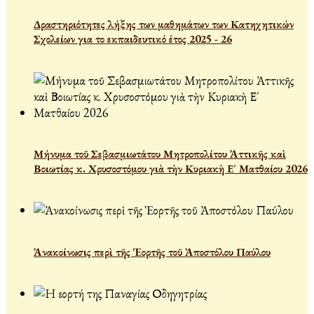
Δραστηριότητες λήξης των μαθημάτων των Κατηχητικών
Σχολείων για το εκπαιδευτικό έτος 2025 - 26
Μήνυμα τοῦ Σεβασμιωτάτου Μητροπολίτου Ἀττικῆς καὶ
Βοιωτίας κ. Χρυσοστόμου γιὰ τὴν Κυριακὴ Ε´ Ματθαίου 2026
Ἀνακοίνωσις περὶ τῆς Ἑορτῆς τοῦ Ἀποστόλου Παύλου