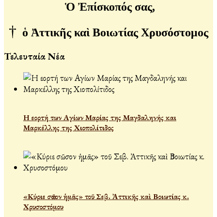
Ὁ Ἐπίσκοπός σας,
†
ὁ Ἀττικῆς καὶ Βοιωτίας Χρυσόστομος
Τελευταία Νέα
Η εορτή των Αγίων Μαρίας της Μαγδαληνής και
Μαρκέλλης της Χιοπολίτιδος
«Κύριε σῶσον ἡμᾶς» τοῦ Σεβ. Ἀττικῆς καὶ Βοιωτίας κ.
Χρυσοστόμου