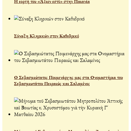
Η εορτή του «Άξιον εστί» στην Παιανία
Σύναξη Κληρικών στον Καθεδρικό
Ο Σεβασμιώτατος Ποιμενάρχης μας στα Ονομαστήρια του
Σεβασμιωτάτου Πειραιώς και Σαλαμίνος