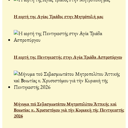
Η εορτή της Αγίας Τριάδος στην Μητρόπολή μας
Η εορτή της Πεντηκοστής στην Αγία Τριάδα Ασπροπύργου
Μήνυμα τοῦ Σεβασμιωτάτου Μητροπολίτου Ἀττικῆς καὶ
Βοιωτίας κ. Χρυσοστόμου γιὰ τὴν Κυριακὴ τῆς Πεντηκοστῆς
2026