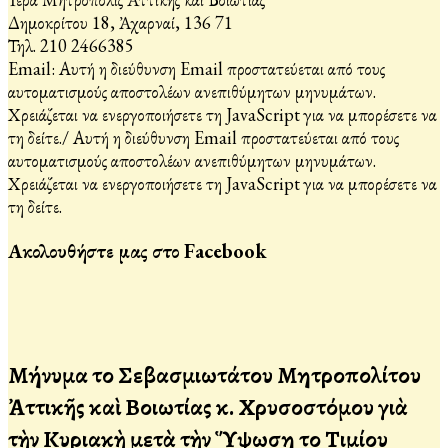
Δημοκρίτου 18, Ἀχαρναί, 136 71
Τηλ. 210 2466385
Email:
Αυτή η διεύθυνση Email προστατεύεται από τους
αυτοματισμούς αποστολέων ανεπιθύμητων μηνυμάτων.
Χρειάζεται να ενεργοποιήσετε τη JavaScript για να μπορέσετε να
τη δείτε.
/
Αυτή η διεύθυνση Email προστατεύεται από τους
αυτοματισμούς αποστολέων ανεπιθύμητων μηνυμάτων.
Χρειάζεται να ενεργοποιήσετε τη JavaScript για να μπορέσετε να
τη δείτε.
Ακολουθήστε μας στο Facebook
Μήνυμα τοῦ Σεβασμιωτάτου Μητροπολίτου
Ἀττικῆς καὶ Βοιωτίας κ. Χρυσοστόμου γιὰ
τὴν Κυριακὴ μετὰ τὴν Ὕψωση τοῦ Τιμίου