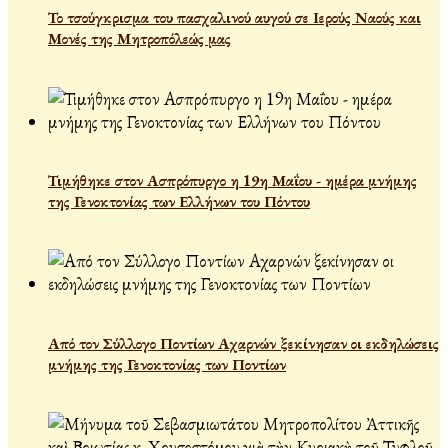
Το τσούγκρισμα του πασχαλινού αυγού σε Ιερούς Ναούς και
Μονές της Μητροπόλεώς μας
Τιμήθηκε στον Ασπρόπυργο η 19η Μαΐου - ημέρα μνήμης
της Γενοκτονίας των Ελλήνων του Πόντου
Από τον Σύλλογο Ποντίων Αχαρνών ξεκίνησαν οι εκδηλώσεις
μνήμης της Γενοκτονίας των Ποντίων