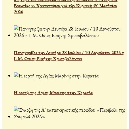
Βοιωτίας κ. Χρυσοστόμου γιὰ τὴν Κυριακὴ Θ´ Ματθαίου
2026
Πανηγυρίζει την Δευτέρα 28 Ιουλίου / 10 Αυγούστου 2026 η
Ι. Μ. Οσίας Ειρήνης Χρυσοβαλάντου
Η εορτή της Αγίας Μαρίνης στην Κερατέα