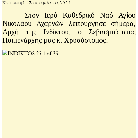
Κυριακή
14
Σεπτέμβριος
2025
Στον Ιερό Καθεδρικό Ναό Αγίου
Νικολάου Αχαρνών λειτούργησε σήμερα,
Αρχή της Ινδίκτου, ο Σεβασμιώτατος
Ποιμενάρχης μας κ. Χρυσόστομος.