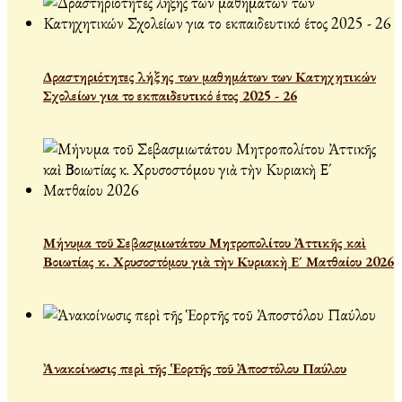
Δραστηριότητες λήξης των μαθημάτων των Κατηχητικών
Σχολείων για το εκπαιδευτικό έτος 2025 - 26
Μήνυμα τοῦ Σεβασμιωτάτου Μητροπολίτου Ἀττικῆς καὶ
Βοιωτίας κ. Χρυσοστόμου γιὰ τὴν Κυριακὴ Ε´ Ματθαίου 2026
Ἀνακοίνωσις περὶ τῆς Ἑορτῆς τοῦ Ἀποστόλου Παύλου