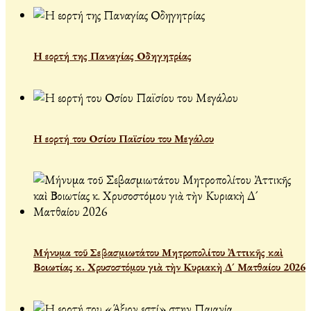
Η εορτή της Παναγίας Οδηγητρίας
Η εορτή του Οσίου Παϊσίου του Μεγάλου
Μήνυμα τοῦ Σεβασμιωτάτου Μητροπολίτου Ἀττικῆς καὶ
Βοιωτίας κ. Χρυσοστόμου γιὰ τὴν Κυριακὴ Δ´ Ματθαίου 2026