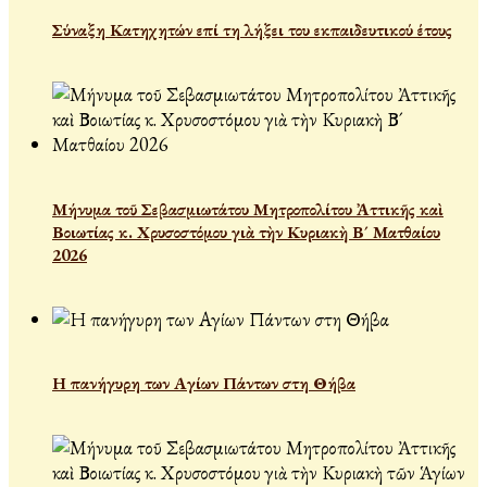
Σύναξη Κατηχητών επί τη λήξει του εκπαιδευτικού έτους
Μήνυμα τοῦ Σεβασμιωτάτου Μητροπολίτου Ἀττικῆς καὶ
Βοιωτίας κ. Χρυσοστόμου γιὰ τὴν Κυριακὴ Β´ Ματθαίου
2026
Η πανήγυρη των Αγίων Πάντων στη Θήβα