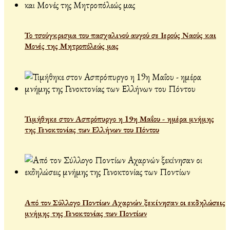
Το τσούγκρισμα του πασχαλινού αυγού σε Ιερούς Ναούς και
Μονές της Μητροπόλεώς μας
Τιμήθηκε στον Ασπρόπυργο η 19η Μαΐου - ημέρα μνήμης
της Γενοκτονίας των Ελλήνων του Πόντου
Από τον Σύλλογο Ποντίων Αχαρνών ξεκίνησαν οι εκδηλώσεις
μνήμης της Γενοκτονίας των Ποντίων