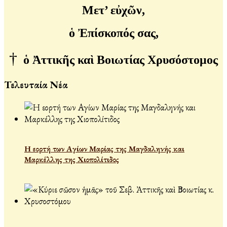
Μετ’ εὐχῶν,
ὁ Ἐπίσκοπός σας,
†
ὁ Ἀττικῆς καὶ Βοιωτίας Χρυσόστομος
Τελευταία Νέα
Η εορτή των Αγίων Μαρίας της Μαγδαληνής και
Μαρκέλλης της Χιοπολίτιδος