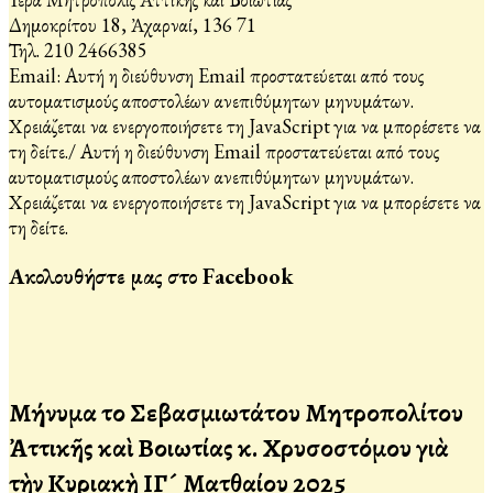
Δημοκρίτου 18, Ἀχαρναί, 136 71
Τηλ. 210 2466385
Email:
Αυτή η διεύθυνση Email προστατεύεται από τους
αυτοματισμούς αποστολέων ανεπιθύμητων μηνυμάτων.
Χρειάζεται να ενεργοποιήσετε τη JavaScript για να μπορέσετε να
τη δείτε.
/
Αυτή η διεύθυνση Email προστατεύεται από τους
αυτοματισμούς αποστολέων ανεπιθύμητων μηνυμάτων.
Χρειάζεται να ενεργοποιήσετε τη JavaScript για να μπορέσετε να
τη δείτε.
Ακολουθήστε μας στο Facebook
Μήνυμα τοῦ Σεβασμιωτάτου Μητροπολίτου
Ἀττικῆς καὶ Βοιωτίας κ. Χρυσοστόμου γιὰ
τὴν Κυριακὴ ΙΓ´ Ματθαίου 2025