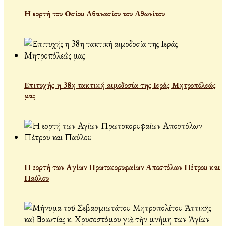
Η εορτή του Οσίου Αθανασίου του Αθωνίτου
Επιτυχής η 38η τακτική αιμοδοσία της Ιεράς Μητροπόλεώς
μας
Η εορτή των Αγίων Πρωτοκορυφαίων Αποστόλων Πέτρου και
Παύλου