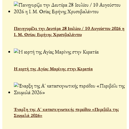
Πανηγυρίζει την Δευτέρα 28 Ιουλίου / 10 Αυγούστου 2026 η
Ι. Μ. Οσίας Ειρήνης Χρυσοβαλάντου
Η εορτή της Αγίας Μαρίνης στην Κερατέα
Έναρξη της Α´ κατασκηνωτικής περιόδου «Περιβόλι της
Σουμελά 2026»