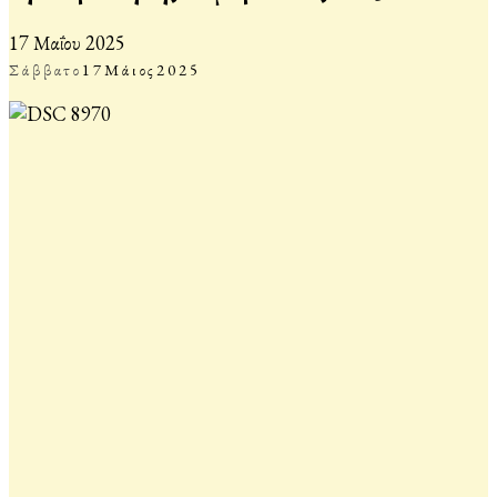
17 Μαΐου 2025
Σάββατο
17
Μάιος
2025