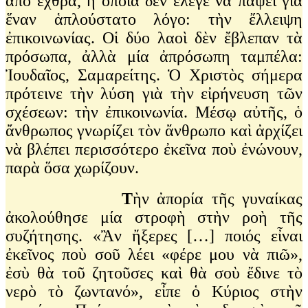
ἀπὸ ἔχθρα, ἡ ὁποία δὲν ἔλεγε νὰ πάψει γιὰ
ἕναν ἁπλούστατο λόγο: τὴν ἔλλειψη
ἐπικοινωνίας. Οἱ δύο λαοὶ δὲν ἔβλεπαν τὰ
πρόσωπα, ἀλλὰ μία ἀπρόσωπη ταμπέλα:
Ἰουδαῖος, Σαμαρείτης. Ὁ Χριστὸς σήμερα
πρότεινε τὴν λύση γιὰ τὴν εἰρήνευση τῶν
σχέσεων: τὴν ἐπικοινωνία. Μέσῳ αὐτῆς, ὁ
ἄνθρωπος γνωρίζει τὸν ἄνθρωπο καὶ ἀρχίζει
νὰ βλέπει περισσότερο ἐκεῖνα ποὺ ἐνώνουν,
παρὰ ὅσα χωρίζουν.
T
ὴν ἀπορία τῆς γυναίκας
ἀκολούθησε μία στροφὴ στὴν ροὴ τῆς
συζήτησης. «Ἂν ἤξερες […] ποιός εἶναι
ἐκεῖνος ποὺ σοῦ λέει «φέρε μου νὰ πιῶ»,
ἐσὺ θὰ τοῦ ζητοῦσες καὶ θὰ σοὺ ἔδινε τὸ
νερὸ τὸ ζωντανό», εἶπε ὁ Κύριος στὴν