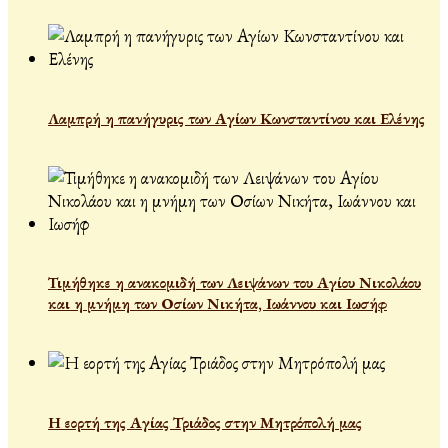
Λαμπρή η πανήγυρις των Αγίων Κωνσταντίνου και Ελένης
Τιμήθηκε η ανακομιδή των Λειψάνων του Αγίου Νικολάου
και η μνήμη των Οσίων Νικήτα, Ιωάννου και Ιωσήφ
Η εορτή της Αγίας Τριάδος στην Μητρόπολή μας