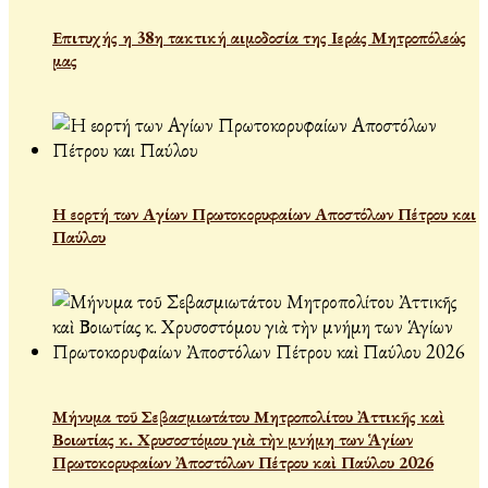
Επιτυχής η 38η τακτική αιμοδοσία της Ιεράς Μητροπόλεώς
μας
Η εορτή των Αγίων Πρωτοκορυφαίων Αποστόλων Πέτρου και
Παύλου
Μήνυμα τοῦ Σεβασμιωτάτου Μητροπολίτου Ἀττικῆς καὶ
Βοιωτίας κ. Χρυσοστόμου γιὰ τὴν μνήμη των Ἁγίων
Πρωτοκορυφαίων Ἀποστόλων Πέτρου καὶ Παύλου 2026