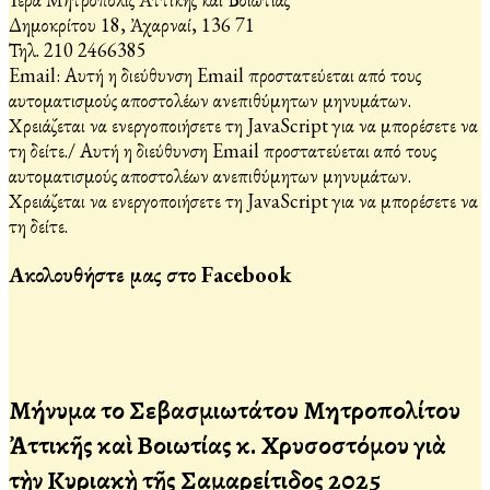
Δημοκρίτου 18, Ἀχαρναί, 136 71
Τηλ. 210 2466385
Email:
Αυτή η διεύθυνση Email προστατεύεται από τους
αυτοματισμούς αποστολέων ανεπιθύμητων μηνυμάτων.
Χρειάζεται να ενεργοποιήσετε τη JavaScript για να μπορέσετε να
τη δείτε.
/
Αυτή η διεύθυνση Email προστατεύεται από τους
αυτοματισμούς αποστολέων ανεπιθύμητων μηνυμάτων.
Χρειάζεται να ενεργοποιήσετε τη JavaScript για να μπορέσετε να
τη δείτε.
Ακολουθήστε μας στο Facebook
Μήνυμα τοῦ Σεβασμιωτάτου Μητροπολίτου
Ἀττικῆς καὶ Βοιωτίας κ. Χρυσοστόμου γιὰ
τὴν Κυριακὴ τῆς Σαμαρείτιδος 2025