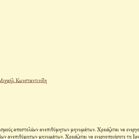
Μιχαήλ Κωνσταντινίδη
σμούς αποστολέων ανεπιθύμητων μηνυμάτων. Χρειάζεται να ενεργοπο
ων ανεπιθύμητων μηνυμάτων. Χρειάζεται να ενεργοποιήσετε τη Java