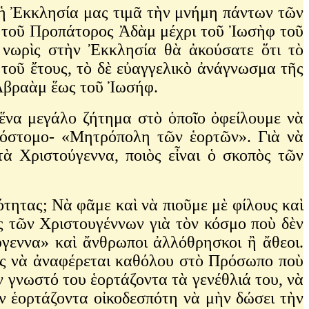
ἡ Ἐκκλησία μας τιμᾶ τὴν μνήμη πάντων τῶν
 τοῦ Προπάτορος Ἀδὰμ μέχρι τοῦ Ἰωσὴφ τοῦ
 νωρὶς στὴν Ἐκκλησία θὰ ἀκούσατε ὅτι τὸ
τοῦ ἔτους, τὸ δὲ εὐαγγελικὸ ἀνάγνωσμα τῆς
 Ἀβραὰμ ἕως τοῦ Ἰωσήφ.
ἕνα μεγάλο ζήτημα στὸ ὁποῖο ὀφείλουμε νὰ
σόστομο- «Μητρόπολη τῶν ἑορτῶν». Γιὰ νὰ
ὰ Χριστούγεννα, ποιὸς εἶναι ὁ σκοπὸς τῶν
τητας; Νὰ φᾶμε καὶ νὰ πιοῦμε μὲ φίλους καὶ
ὸς τῶν Χριστουγέννων γιὰ τὸν κόσμο ποὺ δὲν
ύγεννα» καὶ ἄνθρωποι ἀλλόθρησκοι ἢ ἄθεοι.
ωρὶς νὰ ἀναφέρεται καθόλου στὸ Πρόσωπο ποὺ
αν γνωστό του ἑορτάζοντα τὰ γενέθλιά του, νὰ
ὸν ἑορτάζοντα οἰκοδεσπότη νὰ μὴν δώσει τὴν