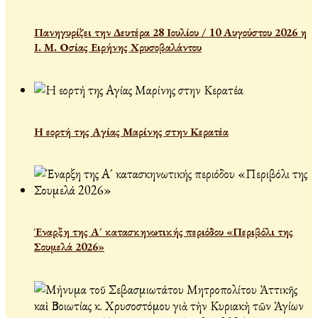
Πανηγυρίζει την Δευτέρα 28 Ιουλίου / 10 Αυγούστου 2026 η
Ι. Μ. Οσίας Ειρήνης Χρυσοβαλάντου
Η εορτή της Αγίας Μαρίνης στην Κερατέα
Έναρξη της Α´ κατασκηνωτικής περιόδου «Περιβόλι της
Σουμελά 2026»