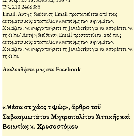
Τηλ. 210 2466385
Email:
Αυτή η διεύθυνση Email προστατεύεται από τους
αυτοματισμούς αποστολέων ανεπιθύμητων μηνυμάτων.
Χρειάζεται να ενεργοποιήσετε τη JavaScript για να μπορέσετε να
τη δείτε.
/
Αυτή η διεύθυνση Email προστατεύεται από τους
αυτοματισμούς αποστολέων ανεπιθύμητων μηνυμάτων.
Χρειάζεται να ενεργοποιήσετε τη JavaScript για να μπορέσετε να
τη δείτε.
Ακολουθήστε μας στο Facebook
«Μέσα στὸ χάος τὸ Φῶς», ἄρθρο τοῦ
Σεβασμιωτάτου Μητροπολίτου Ἀττικῆς καὶ
Βοιωτίας κ. Χρυσοστόμου