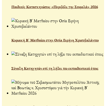
Παιδικές Κατασκηνώσεις «Περιβόλι της Σουμελά» 2026
Κυριακή Β' Ματθαίου στην Οσία Ειρήνη Χρυσοβαλάντου
Σύναξη Κατηχητών επί τη λήξει του εκπαιδευτικού έτους