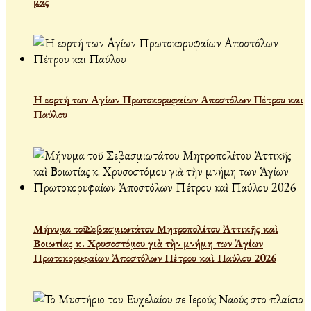
μας
Η εορτή των Αγίων Πρωτοκορυφαίων Αποστόλων Πέτρου και
Παύλου
Μήνυμα τοῦ Σεβασμιωτάτου Μητροπολίτου Ἀττικῆς καὶ
Βοιωτίας κ. Χρυσοστόμου γιὰ τὴν μνήμη των Ἁγίων
Πρωτοκορυφαίων Ἀποστόλων Πέτρου καὶ Παύλου 2026