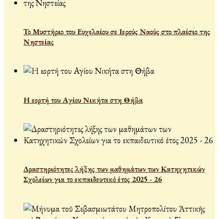
Το Μυστήριο του Ευχελαίου σε Ιερούς Ναούς στο πλαίσιο της
Νηστείας
Η εορτή του Αγίου Νικήτα στη Θήβα
Δραστηριότητες λήξης των μαθημάτων των Κατηχητικών
Σχολείων για το εκπαιδευτικό έτος 2025 - 26