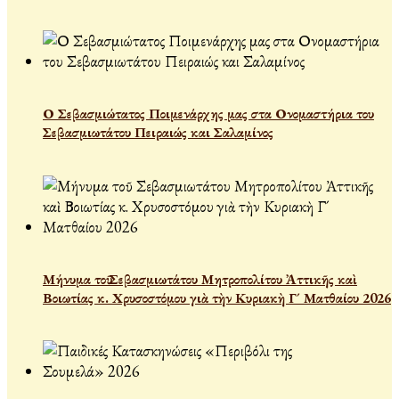
Ο Σεβασμιώτατος Ποιμενάρχης μας στα Ονομαστήρια του
Σεβασμιωτάτου Πειραιώς και Σαλαμίνος
Μήνυμα τοῦ Σεβασμιωτάτου Μητροπολίτου Ἀττικῆς καὶ
Βοιωτίας κ. Χρυσοστόμου γιὰ τὴν Κυριακὴ Γ´ Ματθαίου 2026