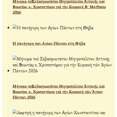
Μήνυμα τοῦ Σεβασμιωτάτου Μητροπολίτου Ἀττικῆς καὶ
Βοιωτίας κ. Χρυσοστόμου γιὰ τὴν Κυριακὴ Β´ Ματθαίου
2026
Η πανήγυρη των Αγίων Πάντων στη Θήβα
Μήνυμα τοῦ Σεβασμιωτάτου Μητροπολίτου Ἀττικῆς καὶ
Βοιωτίας κ. Χρυσοστόμου γιὰ τὴν Κυριακὴ τῶν Ἁγίων
Πάντων 2026