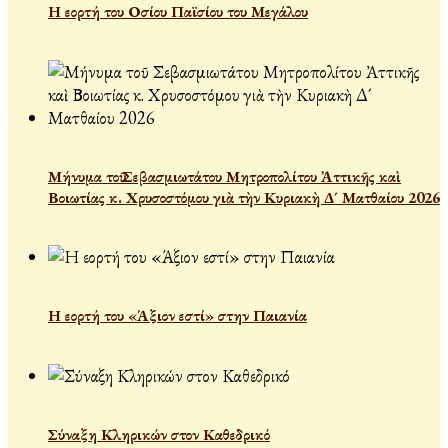
Η εορτή του Οσίου Παϊσίου του Μεγάλου
Μήνυμα τοῦ Σεβασμιωτάτου Μητροπολίτου Ἀττικῆς καὶ
Βοιωτίας κ. Χρυσοστόμου γιὰ τὴν Κυριακὴ Δ´ Ματθαίου 2026
Η εορτή του «Άξιον εστί» στην Παιανία
Σύναξη Κληρικών στον Καθεδρικό