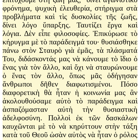
φρόνημα, ψυχικὴ ἐλευθερία, στήριγμα στὰ
προβλήματα καὶ τὶς δυσκολίες τῆς ζωῆς,
δίνει λόγο ὕπαρξης. Ταυτίζει ἔργα καὶ
λόγια. Δὲν εἶπε φιλοσοφίες. Ἐπικύρωσε τὸ
κήρυγμα μὲ τὸ παράδειγμά του· θυσιάσθηκε
πάνω στὸν Σταυρὸ γιὰ ἐμᾶς, τὰ πλάσματά
Του, διδάσκοντάς μας νὰ κάνουμε τὸ ἴδιο ὁ
ἕνας γιὰ τὸν ἄλλο, καὶ ὄχι νὰ σταυρώνουμε
ὁ ἕνας τὸν ἄλλο, ὅπως μᾶς ὁδήγησαν
ἄνθρωποι δῆθεν διαφωτισμένοι. Πόσο
διαφορετικὴ θὰ ἦταν ἡ κοινωνία μας ἂν
ἀκολουθούσαμε αὐτὸ τὸ παράδειγμα καὶ
ἀσπαζόμασταν αὐτὴ τὴν θυσιαστικὴ
ἀδελφοσύνη. Πολλοὶ ἐκ τῶν δασκάλων
καυχῶνται μὲ τὸ νὰ κηρύττουν στὴν τάξη
κατὰ τοῦ Θεοῦ ὡσὰν αὐτὸς νὰ ἦταν ὁ ρόλος