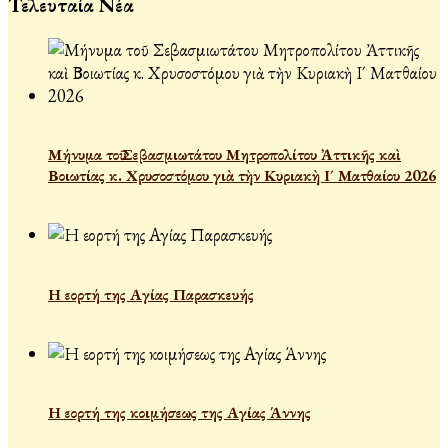
Τελευταία Νέα
Μήνυμα τοῦ Σεβασμιωτάτου Μητροπολίτου Ἀττικῆς καὶ
Βοιωτίας κ. Χρυσοστόμου γιὰ τὴν Κυριακὴ Ι´ Ματθαίου 2026
Η εορτή της Αγίας Παρασκευής
Η εορτή της κοιμήσεως της Αγίας Άννης