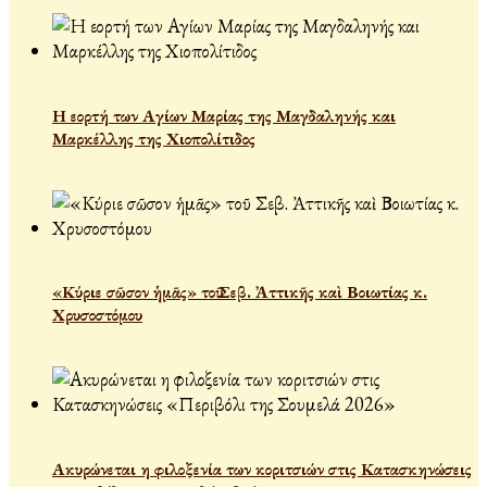
Η εορτή των Αγίων Μαρίας της Μαγδαληνής και
Μαρκέλλης της Χιοπολίτιδος
«Κύριε σῶσον ἡμᾶς» τοῦ Σεβ. Ἀττικῆς καὶ Βοιωτίας κ.
Χρυσοστόμου
Ακυρώνεται η φιλοξενία των κοριτσιών στις Κατασκηνώσεις