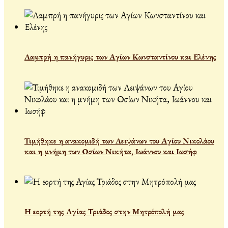
Λαμπρή η πανήγυρις των Αγίων Κωνσταντίνου και Ελένης
Τιμήθηκε η ανακομιδή των Λειψάνων του Αγίου Νικολάου
και η μνήμη των Οσίων Νικήτα, Ιωάννου και Ιωσήφ
Η εορτή της Αγίας Τριάδος στην Μητρόπολή μας