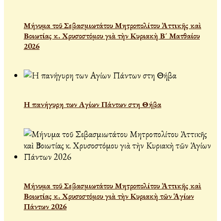
Μήνυμα τοῦ Σεβασμιωτάτου Μητροπολίτου Ἀττικῆς καὶ
Βοιωτίας κ. Χρυσοστόμου γιὰ τὴν Κυριακὴ Β´ Ματθαίου
2026
Η πανήγυρη των Αγίων Πάντων στη Θήβα
Μήνυμα τοῦ Σεβασμιωτάτου Μητροπολίτου Ἀττικῆς καὶ
Βοιωτίας κ. Χρυσοστόμου γιὰ τὴν Κυριακὴ τῶν Ἁγίων
Πάντων 2026