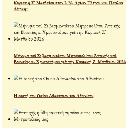
Κυριακή Ζ' Ματθαίου στον Ι. Ν. Αγίων Πέτρου και Παύλου
Δάφνης
Μήνυμα τοῦ Σεβασμιωτάτου Μητροπολίτου Ἀττικῆς καὶ
Βοιωτίας κ. Χρυσοστόμου γιὰ τὴν Κυριακὴ Ζ΄ Ματθαίου 2026
Η εορτή του Οσίου Αθανασίου του Αθωνίτου