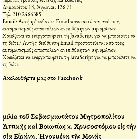
Δημοκρίτου 18, Ἀχαρναί, 136 71
Τηλ. 210 2466385
Email:
Αυτή η διεύθυνση Email προστατεύεται από τους
αυτοματισμούς αποστολέων ανεπιθύμητων μηνυμάτων.
Χρειάζεται να ενεργοποιήσετε τη JavaScript για να μπορέσετε να
τη δείτε.
/
Αυτή η διεύθυνση Email προστατεύεται από τους
αυτοματισμούς αποστολέων ανεπιθύμητων μηνυμάτων.
Χρειάζεται να ενεργοποιήσετε τη JavaScript για να μπορέσετε να
τη δείτε.
Ακολουθήστε μας στο Facebook
Ὁμιλία τοῦ Σεβασμιωτάτου Μητροπολίτου
Ἀττικῆς καὶ Βοιωτίας κ. Χρυσοστόμου εἰς τὴν
Ὁσία Εἰρήνη, Ἡγουμένη τῆς Μονῆς