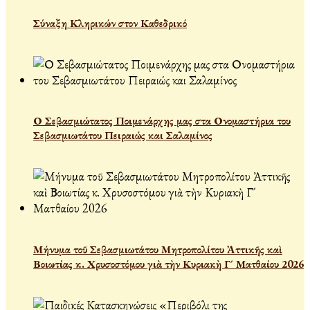
Σύναξη Κληρικών στον Καθεδρικό
Ο Σεβασμιώτατος Ποιμενάρχης μας στα Ονομαστήρια του
Σεβασμιωτάτου Πειραιώς και Σαλαμίνος
Μήνυμα τοῦ Σεβασμιωτάτου Μητροπολίτου Ἀττικῆς καὶ
Βοιωτίας κ. Χρυσοστόμου γιὰ τὴν Κυριακὴ Γ´ Ματθαίου 2026