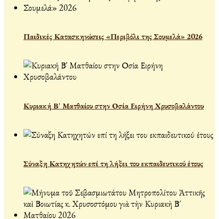
Παιδικές Κατασκηνώσεις «Περιβόλι της Σουμελά» 2026
Κυριακή Β' Ματθαίου στην Οσία Ειρήνη Χρυσοβαλάντου
Σύναξη Κατηχητών επί τη λήξει του εκπαιδευτικού έτους