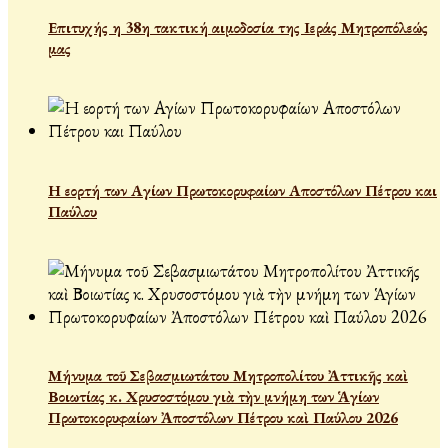
Επιτυχής η 38η τακτική αιμοδοσία της Ιεράς Μητροπόλεώς
μας
Η εορτή των Αγίων Πρωτοκορυφαίων Αποστόλων Πέτρου και
Παύλου
Μήνυμα τοῦ Σεβασμιωτάτου Μητροπολίτου Ἀττικῆς καὶ
Βοιωτίας κ. Χρυσοστόμου γιὰ τὴν μνήμη των Ἁγίων
Πρωτοκορυφαίων Ἀποστόλων Πέτρου καὶ Παύλου 2026