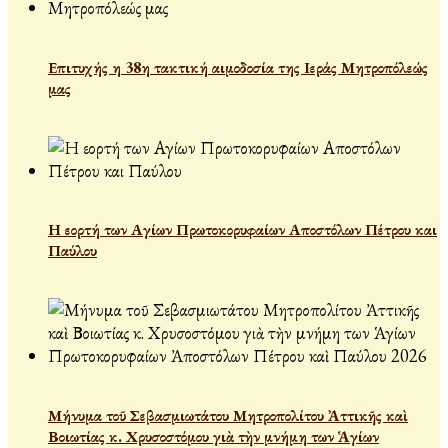
Επιτυχής η 38η τακτική αιμοδοσία της Ιεράς Μητροπόλεώς
μας
Η εορτή των Αγίων Πρωτοκορυφαίων Αποστόλων Πέτρου και
Παύλου
Μήνυμα τοῦ Σεβασμιωτάτου Μητροπολίτου Ἀττικῆς καὶ
Βοιωτίας κ. Χρυσοστόμου γιὰ τὴν μνήμη των Ἁγίων