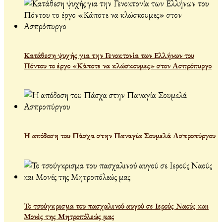
Κατάθεση ψυχής για την Γενοκτονία των Ελλήνων του
Πόντου το έργο «Κάποτε να κλώσκουμες» στον Ασπρόπυργο
Η απόδοση του Πάσχα στην Παναγία Σουμελά Ασπροπύργου
Το τσούγκρισμα του πασχαλινού αυγού σε Ιερούς Ναούς και
Μονές της Μητροπόλεώς μας