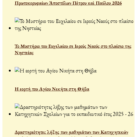
Πρωτοκορυφαίων Ἀποστόλων Πέτρου καὶ Παύλου 2026
Το Μυστήριο του Ευχελαίου σε Ιερούς Ναούς στο πλαίσιο της
Νηστείας
Η εορτή του Αγίου Νικήτα στη Θήβα
Δραστηριότητες λήξης των μαθημάτων των Κατηχητικών