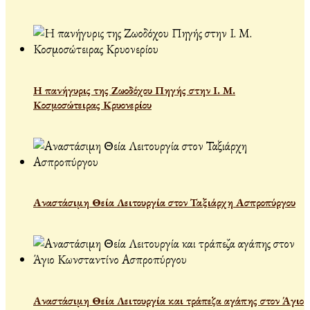
Η πανήγυρις της Ζωοδόχου Πηγής στην Ι. Μ.
Κοσμοσώτειρας Κρυονερίου
Αναστάσιμη Θεία Λειτουργία στον Ταξιάρχη Ασπροπύργου
Αναστάσιμη Θεία Λειτουργία και τράπεζα αγάπης στον Άγιο