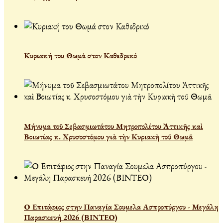
Κυριακή του Θωμά στον Καθεδρικό
Μήνυμα τοῦ Σεβασμιωτάτου Μητροπολίτου Ἀττικῆς καὶ
Βοιωτίας κ. Χρυσοστόμου γιὰ τὴν Κυριακὴ τοῦ Θωμᾶ
Ο Επιτάφιος στην Παναγία Σουμελα Ασπροπύργου - Μεγάλη
Παρασκευή 2026 (ΒΙΝΤΕΟ)