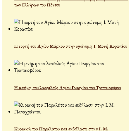
των Ελλήνων του Πόντου
Η εορτή του Αγίου Μάρκου στην ομώνυμη Ι. Μονή Κορωπίου
Η μνήμη του λαοφιλούς Αγίου Γεωργίου του Τροπαιοφόρου
Κυριακή του Παραλύτου και εκδήλωση στην Ι. Μ.