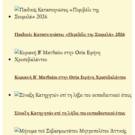
Παιδικές Κατασκηνώσεις «Περιβόλι της Σουμελά» 2026
Κυριακή Β' Ματθαίου στην Οσία Ειρήνη Χρυσοβαλάντου
Σύναξη Κατηχητών επί τη λήξει του εκπαιδευτικού έτους