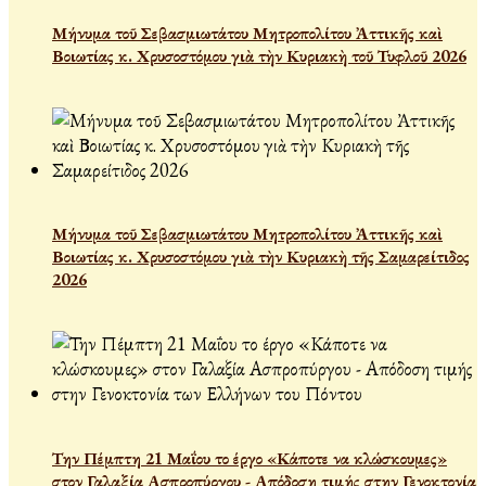
Μήνυμα τοῦ Σεβασμιωτάτου Μητροπολίτου Ἀττικῆς καὶ
Βοιωτίας κ. Χρυσοστόμου γιὰ τὴν Κυριακὴ τοῦ Τυφλοῦ 2026
Μήνυμα τοῦ Σεβασμιωτάτου Μητροπολίτου Ἀττικῆς καὶ
Βοιωτίας κ. Χρυσοστόμου γιὰ τὴν Κυριακὴ τῆς Σαμαρείτιδος
2026
Την Πέμπτη 21 Μαΐου το έργο «Κάποτε να κλώσκουμες»
στον Γαλαξία Ασπροπύργου - Απόδοση τιμής στην Γενοκτονία