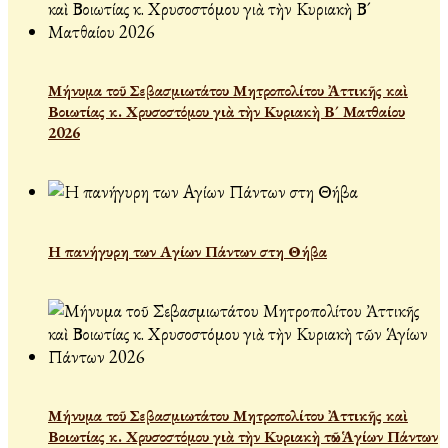
Μήνυμα τοῦ Σεβασμιωτάτου Μητροπολίτου Ἀττικῆς καὶ
Βοιωτίας κ. Χρυσοστόμου γιὰ τὴν Κυριακὴ Β´ Ματθαίου
2026
Η πανήγυρη των Αγίων Πάντων στη Θήβα
Μήνυμα τοῦ Σεβασμιωτάτου Μητροπολίτου Ἀττικῆς καὶ
Βοιωτίας κ. Χρυσοστόμου γιὰ τὴν Κυριακὴ τῶν Ἁγίων Πάντων