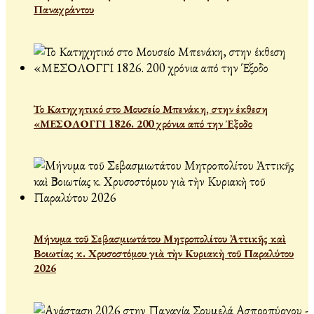
Παναχράντου
Το Κατηχητικό στο Μουσείο Μπενάκη, στην έκθεση
«ΜΕΣΟΛΟΓΓΙ 1826. 200 χρόνια από την Έξοδο
Μήνυμα τοῦ Σεβασμιωτάτου Μητροπολίτου Ἀττικῆς καὶ
Βοιωτίας κ. Χρυσοστόμου γιὰ τὴν Κυριακὴ τοῦ Παραλύτου
2026