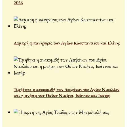
2026
Λαμπρή η πανήγυρις των Αγίων Κωνσταντίνου και Ελένης
Τιμήθηκε η ανακομιδή των Λειψάνων του Αγίου Νικολάου
και η μνήμη των Οσίων Νικήτα, Ιωάννου και Ιωσήφ