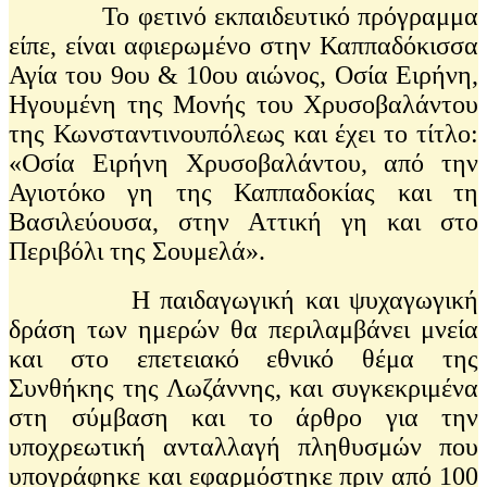
Το φετινό εκπαιδευτικό πρόγραμμα
είπε, είναι αφιερωμένο στην Καππαδόκισσα
Αγία του 9ου & 10ου αιώνος, Οσία Ειρήνη,
Ηγουμένη της Μονής του Χρυσοβαλάντου
της Κωνσταντινουπόλεως και έχει το τίτλο:
«Οσία Ειρήνη Χρυσοβαλάντου, από την
Αγιοτόκο γη της Καππαδοκίας και τη
Βασιλεύουσα, στην Αττική γη και στο
Περιβόλι της Σουμελά».
Η παιδαγωγική και ψυχαγωγική
δράση των ημερών θα περιλαμβάνει μνεία
και στο επετειακό εθνικό θέμα της
Συνθήκης της Λωζάννης, και συγκεκριμένα
στη σύμβαση και το άρθρο για την
υποχρεωτική ανταλλαγή πληθυσμών που
υπογράφηκε και εφαρμόστηκε πριν από 100