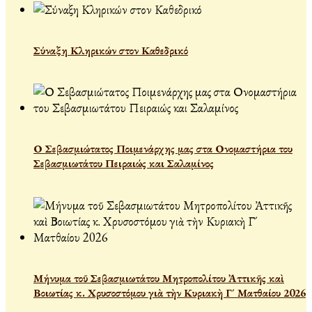
Σύναξη Κληρικών στον Καθεδρικό
Ο Σεβασμιώτατος Ποιμενάρχης μας στα Ονομαστήρια του
Σεβασμιωτάτου Πειραιώς και Σαλαμίνος
Μήνυμα τοῦ Σεβασμιωτάτου Μητροπολίτου Ἀττικῆς καὶ
Βοιωτίας κ. Χρυσοστόμου γιὰ τὴν Κυριακὴ Γ´ Ματθαίου 2026