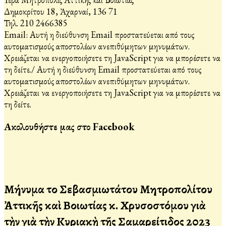
Δημοκρίτου 18, Ἀχαρναί, 136 71
Τηλ. 210 2466385
Email:
Αυτή η διεύθυνση Email προστατεύεται από τους
αυτοματισμούς αποστολέων ανεπιθύμητων μηνυμάτων.
Χρειάζεται να ενεργοποιήσετε τη JavaScript για να μπορέσετε να
τη δείτε.
/
Αυτή η διεύθυνση Email προστατεύεται από τους
αυτοματισμούς αποστολέων ανεπιθύμητων μηνυμάτων.
Χρειάζεται να ενεργοποιήσετε τη JavaScript για να μπορέσετε να
τη δείτε.
Ακολουθήστε μας στο Facebook
Μήνυμα τοῦ Σεβασμιωτάτου Μητροπολίτου
Ἀττικῆς καὶ Βοιωτίας κ. Χρυσοστόμου γιὰ
τὴν γιὰ τὴν Κυριακὴ τῆς Σαμαρείτιδος 2023