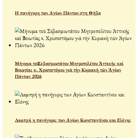
Η πανήγυρη των Αγίων Πάντων στη Θήβα
Μήνυμα τοῦ Σεβασμιωτάτου Μητροπολίτου Ἀττικῆς καὶ
Βοιωτίας κ. Χρυσοστόμου γιὰ τὴν Κυριακὴ τῶν Ἁγίων
Πάντων 2026
Λαμπρή η πανήγυρις των Αγίων Κωνσταντίνου και Ελένης