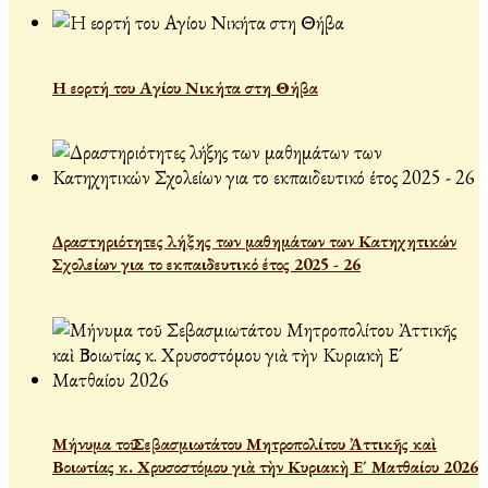
Η εορτή του Αγίου Νικήτα στη Θήβα
Δραστηριότητες λήξης των μαθημάτων των Κατηχητικών
Σχολείων για το εκπαιδευτικό έτος 2025 - 26
Μήνυμα τοῦ Σεβασμιωτάτου Μητροπολίτου Ἀττικῆς καὶ
Βοιωτίας κ. Χρυσοστόμου γιὰ τὴν Κυριακὴ Ε´ Ματθαίου 2026