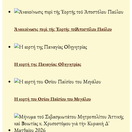
Ἀνακοίνωσις περὶ τῆς Ἑορτῆς τοῦ Ἀποστόλου Παύλου
Η εορτή της Παναγίας Οδηγητρίας
Η εορτή του Οσίου Παϊσίου του Μεγάλου