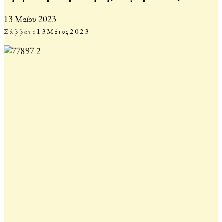
13 Μαΐου 2023
Σάββατο
13
Μάιος
2023