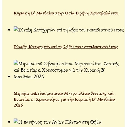
Κυριακή Β' Ματθαίου στην Οσία Ειρήνη Χρυσοβαλάντου
Σύναξη Κατηχητών επί τη λήξει του εκπαιδευτικού έτους
Μήνυμα τοῦ Σεβασμιωτάτου Μητροπολίτου Ἀττικῆς καὶ
Βοιωτίας κ. Χρυσοστόμου γιὰ τὴν Κυριακὴ Β´ Ματθαίου
2026